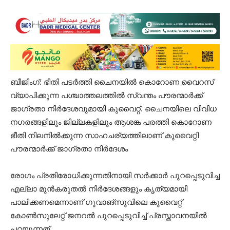
ബീജിംഗ്: ഭീതി പടർത്തി ചൈനയിൽ കൊറോണ വൈറസ്
വ്യാപിക്കുന്ന പശ്ചാത്തലത്തില്‍ സ്വന്തം പൗരന്മാര്‍ക്ക്
ജാഗ്രതാ നിർദേശവുമായി കുവൈറ്റ്. ചൈനയിലെ വിവിധ
നഗരങ്ങളിലും ജില്ലകളിലും ആശങ്ക പരത്തി കൊറോണ
ഭീതി നിലനിൽക്കുന്ന സാഹചര്യത്തിലാണ് കുവൈറ്റി
പൗരന്മാർക്ക് ജാഗ്രതാ നിർദേശം
രോഗം പ്രതിരോധിക്കുന്നതിനായി സർക്കാർ പുറപ്പെടുവിച്ച
എല്ലാ മുന്‍കരുതൽ നിർദേശങ്ങളും കൃത്യമായി
പാലിക്കണമെന്നാണ് ഗുവാങ്സുവിലെ കുവൈറ്റ്
കോൺസുലേറ്റ് ജനറൽ പുറപ്പെടുവിച്ച് പ്രസ്താവനയിൽ
പറയുന്നത്.