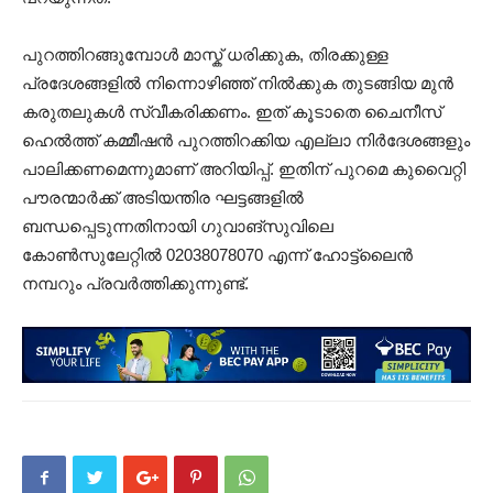
പുറത്തിറങ്ങുമ്പോൾ മാസ്ക് ധരിക്കുക, തിരക്കുള്ള
പ്രദേശങ്ങളിൽ നിന്നൊഴിഞ്ഞ് നിൽക്കുക തുടങ്ങിയ മുൻ
കരുതലുകൾ സ്വീകരിക്കണം. ഇത് കൂടാതെ ചൈനീസ്
ഹെൽത്ത് കമ്മീഷൻ പുറത്തിറക്കിയ എല്ലാ നിർദേശങ്ങളും
പാലിക്കണമെന്നുമാണ് അറിയിപ്പ്. ഇതിന് പുറമെ കുവൈറ്റി
പൗരന്മാര്‍ക്ക് അടിയന്തിര ഘട്ടങ്ങളിൽ
ബന്ധപ്പെടുന്നതിനായി ഗുവാങ്സുവിലെ
കോൺസുലേറ്റിൽ 02038078070 എന്ന് ഹോട്ട്ലൈൻ
നമ്പറും പ്രവർത്തിക്കുന്നുണ്ട്.