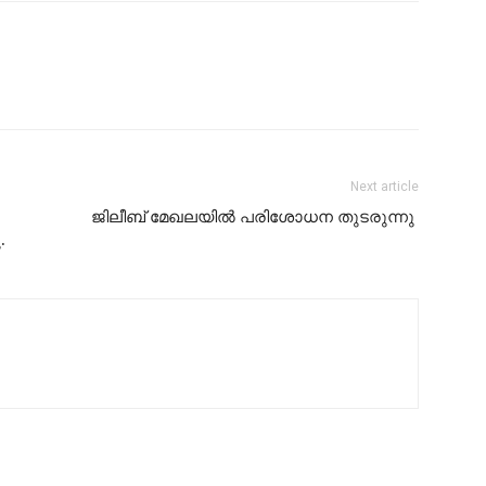
Next article
ജിലീബ് മേഖലയിൽ പരിശോധന തുടരുന്നു
.