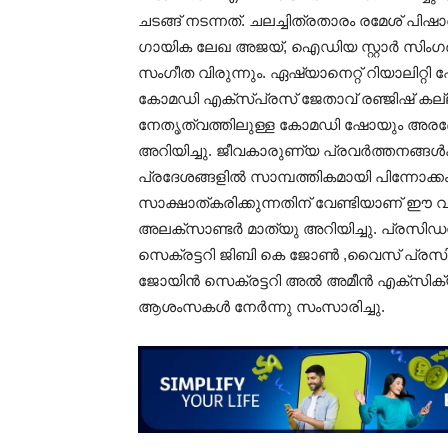
ചടങ്ങ്‌ നടന്നത്‌. ചലച്ചിത്രതാരം രമേശ് പിഷ
ഗായിക ലേഖ അജയ്, ഐഡിയ സ്റ്റാർ സിംഗർ
സംഗീത വിരുന്നും. ഏഷ്യാനെറ്റ് റിയാലിറ്റി
കോമഡി എക്സ്പ്രസ് ജേതാവ്‌ രഞ്ജിഷ് കല്ല്മ
നേതൃത്വത്തിലുള്ള കോമഡി ഷോയും അരങ
അറിയിച്ചു. ജീവകാരുണ്യ പ്രവർത്തനങ്ങൾക്
പ്രദേശങ്ങളിൽ സാമ്പത്തികമായി പിന്നോക്കം 
സാക്ഷാത്കരിക്കുന്നതിന് വേണ്ടിയാണ് ഈ 
അലക്സാണ്ടർ മാത്യു അറിയിച്ചു. പ്രസിഡ
സെക്രട്ടറി ജിബി കെ ജോൺ ,വൈസ് പ്രസി
ജോയിൻ സെക്രട്ടറി അൽ അമീൻ എക്സിക്യൂ
ആശംസകൾ നേർന്നു സംസാരിച്ചു.