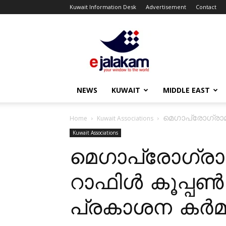
Kuwait Information Desk
Advertisement
Contact
ejalakam
NEWS
KUWAIT
MIDDLE EAST
മെഗാപ്രോഗ്രാമ
Home
Kuwait Associations
Kuwait Associations
മെഗാപ്രോഗ്രാമ
റാഫിൾ കൂപ്പൺ
പ്രകാശന കർമ്