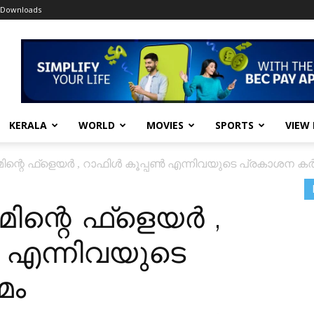
Downloads
KERALA
WORLD
MOVIES
SPORTS
VIEW
ിന്റെ ഫ്‌ളെയർ , റാഫിൾ കൂപ്പൺ എന്നിവയുടെ പ്രകാശന കർമ
ിന്റെ ഫ്‌ളെയർ ,
 എന്നിവയുടെ
മം