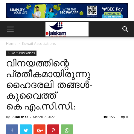
Home
Kuwait Associations
Kuwait Associations
വിനയത്തിന്റെ
പ്രതീകമായിരുന്നു
ഹൈദരലി തങ്ങൾ-
കുവൈത്ത്
കെ.എം.സി.സി.:
By
Publisher
-
March 7, 2022
155
0