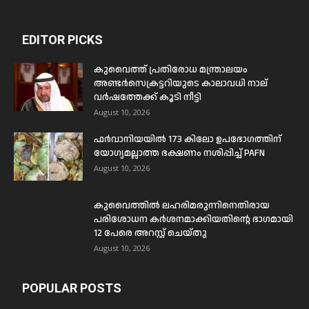
EDITOR PICKS
കുവൈത്ത് പ്രതിരോധ മന്ത്രാലയം
അണ്ടർസെക്രട്ടറിയുടെ കാലാവധി നാല്
വർഷത്തേക്ക് കൂടി നീട്ടി
August 10, 2026
ഫർവാനിയയിൽ 173 കിലോ ഉപഭോഗത്തിന്
യോഗ്യമല്ലാത്ത ഭക്ഷണം നശിപ്പിച്ച് PAFN
August 10, 2026
കുവൈത്തിൽ ലഹരിമരുന്നിനെതിരായ
പരിശോധന കർശനമാക്കിയതിന്റെ ഭാഗമായി
12 പേരെ അറസ്റ്റ് ചെയ്തു
August 10, 2026
POPULAR POSTS