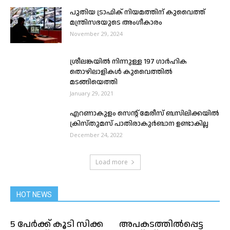
പുതിയ ട്രാഫിക് നിയമത്തിന് കുവൈത്ത്
മന്ത്രിസഭയുടെ അംഗീകാരം
November 29, 2024
ശ്രീലങ്കയിൽ നിന്നുള്ള 197 ഗാർഹിക
തൊഴിലാളികൾ കുവൈത്തിൽ
മടങ്ങിയെത്തി
January 29, 2021
എറണാകുളം സെന്റ് മേരീസ് ബസിലിക്കയിൽ
ക്രിസ്തുമസ് പാതിരാകുർബാന ഉണ്ടാകില്ല
December 24, 2022
Load more
HOT NEWS
5 പേര്‍ക്ക് കൂടി സിക്ക
അപകടത്തിൽപ്പെട്ട