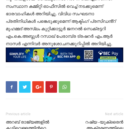
സംസ്ഥാന കമ്മിറ്റി ഓഫീസിൽ വെച്ച് നടക്കുമെന്ന്
ഭാരവാഹികൾ അറിയിച്ചു. വിവിധ സംഘടനാ
പ്രതിനിധികൾ പങ്കെടുക്കുമെന്ന് ആക്ടിംഗ് പ്രസിഡൻ്റ്
മുഹമ്മദ് അസ്ലം കുറ്റിക്കാട്ടൂർ ജനറൽ സെക്രട്ടറി
എം.കെ.അബ്ദുൾ റസാഖ് പേരാമ്പ്ര ട്രഷറർ എം.ആർ
നാസർ എന്നിവർ അനുശോചനക്കുറിപ്പിൽ അറിയിച്ചു.
Previous article
Next article
അറബ് രാജ്യങ്ങളില്‍
റഷ്യ -യുക്രൈൻ
കുടിവെള്ളത്തിന്‍റെ
ആക്രമണത്തിലെ