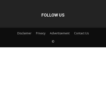
FOLLOW US
Disclaimer
Privacy
Advertisement
Contact Us
©