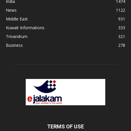
India
1474
News
1122
Middle East
931
Kuwait Informations
333
Trivandrum
321
Business
278
TERMS OF USE