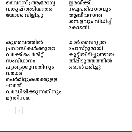
വൈറസ് ; ആരോഗ്യ
ഇരയ്ക്ക്
വകുപ്പ് അടിയന്തര
നഷ്ടപരിഹാരവും
യോഗം വിളിച്ചു
ആജീവനാന്ത
ശമ്പളവും വിധിച്ച്
കോടതി
കുവൈത്തിൽ
കാര്‍ വൈദ്യുത‌
പ്രവാസികൾക്കുള്ള
പോസ്‌റ്റുമായി
വർക്ക് പെർമിറ്റ്
കൂട്ടിയിടിച്ചുണ്ടായ
സംവിധാനം
തീപ്പിടുത്തത്തില്‍
പുതുക്കുന്നതിനും
ഒരാള്‍ മരിച്ചു
വർക്ക്
പെർമിറ്റുകൾക്കുള്ള
ചാർജ്
വർദ്ധിപ്പിക്കുന്നതിനും
മന്ത്രിസഭ...