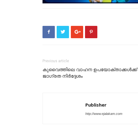
Previous article
കുവൈത്തിലെ വാഹന ഉപയോക്താക്കൾക്ക്
ജാഗ്രത നിർദ്ദേശം
Publisher
http://www.ejalakam.com