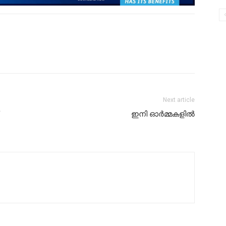
Next article
ഇനി ഓർമ്മകളിൽ