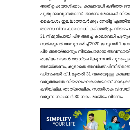
അത് ഉപയോഗിക്കാം. കാലാവധി കഴിഞ്ഞ ഔട്ട
പുതുക്കാവുന്നതാണ്. താമസ രേഖകൾ നിയമ 
കൈവശം ഇല്ലാത്തവർക്കും നേരിട്ട് എത്തി
താമസ വിസ കാലാവധി കഴിഞ്ഞിട്ടും നിയമം
31 ന് മുൻപായി പിഴ അടച്ച് കാലാവധി പുതുക
സർക്കുലർ അനുസരിച്ച് 2020 ജനുവരി 1
പിഴ അടയ്ക്കാനും നിയമപരമായ അവസ്ഥയിൽ
രാജ്യം വിടാൻ ആഗ്രഹിക്കുന്നവർ പുറപ്പെട
അടയ്ക്കണം, കൂടാതെ അവർക്ക് പിന്നീട് രാജ
ഡിസംബർ വ് 1 മുതൽ 31 വരെയുള്ള കാല
വരുത്താത്ത നിയമലംഘകരെയാണ് നാടുകടത്തു
കഴിയില്ല, താത്ക്കാലിക, സന്ദർശക വിസ
വരുന്ന നവംബർ 30 നകം രാജ്യം വിടണം