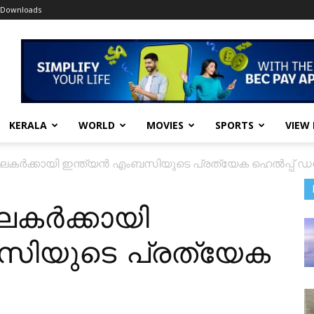
Downloads
KERALA
WORLD
MOVIES
SPORTS
VIEW
കർക്കായി ഇന്ത്യൻ എംബസിയുടെ പ്രത്യേക ഹെൽപ്പ് ഡസ്
കർക്കായി
സിയുടെ പ്രത്യേക