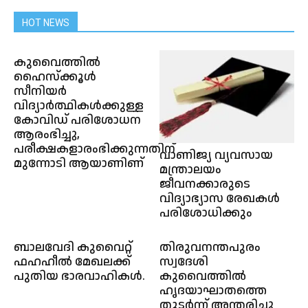
HOT NEWS
കുവൈത്തിൽ
ഹൈസ്ക്കൂൾ
സീനിയർ
വിദ്യാർത്ഥികൾക്കുള്ള
കോവിഡ് പരിശോധന
ആരംഭിച്ചു,
പരീക്ഷകളാരംഭിക്കുന്നതിന്
വാണിജ്യ വ്യവസായ
മുന്നോടി ആയാണിണ്
മന്ത്രാലയം
ജീവനക്കാരുടെ
വിദ്യാഭ്യാസ രേഖകൾ
പരിശോധിക്കും
ബാലവേദി കുവൈറ്റ്
തിരുവനന്തപുരം
ഫഹഹീൽ മേഖലക്ക്
സ്വദേശി
പുതിയ ഭാരവാഹികൾ.
കുവൈത്തിൽ
ഹൃദയാഘാതത്തെ
തുടർന്ന് അന്തരിച്ചു