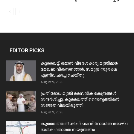
EDITOR PICKS
കുവൈറ്റ്, ഒമാൻ വിദേശകാര്യ മന്ത്രിമാർ
മേഖലാ വികസനങ്ങൾ, സമുദ്ര സുരക്ഷ
എന്നിവ ചർച്ച ചെയ്തു
August 9, 2026
പ്രതിരോധ മന്ത്രി സൈനിക കേന്ദ്രങ്ങൾ
സന്ദർശിച്ചു; കുവൈത്ത് സൈന്യത്തിന്റെ
സജ്ജത വിലയിരുത്തി
August 9, 2026
കുവൈത്തിൽ കിംഗ് ഫഹദ് റോഡിൽ ഒരാഴ്ച
ഭാഗിക ഗതാഗത നിയന്ത്രണം