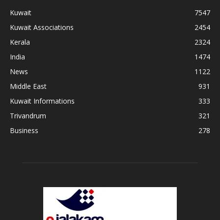
Kuwait
7547
Kuwait Associations
2454
Kerala
2324
India
1474
News
1122
Middle East
931
Kuwait Informations
333
Trivandrum
321
Business
278