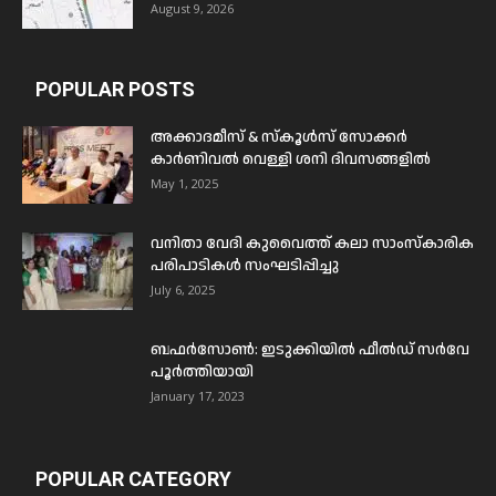
August 9, 2026
POPULAR POSTS
അക്കാദമീസ് & സ്കൂൾസ് സോക്കർ
കാർണിവൽ വെള്ളി ശനി ദിവസങ്ങളിൽ
May 1, 2025
വനിതാ വേദി കുവൈത്ത് കലാ സാംസ്കാരിക
പരിപാടികൾ സംഘടിപ്പിച്ചു
July 6, 2025
ബഫര്‍സോണ്‍: ഇടുക്കിയില്‍ ഫീല്‍ഡ് സര്‍വേ
പൂര്‍ത്തിയായി
January 17, 2023
POPULAR CATEGORY