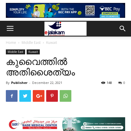
Home
Middle East
Kuwait
Middle East
Kuwait
കുവൈത്തിൽ
അതിശൈത്യം
By
Publisher
-
December 22, 2021
148
0