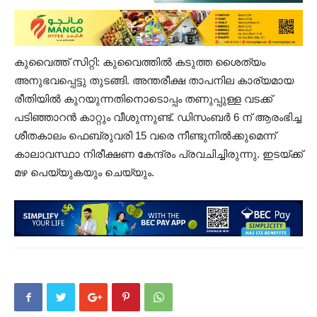
കുവൈത്ത് സിറ്റി: കുവൈത്തിൽ കടുത്ത ശൈത്യം
അനുഭവപ്പെട്ടു തുടങ്ങി. അന്തരീക്ഷ താപനില കാര്യമായ
രീതിയിൽ കുറയുന്നതിനൊടൊപ്പം തണുപ്പുള്ള വടക്ക്
പടിഞ്ഞാറന്‍ കാറ്റും വീശുന്നുണ്ട്. ഡിസംബർ 6 ന് ആരംഭിച്ച
ശീതകാലം ഫെബ്രുവരി 15 വരെ നീണ്ടുനിൽക്കുമെന്ന്
കാലാവസ്ഥാ നിരീക്ഷണ കേന്ദ്രം പ്രവചിച്ചിരുന്നു. ഇടയ്ക്ക്
മഴ പെയ്യുകയും ചെയ്യും.