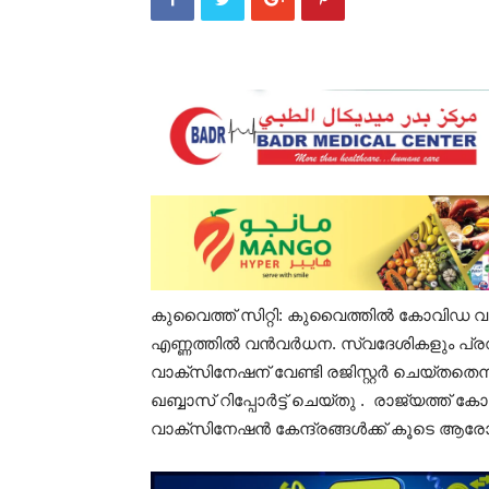
കുവൈത്ത് സിറ്റി: കുവൈത്തിൽ കോവിഡ വാ
എണ്ണത്തിൽ വൻവർധന. സ്വദേശികളും പ്രവ
വാക്സിനേഷന് വേണ്ടി രജിസ്റ്റർ ചെയ്തതെന
ഖബ്ബാസ് റിപ്പോർട്ട് ചെയ്തു . രാജ്യത്ത് 
വാക്സിനേഷൻ കേന്ദ്രങ്ങൾക്ക് കൂടെ ആരോ