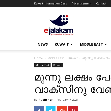
Kuwait Information Desk
Advertisement
Contact
ejalakam
NEWS
KUWAIT
MIDDLE EAST
മൂന്നു ലക്ഷം 
Home
Middle East
Kuwait
Middle East
Kuwait
മൂന്നു ലക്ഷം 
വാക്സിനു വേണ്ട
By
Publisher
-
February 7, 2021