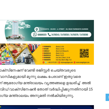
ക്സിനേഷന് വേണ്ടി രജിസ്റ്റർ ചെയ്തവരുടെ
ാസികളുമായി മൂന്നു ലക്ഷം പേരാണ് ഇതുവരെ
്ന് ആരോഗ്യ മന്ത്രാലയം വൃത്തങ്ങളെ ഉദ്ധരിച്ച് അൽ
കോവിഡ് വാക്സിനേഷൻ തോത് വർദ്ധിപ്പിക്കുന്നതിനായി 15
ഗ്യ മന്ത്രാലയം അനുമതി നൽകിയിരുന്നു.