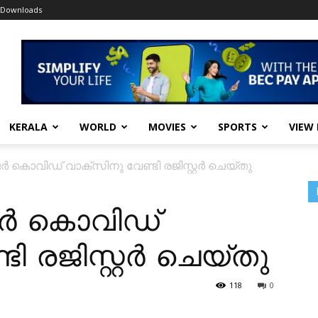
Downloads
KERALA
WORLD
MOVIES
SPORTS
VIEW
പേർ കൊവിഡ് വാക്സിനു വേണ്ടി രജിസ്റ്റർ ചെയ്തു
പേർ കൊവിഡ്
ി രജിസ്റ്റർ ചെയ്തു
118
0