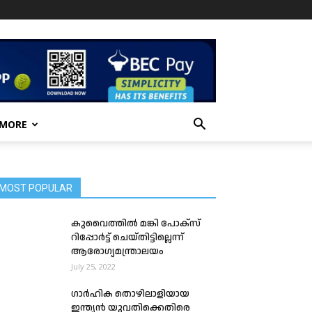
 MORE
MOST POPULAR
കുവൈത്തിൽ മങ്കി പോക്സ്
റിപ്പോർട്ട് ചെയ്തിട്ടില്ലെന്ന്
ആരോഗ്യമന്ത്രാലയം
July 25, 2022
ഗാർഹിക തൊഴിലാളിയായ
ഇന്ത്യൻ യുവതിക്കെതിരെ