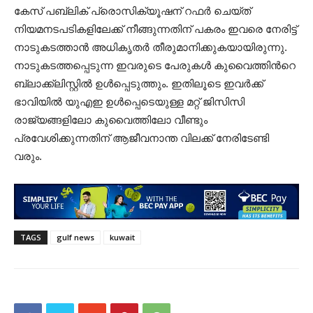
കേസ് പബ്ലിക് പ്രൊസിക്യൂഷന് റഫർ ചെയ്ത്
നിയമനടപടികളിലേക്ക് നീങ്ങുന്നതിന് പകരം ഇവരെ നേരിട്ട്
നാടുകടത്താൻ അധികൃതർ തീരുമാനിക്കുകയായിരുന്നു.
നാടുകടത്തപ്പെടുന്ന ഇവരുടെ പേരുകൾ കുവൈത്തിന്‍റെ
ബ്ലാക്ക്‌ലിസ്റ്റിൽ ഉൾപ്പെടുത്തും. ഇതിലൂടെ ഇവർക്ക്
ഭാവിയിൽ യുഎഇ ഉൾപ്പെടെയുള്ള മറ്റ് ജിസിസി
രാജ്യങ്ങളിലോ കുവൈത്തിലോ വീണ്ടും
പ്രവേശിക്കുന്നതിന് ആജീവനാന്ത വിലക്ക് നേരിടേണ്ടി
വരും.
TAGS
gulf news
kuwait