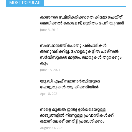
MOST POPULAR
കാൻസർ സ്ഥിരീകരിക്കാതെ കീമോ ചെയ്ത്
മെഡിക്കൽ കോളേജ്; ദുരിതം പേറി യുവതി
June 3, 2019
സംസ്ഥാനത്ത് പൊതു പരിപാടികൾ
അനുവദിക്കില്ല, ഹോട്ടലുകളിൽ പാഴ്സൽ
സർവീസുകൾ മാത്രം, ബാറുകൾ തുറക്കും
കും
June 15, 2021
യു.ഡി.എഫ് സ്ഥാനാർത്ഥിയുടെ
പോസ്റ്ററുകള്‍ ആക്രിക്കടിയില്‍
April 8, 2021
നാളെ മുതൽ ഇന്ത്യ ഉള്‍പ്പടെയുള്ള
രാജ്യങ്ങളില്‍ നിന്നുള്ള പ്രവാസികൾക്ക്
ഒമാനിലേക്ക് നേരിട്ട് പ്രവേശിക്കാം
August 31, 2021