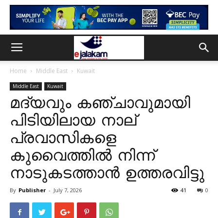
Home
Middle East
Kuwait
Middle East
Kuwait
മദ്യവും കഞ്ചാവുമായി
പിടിയിലായ നാല്
പ്രവാസികളെ
കുവൈത്തിൽ നിന്ന്
നാടുകടത്താൻ ഉത്തരവിട്ടു
By
Publisher
-
July 7, 2026
41
0