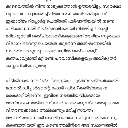
കുവൈത്തിൽ നിന്ന് നാടുകടത്താൻ ഉത്തരവിട്ടു. സുരക്ഷാ
വൃത്തങ്ങളെ ഉദ്ധരിച്ച് പ്രാദേശിക മാധ്യമങ്ങളാണ്
ഇക്കാര്യം റിപ്പോർട്ട് ചെയ്തത്. ഫർവാനിയയിൽ നടന്ന
പരിശോധനയിൽ പ്രാദേശികമായി നിർമ്മിച്ച 7 കുപ്പി
മദ്യവുമായി രണ്ട് പ്രവാസികളെയാണ് ആദ്യം സുരക്ഷാ
വിഭാഗം അറസ്റ്റ് ചെയ്തത്. തുടർന്ന് അൽ-മുത്‌ലയിൽ
നടത്തിയ മറ്റൊരു ഓപ്പറേഷനിൽ രണ്ട് പാക്കറ്റ്
കഞ്ചാവുമായി മറ്റ് രണ്ട് പ്രവാസികളെയും അധികൃതർ
കസ്റ്റഡിയിലെടുത്തു.
പിടിയിലായ നാല് പ്രതികളെയും തുടർനടപടികൾക്കായി
ജനറൽ ഡിപ്പാർട്ട്‌മെന്റ് ഫോർ ഡ്രഗ് കൺട്രോളിന്
കൈമാറിയിരുന്നു. ഇവിടെ നടത്തിയ വിശദമായ
അന്വേഷണത്തിലാണ് ഇവർ ലഹരിമരുന്ന് കടത്തുകാരോ
വിതരണക്കാരോ അല്ലെന്നും മറിച്ച് സ്വന്തം
ആവശ്യത്തിനായി ലഹരി ഉപയോഗിക്കുന്നവരാണെന്നും
കണ്ടെത്തിയത്. ഈ കണ്ടെത്തലിന്‍റെ അടിസ്ഥാനത്തിൽ