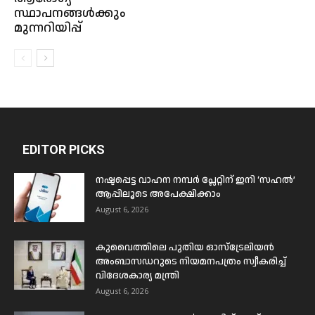
സ്ഥാപനങ്ങൾക്കും
മുന്നറിയിപ്പ്
EDITOR PICKS
നഷ്ടപ്പെട്ട വാഹന നമ്പർ പ്ലേറ്റിന് ഇനി ‘സഹൽ’
ആപ്പിലൂടെ അപേക്ഷിക്കാം
August 6, 2026
കുവൈത്തിലെ പുതിയ ഓസ്ട്രേലിയൻ
അംബാസഡറുടെ നിയമനപത്രം സ്വീകരിച്ച്
വിദേശകാര്യ മന്ത്രി
August 6, 2026