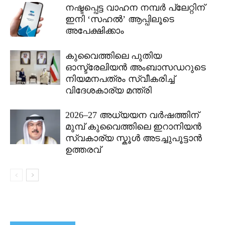
നഷ്ടപ്പെട്ട വാഹന നമ്പർ പ്ലേറ്റിന്
ഇനി ‘സഹൽ’ ആപ്പിലൂടെ
അപേക്ഷിക്കാം
കുവൈത്തിലെ പുതിയ
ഓസ്ട്രേലിയൻ അംബാസഡറുടെ
നിയമനപത്രം സ്വീകരിച്ച്
വിദേശകാര്യ മന്ത്രി
2026–27 അധ്യയന വർഷത്തിന്
മുമ്പ് കുവൈത്തിലെ ഇറാനിയൻ
സ്വകാര്യ സ്കൂൾ അടച്ചുപൂട്ടാൻ
ഉത്തരവ്