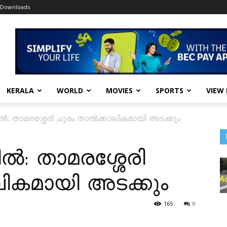
Downloads
KERALA
WORLD
MOVIES
SPORTS
VIEW
ച്ചിൽ: താമരശ്ശേരി ചുരം താൽക്കാലികമായി അടക്കും
്ചിൽ: താമരശ്ശേരി
ികമായി അടക്കും
165
0