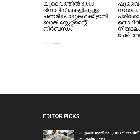
കുവൈത്തിൽ 3,000
ഷുവൈഖ
ദിനാറിന് മുകളിലുള്ള
സ്ഥാപന
പണമിടപാടുകൾക്ക് ഇനി
പരിശോ
ബാങ്ക് സ്റ്റേറ്റ്മെന്റ്
തൊഴി
നിർബന്ധം
നിയമല
പേർ അറസ
EDITOR PICKS
കുവൈത്തിൽ 3,000 ദിനാറിന്
മുകളിലുള്ള