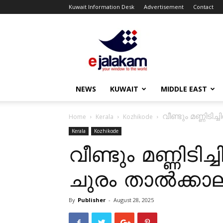
Kuwait Information Desk
Advertisement
Contact
ejalakam
NEWS
KUWAIT
MIDDLE EAST
വീണ്ടും മണ്ണിടി
Home
Kerala
Kozhikode
Kerala
Kozhikode
വീണ്ടും മണ്ണിടിച
ചുരം താൽക്കാല
By
Publisher
-
August 28, 2025