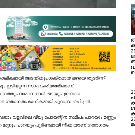
ത
ക
2
ഓ
ച
്കാലികമായി അടയ്ക്കും.ശക്തമായ മഴയെ തുടർന്ന്
വീണ്ടും ഇടിയുന്ന സാഹചര്യത്തിലാണ്
2
ഭാഗത്തും വാഹനങ്ങൾ തടയും. ഇന്നലെ
പ
െ ഗതാഗതം ഭാഗികമായി പുനഃസ്ഥാപിച്ചത്.
ക
ഗ
ക
പതാം വളവിലെ വ്യൂ പോയന്റിന് സമീപം പാറയും മണ്ണും
2
ര
ണ മണ്ണും പാറയും പൂർണമായി നീക്കിയാണ് ഗതാഗതം