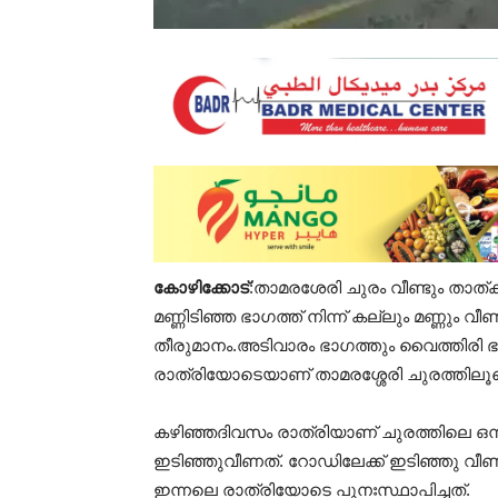
കോഴിക്കോട്
:താമരശേരി ചുരം വീണ്ടും താത
മണ്ണിടിഞ്ഞ ഭാഗത്ത് നിന്ന് കല്ലും മണ്ണും 
തീരുമാനം.അടിവാരം ഭാഗത്തും വൈത്തിരി 
രാത്രിയോടെയാണ് താമരശ്ശേരി ചുരത്തിലൂട
കഴിഞ്ഞദിവസം രാത്രിയാണ് ചുരത്തിലെ ഒമ്
ഇടിഞ്ഞുവീണത്. റോഡിലേക്ക് ഇടിഞ്ഞു വീ
ഇന്നലെ രാത്രിയോടെ പുനഃസ്ഥാപിച്ചത്.