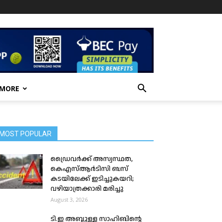
 MORE
MOST POPULAR
ഡ്രൈവർക്ക് അസ്വസ്ഥത,
കെഎസ്ആർടിസി ബസ്
കടയിലേക്ക് ഇടിച്ചുകയറി;
വഴിയാത്രക്കാരി മരിച്ചു
August 3, 2026
ടി.ഇ അബ്ദുള്ള സാഹിബിന്റെ