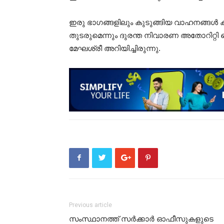
ഇരു ഭാഗങ്ങളിലും കുടുങ്ങിയ വാഹനങ്ങൾ 
തുടരുമെന്നും ദുരന്ത നിവാരണ അതോറിറ്റ
മേഘശ്രീ അറിയിച്ചിരുന്നു.
Previous article
സംസ്ഥാനത്ത് സര്‍ക്കാര്‍ ഓഫീസുകളുടെ