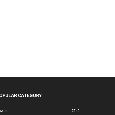
OPULAR CATEGORY
uwait
7542