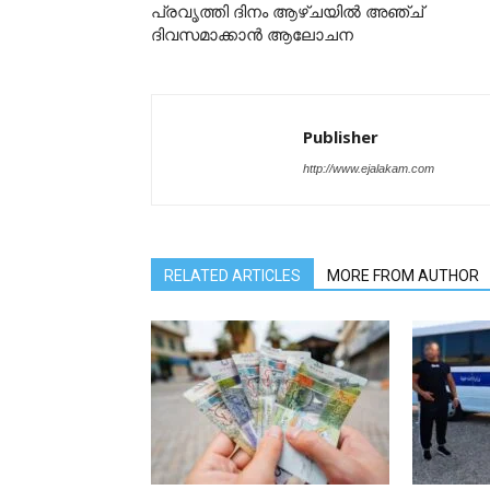
പ്രവൃത്തി ദിനം ആഴ്ചയില്‍ അഞ്ച്
ദിവസമാക്കാന്‍ ആലോചന
Publisher
http://www.ejalakam.com
RELATED ARTICLES
MORE FROM AUTHOR