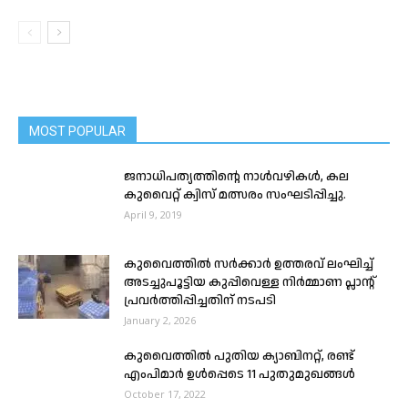
MOST POPULAR
ജനാധിപത്യത്തിന്റെ നാൾ‌വഴികൾ, കല
കുവൈറ്റ് ക്വിസ് മത്സരം സംഘടിപ്പിച്ചു.
April 9, 2019
കുവൈത്തിൽ സർക്കാർ ഉത്തരവ് ലംഘിച്ച്
അടച്ചുപൂട്ടിയ കുപ്പിവെള്ള നിർമ്മാണ പ്ലാന്റ്
പ്രവർത്തിപ്പിച്ചതിന് നടപടി
January 2, 2026
കുവൈത്തിൽ പുതിയ ക്യാബിനറ്റ്, രണ്ട്
എംപിമാർ ഉൾപ്പെടെ 11 പുതുമുഖങ്ങൾ
October 17, 2022