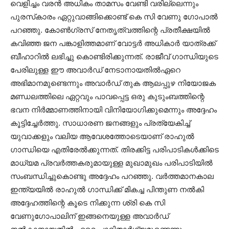
വെളിച്ചം വരൻ അധികം താമസം വേണ്ടി വരില്ലെന്നും
പുരസ്‌കാരം ഏറ്റുവാങ്ങിക്കൊണ്ട് കെ സി വേണു ഗോപാൽ
പറഞ്ഞു. കോൺഗ്രസ് നേതൃത്വത്തിന്റെ പ്രതീക്ഷയിൽ
കവിഞ്ഞ ജന പങ്കാളിത്തമാണ് വോട്ടർ അധികാർ യാത്രക്ക്
ബീഹാറിൽ ലഭിച്ചു കൊണ്ടിരിക്കുന്നത്. രാജീവ് ഗാന്ധിയുടെ
പേരിലുള്ള ഈ അവാർഡ് നേടാനായതിൽഏറെ
അഭിമാനമുണ്ടെന്നും അവാർഡ് തുക ആലപ്പുഴ നിയോജക
മണ്ഡലത്തിലെ ഏറ്റവും പാവപ്പെട്ട ഒരു കുടുംബത്തിന്റെ
ഭവന നിർമ്മാണത്തിനായി വിനിയോഗിക്കുമെന്നും അദ്ദേഹം
കൂട്ടിച്ചേർത്തു. സാധാരണ ജനങ്ങളും പ്രത്യേകിച്ച്
യുവാക്കളും വലിയ ആവേശത്തോടെയാണ് രാഹുൽ
ഗാന്ധിയെ എതിരേൽക്കുന്നത്. തിരക്കിട്ട പരിപാടികൾക്കിടെ
മാധ്യമ പ്രവർത്തകരുമായുള്ള മുഖാമുഖം പരിപാടിയിൽ
സംബന്ധിച്ചുകൊണ്ടു അദ്ദേഹം പറഞ്ഞു. വർത്തമാനകാല
ഇന്ത്യയിൽ രാഹുൽ ഗാന്ധിക്ക് മികച്ച പിന്തുണ നൽകി
അദ്ദേഹത്തിന്റെ കൂടെ നിക്കുന്ന ശ്രി കെ സി
വേണുഗോപാലിന് ഇങ്ങനെയുള്ള അവാർഡ്