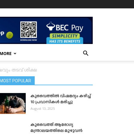
 MORE
ഷവും തടവ് ശിക്ഷ
MOST POPULAR
കുവൈത്തില്‍ വിഷമദ്യം കഴിച്ച്
10 പ്രവാസികള്‍ മരിച്ചു
August 13, 2025
കുവൈത്ത് ആരോഗ്യ
മന്ത്രാലയത്തിലെ മുഴുവൻ