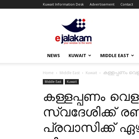
Kuwait Information Desk
Advertisement
Contact
ejalakam
NEWS
KUWAIT
MIDDLE EAST
കള്ളപ്പണം വെള
Home
Middle East
Kuwait
Middle East
Kuwait
കള്ളപ്പണം വെളുപ
സ്വദേശിക്ക് രണ
പ്രവാസിക്ക് ഏ