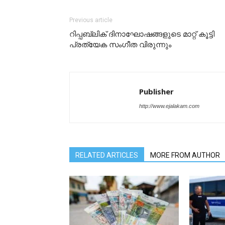
Previous article
റിപ്പബ്ലിക് ദിനാഘോഷങ്ങളുടെ മാറ്റ് കൂട്ടി
പ്രത്യേക സംഗീത വിരുന്നും
Publisher
http://www.ejalakam.com
RELATED ARTICLES
MORE FROM AUTHOR