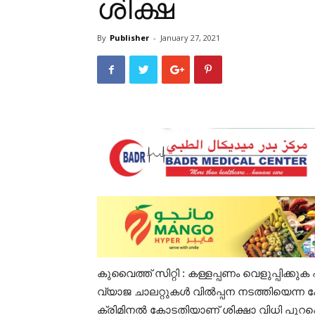
ശിക്ഷ
By
Publisher
-
January 27, 2021
കുവൈത്ത് സിറ്റി : കള്ളപ്പണം വെളുപ്പിക
വ്യാജ ചാലറ്റുകൾ വിൽപ്പന നടത്തിയെന്ന കേ
ക്രിമിനൽ കോടതിയാണ് ശിക്ഷാ വിധി പുറപ്