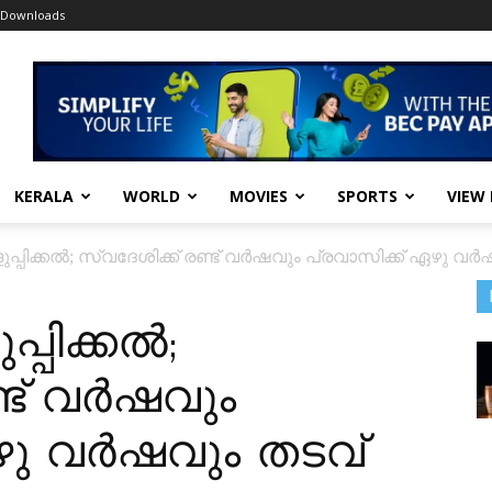
Downloads
KERALA
WORLD
MOVIES
SPORTS
VIEW
ുപ്പിക്കൽ; സ്വദേശിക്ക് രണ്ട് വർഷവും പ്രവാസിക്ക് ഏഴു വർ
്പിക്കൽ;
്ട് വർഷവും
ഴു വർഷവും തടവ്