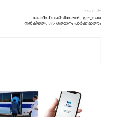
Next article
കോവിഡ് വാക്സിനേഷൻ ; ഇതുവരെ
നൽകിയത് 0.875 ശതമാനം പാർക്ക് മാത്രം