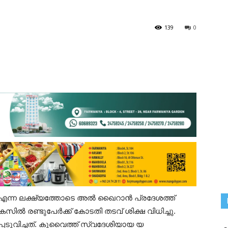
139
0
്കുക എന്ന ലക്ഷ്യത്തോടെ അൽ ഖൈറാൻ പ്രദേശത്ത്
സിൽ രണ്ടുപേർക്ക് കോടതി തടവ് ശിക്ഷ വിധിച്ചു.
പെടുവിച്ചത്. കുവൈത്ത് സ്വദേശിയായ യ