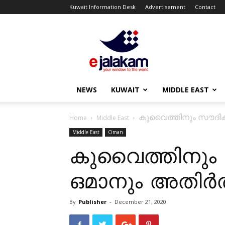
Kuwait Information Desk
Advertisement
Contact
ejalakam
NEWS
KUWAIT
MIDDLE EAST
കുവൈത്തിനും സൗദിക്
Home
Middle East
Middle East
Oman
കുവൈത്തിനും 
ഒമാനും അതിർത
By
Publisher
-
December 21, 2020