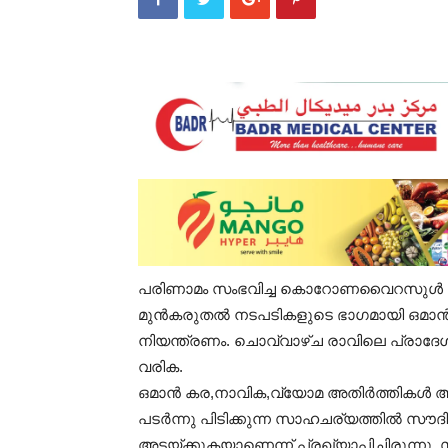
പരിണാമം സംഭവിച്ച കൊറോണവൈറസുൾ ബ്
മുന്‍കരുതല്‍ നടപടികളുടെ ഭാഗമായി ഒമാന്‍
നിയന്ത്രണം. ചൊവ്വാഴ്ച രാവിലെ പ്രാദേ
വരിക.
ഒമാൻ കര,നാവിക,വ്യോമ അതിര്‍ത്തികള്‍
പടര്‍ന്നു പിടിക്കുന്ന സാഹചര്യത്തില്‍ സ
അടയ്ക്കുകയാണെന്ന് പ്രഖ്യാപിച്ചിരുന്നു. 