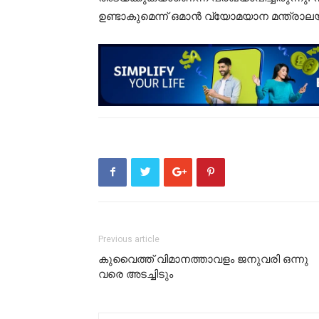
ഉണ്ടാകുമെന്ന് ഒമാന്‍ വ്യോമയാന മന്ത്രാലയ
Previous article
കുവൈത്ത് വിമാനത്താവളം ജനുവരി ഒന്നു
വരെ അടച്ചിടും