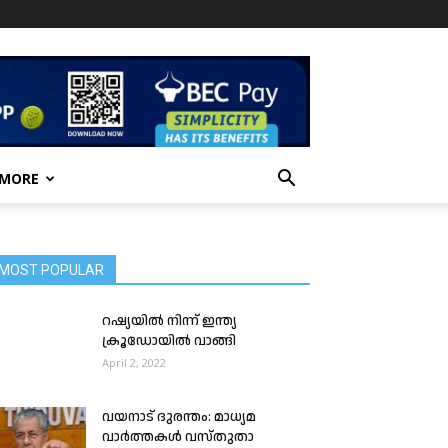
 MORE
MOST POPULAR
റഷ്യയിൽ നിന്ന് ഇന്ത്യ
ക്രൂഡോയിൽ വാങ്ങി
April 2, 2022
വയനാട് ദുരന്തം: മാധ്യമ
വാർത്തകൾ വസ്തുതാ