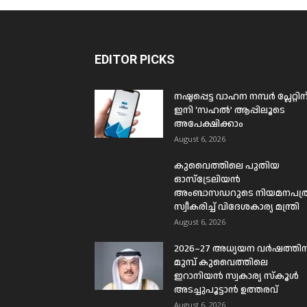
EDITOR PICKS
നഷ്ടപ്പെട്ട വാഹന നമ്പർ പ്ലേറ്റിന
ഇനി ‘സഹൽ’ ആപ്പിലൂടെ
അപേക്ഷിക്കാം
August 6, 2026
കുവൈത്തിലെ പുതിയ
ഓസ്ട്രേലിയൻ
അംബാസഡറുടെ നിയമനപത്
സ്വീകരിച്ച് വിദേശകാര്യ മന്ത്രി
August 6, 2026
2026–27 അധ്യയന വർഷത്തിന
മുമ്പ് കുവൈത്തിലെ
ഇറാനിയൻ സ്വകാര്യ സ്കൂൾ
അടച്ചുപൂട്ടാൻ ഉത്തരവ്
August 6, 2026