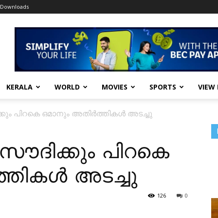
Downloads
KERALA
WORLD
MOVIES
SPORTS
VIEW
കും പിറകെ ഒമാനും അതിർത്തികൾ അടച്ചു
സൗദിക്കും പിറകെ
്തികൾ അടച്ചു
126
0