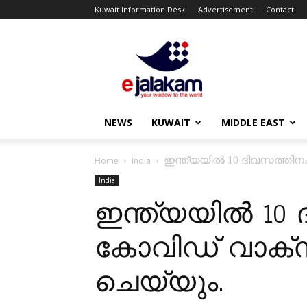
Kuwait Information Desk
Advertisement
Contact
ejalakam
NEWS
KUWAIT
MIDDLE EAST
ഇന്ത്യയിൽ 10 ദിവസത്തി
Home
India
India
ഇന്ത്യയിൽ 10
കോവിഡ് വാക്
ചെയ്യും.