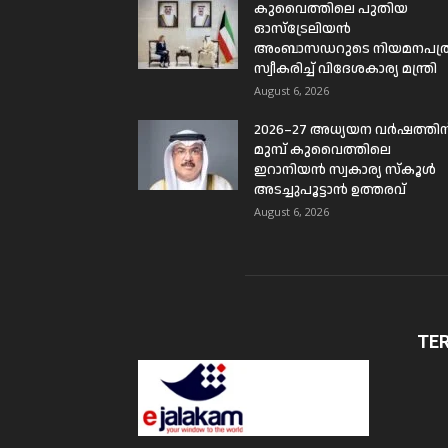
കുവൈത്തിലെ പുതിയ
ഓസ്ട്രേലിയൻ
അംബാസഡറുടെ നിയമനപത്
സ്വീകരിച്ച് വിദേശകാര്യ മന്ത്രി
August 6, 2026
2026–27 അധ്യയന വർഷത്തിന
മുമ്പ് കുവൈത്തിലെ
ഇറാനിയൻ സ്വകാര്യ സ്കൂൾ
അടച്ചുപൂട്ടാൻ ഉത്തരവ്
August 6, 2026
TE