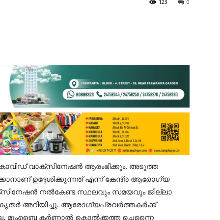
123
0
 കോവിഡ് വാക്സിനേഷൻ ആരംഭിക്കും. അടുത്ത
ാണ് ഉദ്ദേശിക്കുന്നത് എന്ന് കേന്ദ്ര ആരോഗ്യ
വാക്സിനേഷൻ നൽകേണ്ട സ്ഥലവും സമയവും ജില്ലാ
ികൃതർ അറിയിച്ചു. ആരോഗ്യപ്രവർത്തകർക്ക്
ല്ല. മുംബൈ കർണാൽ കൊൽക്കത്ത ചെന്നൈ