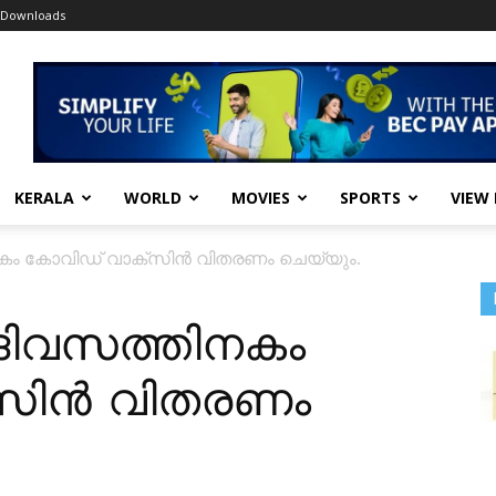
Downloads
KERALA
WORLD
MOVIES
SPORTS
VIEW
നകം കോവിഡ് വാക്സിൻ വിതരണം ചെയ്യും.
 ദിവസത്തിനകം
സിൻ വിതരണം