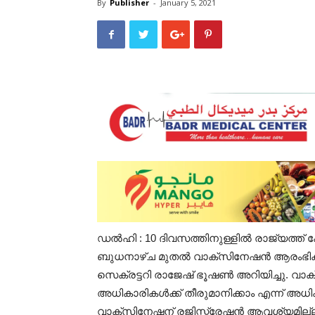
By
Publisher
-
January 5, 2021
ഡൽഹി : 10 ദിവസത്തിനുള്ളിൽ രാജ്യത്ത്
ബുധനാഴ്ച മുതൽ വാക്സിനേഷൻ ആരംഭിക്കാന
സെക്രട്ടറി രാജേഷ് ഭൂഷൺ അറിയിച്ചു. 
അധികാരികൾക്ക് തീരുമാനിക്കാം എന്ന് അധ
വാക്സിനേഷന് രജിസ്ട്രേഷൻ ആവശ്യമി