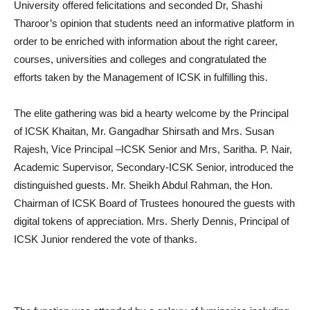
University offered felicitations and seconded Dr, Shashi
Tharoor’s opinion that students need an informative platform in
order to be enriched with information about the right career,
courses, universities and colleges and congratulated the
efforts taken by the Management of ICSK in fulfilling this.
The elite gathering was bid a hearty welcome by the Principal
of ICSK Khaitan, Mr. Gangadhar Shirsath and Mrs. Susan
Rajesh, Vice Principal –ICSK Senior and Mrs, Saritha. P. Nair,
Academic Supervisor, Secondary-ICSK Senior, introduced the
distinguished guests. Mr. Sheikh Abdul Rahman, the Hon.
Chairman of ICSK Board of Trustees honoured the guests with
digital tokens of appreciation. Mrs. Sherly Dennis, Principal of
ICSK Junior rendered the vote of thanks.