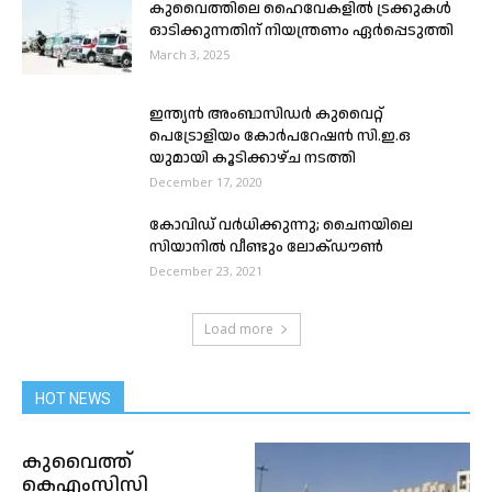
കുവൈത്തിലെ ഹൈവേകളിൽ ട്രക്കുകൾ
ഓടിക്കുന്നതിന് നിയന്ത്രണം ഏർപ്പെടുത്തി
March 3, 2025
ഇന്ത്യന്‍ അംബാസിഡർ കുവൈറ്റ്
പെട്രോളിയം കോര്‍പറേഷന്‍ സി.ഇ.ഒ
യുമായി കൂടിക്കാഴ്ച നടത്തി
December 17, 2020
കോവിഡ് വർധിക്കുന്നു; ചൈനയിലെ
സിയാനിൽ വീണ്ടും ലോക്ഡൗൺ
December 23, 2021
Load more
HOT NEWS
കുവൈത്ത്
കെഎംസിസി