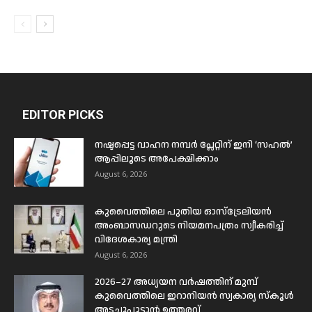
EDITOR PICKS
നഷ്ടപ്പെട്ട വാഹന നമ്പർ പ്ലേറ്റിന് ഇനി ‘സഹൽ’
ആപ്പിലൂടെ അപേക്ഷിക്കാം
August 6, 2026
കുവൈത്തിലെ പുതിയ ഓസ്ട്രേലിയൻ
അംബാസഡറുടെ നിയമനപത്രം സ്വീകരിച്ച്
വിദേശകാര്യ മന്ത്രി
August 6, 2026
2026–27 അധ്യയന വർഷത്തിന് മുമ്പ്
കുവൈത്തിലെ ഇറാനിയൻ സ്വകാര്യ സ്കൂൾ
അടച്ചുപൂട്ടാൻ ഉത്തരവ്