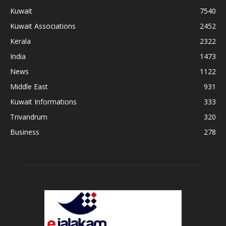
Kuwait
7540
Kuwait Associations
2452
Kerala
2322
India
1473
News
1122
Middle East
931
Kuwait Informations
333
Trivandrum
320
Business
278