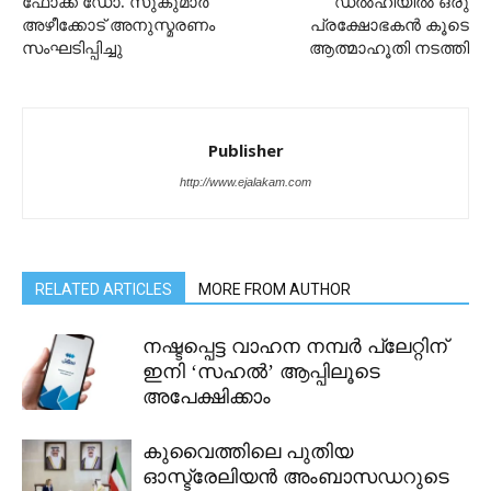
ഫോക്ക് ഡോ. സുകുമാർ
ഡൽഹിയിൽ ഒരു
അഴീക്കോട് അനുസ്മരണം
പ്രക്ഷോഭകൻ കൂടെ
സംഘടിപ്പിച്ചു
ആത്മാഹൂതി നടത്തി
Publisher
http://www.ejalakam.com
RELATED ARTICLES
MORE FROM AUTHOR
നഷ്ടപ്പെട്ട വാഹന നമ്പർ പ്ലേറ്റിന്
ഇനി ‘സഹൽ’ ആപ്പിലൂടെ
അപേക്ഷിക്കാം
കുവൈത്തിലെ പുതിയ
ഓസ്ട്രേലിയൻ അംബാസഡറുടെ