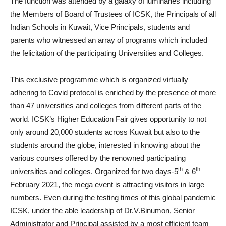
The function was attended by a galaxy of luminaries including
the Members of Board of Trustees of ICSK, the Principals of all
Indian Schools in Kuwait, Vice Principals, students and
parents who witnessed an array of programs which included
the felicitation of the participating Universities and Colleges.
This exclusive programme which is organized virtually
adhering to Covid protocol is enriched by the presence of more
than 47 universities and colleges from different parts of the
world. ICSK’s Higher Education Fair gives opportunity to not
only around 20,000 students across Kuwait but also to the
students around the globe, interested in knowing about the
various courses offered by the renowned participating
th
th
universities and colleges. Organized for two days-5
& 6
February 2021, the mega event is attracting visitors in large
numbers. Even during the testing times of this global pandemic
ICSK, under the able leadership of Dr.V.Binumon, Senior
Administrator and Principal assisted by a most efficient team