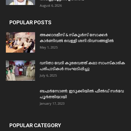
August 6, 2026
POPULAR POSTS
അക്കാദമീസ് & സ്കൂൾസ് സോക്കർ
കാർണിവൽ വെള്ളി ശനി ദിവസങ്ങളിൽ
May 1, 2025
വനിതാ വേദി കുവൈത്ത് കലാ സാംസ്കാരിക
പരിപാടികൾ സംഘടിപ്പിച്ചു
July 6, 2025
ബഫര്‍സോണ്‍: ഇടുക്കിയില്‍ ഫീല്‍ഡ് സര്‍വേ
പൂര്‍ത്തിയായി
January 17, 2023
POPULAR CATEGORY