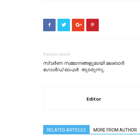
Previous article
സ്വർണ സമ്മാനങ്ങളുമായി മലബാർ
ഗോൾഡ് ഓഫർ തുടരുന്നു.
Editor
RELATED ARTICLES
MORE FROM AUTHOR