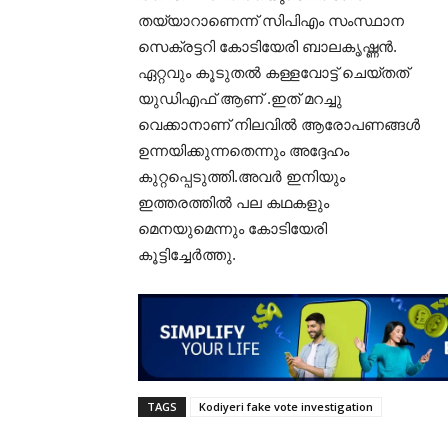
തയ്യാറാണെന്ന് സിപിഎം സംസ്ഥാന
സെക്രട്ടറി കോടിയേരി ബാലകൃഷ്ണൻ.
ഏറ്റവും കൂടുതൽ കള്ളവോട്ട് ചെയ്തത്
യുഡിഎഫ് ആണ് .ഇത് മറച്ചു
വെക്കാനാണ് നിലവിൽ ആരോപണങ്ങൾ
ഉന്നയിക്കുന്നതെന്നും അദ്ദേഹം
കുറ്റപ്പെടുത്തി.അവർ ഇനിയും
ഇത്തരത്തിൽ പല കഥകളും
മെനയുമെന്നും കോടിയേരി
കൂട്ടിച്ചേർത്തു.
TAGS
Kodiyeri fake vote investigation