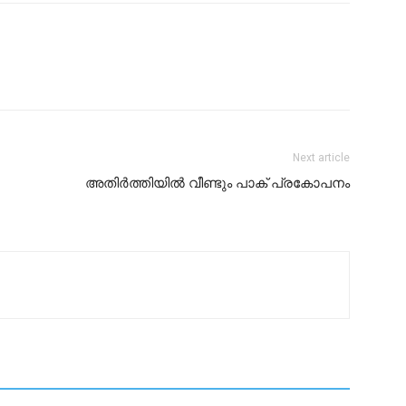
Next article
അതിർത്തിയിൽ വീണ്ടും പാക് പ്രകോപനം