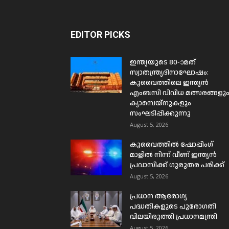
EDITOR PICKS
ഇന്ത്യയുടെ 80-ാമത്
സ്വാതന്ത്ര്യദിനാഘോഷം:
കുവൈത്തിലെ ഇന്ത്യൻ
എംബസി വിവിധ മത്സരങ്ങളു
ക്യാമ്പെയ്‌നുകളും
സംഘടിപ്പിക്കുന്നു
August 5, 2026
കുവൈത്തിൽ ഷോപ്പിംഗ്
മാളിൽ നിന്ന് വീണ് ഇന്ത്യൻ
പ്രവാസിക്ക് ഗുരുതര പരിക്ക്
August 5, 2026
പ്രധാന ആരോഗ്യ
പദ്ധതികളുടെ പുരോഗതി
വിലയിരുത്തി പ്രധാനമന്ത്രി
August 5, 2026