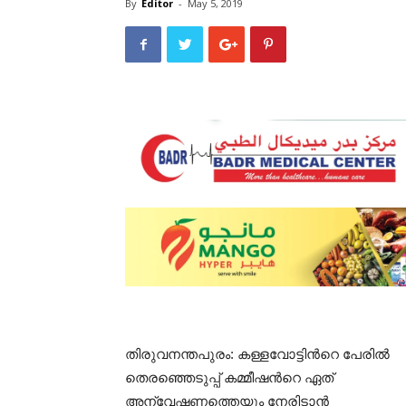
By
Editor
-
May 5, 2019
തിരുവനന്തപുരം: കള്ളവോട്ടിന്‍റെ പേരിൽ
തെരഞ്ഞെടുപ്പ് കമ്മീഷന്‍റെ ഏത്
അന്വേഷണത്തെയും നേരിടാൻ