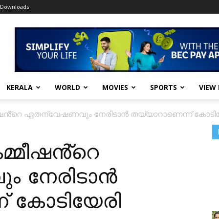
Downloads
KERALA
WORLD
MOVIES
SPORTS
VIEW
്മീഷൻ്റെ ഏതന്വേഷണവും നേരിടാൻ തയ്യാറാണെന്ന് കോടി
കമ്മീഷൻ്റെ
ം നേരിടാൻ
് കോടിയേരി