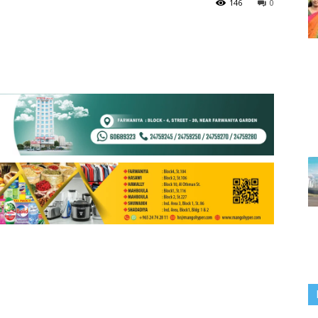
146
0