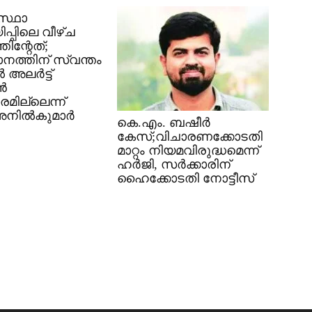
സ്ഥാ
ിപ്പിലെ വീഴ്ച
തിന്റേത്;
നത്തിന് സ്വന്തം
 അലർട്ട്
ൻ
മില്ലെന്ന്
 അനിൽകുമാർ
കെ.എം. ബഷീർ
കേസ്;വിചാരണക്കോടതി
മാറ്റം നിയമവിരുദ്ധമെന്ന്
ഹർജി, സർക്കാരിന്
ഹൈക്കോടതി നോട്ടീസ്