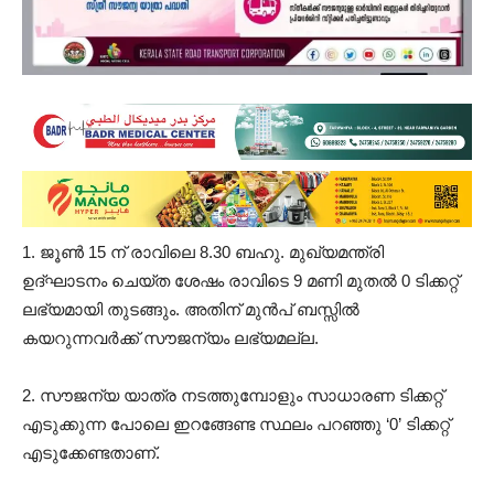
1. ജൂൺ 15 ന് രാവിലെ 8.30 ബഹു. മുഖ്യമന്ത്രി
ഉദ്ഘാടനം ചെയ്ത ശേഷം രാവിടെ 9 മണി മുതൽ 0 ടിക്കറ്റ്
ലഭ്യമായി തുടങ്ങും. അതിന് മുൻപ് ബസ്സിൽ
കയറുന്നവർക്ക് സൗജന്യം ലഭ്യമല്ല.
2. സൗജന്യ യാത്ര നടത്തുമ്പോളും സാധാരണ ടിക്കറ്റ്
എടുക്കുന്ന പോലെ ഇറങ്ങേണ്ട സ്ഥലം പറഞ്ഞു ‘0’ ടിക്കറ്റ്
എടുക്കേണ്ടതാണ്.