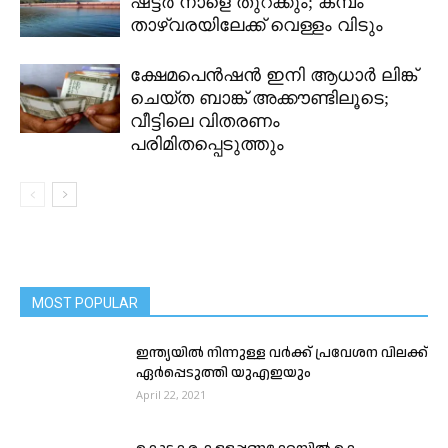
ഷട്ടർ നാളെ തുറക്കും; കമ്പം
താഴ്വരയിലേക്ക് വെള്ളം വിടും
ക്ഷേമപെൻഷൻ ഇനി ആധാർ ലിങ്ക്
ചെയ്ത ബാങ്ക് അക്കൗണ്ടിലൂടെ;
വീട്ടിലെ വിതരണം
പരിമിതപ്പെടുത്തും
MOST POPULAR
ഇന്ത്യയില്‍ നിന്നുള്ള വര്‍ക്ക്‌ പ്രവേശന വിലക്ക്‌
ഏര്‍പ്പെടുത്തി യുഎഇയും
April 22, 2021