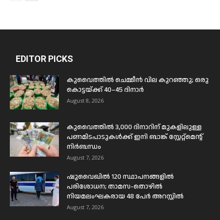
EDITOR PICKS
കുവൈത്തിൽ ചെമ്മീൻ വില കുറഞ്ഞു; ഒരു
കൊട്ടയ്ക്ക് 40–45 ദിനാർ
August 8, 2026
കുവൈത്തിൽ 3,000 ദിനാറിന് മുകളിലുള്ള
പണമിടപാടുകൾക്ക് ഇനി ബാങ്ക് സ്റ്റേറ്റ്മെന്റ്
നിർബന്ധം
August 7, 2026
ഷുവൈഖിൽ 120 സ്ഥാപനങ്ങളിൽ
പരിശോധന; താമസ-തൊഴിൽ
നിയമലംഘകരായ 48 പേർ അറസ്റ്റിൽ
August 7, 2026