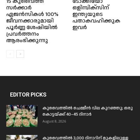
15 കുവൈത്ത്
ടോക്കിയോ
സർക്കാർ
ഒളിമ്പിക്സിന്
ഏജൻസികൾ 100%
ഇന്ത്യയുടെ
ജീവനക്കാരുമായി
പതാകവഹിക്കുക
പൂർണ്ണ ശേഷിയിൽ
ഇവർ
പ്രവർത്തനം
ആരംഭിക്കുന്നു
EDITOR PICKS
കുവൈത്തിൽ ചെമ്മീൻ വില കുറഞ്ഞു; ഒരു
കൊട്ടയ്ക്ക് 40–45 ദിനാർ
August 8, 2026
കുവൈത്തിൽ 3,000 ദിനാറിന് മുകളിലുള്ള