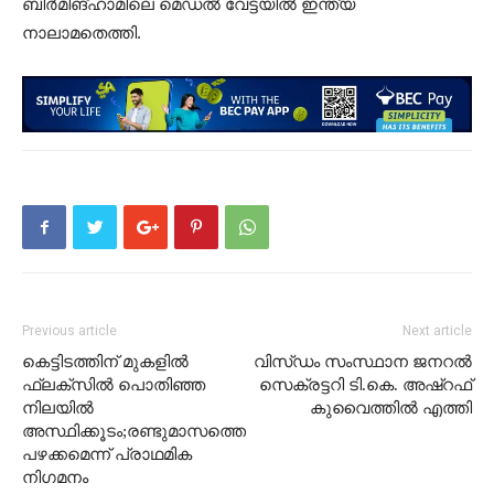
ബിർമിങ്ഹാമിലെ മെഡൽ വേട്ടയിൽ ഇന്ത്യ
നാലാമതെത്തി.
Previous article
Next article
കെട്ടിടത്തിന് മുകളില്‍
വിസ്ഡം സംസ്ഥാന ജനറൽ
ഫ്ലക്സില്‍ പൊതിഞ്ഞ
സെക്രട്ടറി ടി.കെ. അഷ്റഫ്
നിലയില്‍
കുവൈത്തിൽ എത്തി
അസ്ഥിക്കൂടം;രണ്ടുമാസത്തെ
പഴക്കമെന്ന് പ്രാഥമിക
നിഗമനം