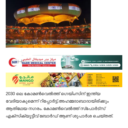
2030 ലെ കോമണ്‍വെല്‍ത്ത് ഗെയിംസിന് ഇന്ത്യ
വേദിയാകുമെന്ന് റിപ്പോർട്ട്.അഹമ്മദാബാദായിരിക്കും
ആതിഥേയ നഗരം. കോമണ്‍വെല്‍ത്ത് സ്‌പോര്‍ട്‌സ്
എക്‌സിക്യൂട്ടീവ് ബോര്‍ഡ് ആണ് ശുപാര്‍ശ ചെയ്തത്.