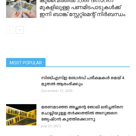
കുവൈത്തിൽ 3,000 ദിനാറിന്
മുകളിലുള്ള പണമിടപാടുകൾക്ക്
ഇനി ബാങ്ക് സ്റ്റേറ്റ്മെന്റ് നിർബന്ധം
MOST POPULAR
സിബിഎസ്ഇ ബോർഡ് പരീക്ഷകൾ മെയ് 4
മുതൽ ആരംഭിക്കും
December 31, 2020
മരണമടഞ്ഞ അച്ഛന്റെ ജോലി ലഭിച്ചതിനെ
ചൊല്ലിയുള്ള തർക്കത്തിൽ അനുജനെ
ജ്യേഷ്ഠൻ കുത്തിക്കൊന്നു
July 23, 2025