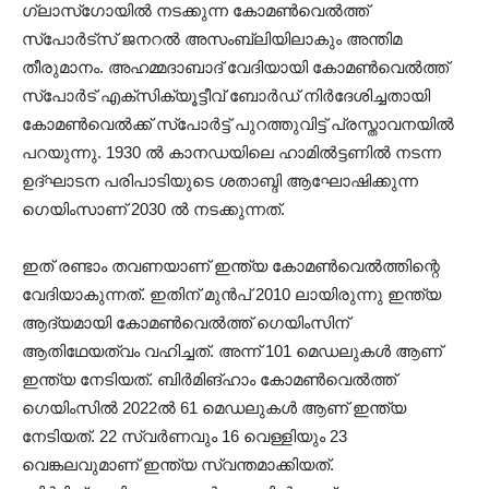
ഗ്ലാസ്‌ഗോയില്‍ നടക്കുന്ന കോമണ്‍വെല്‍ത്ത്
സ്‌പോര്‍ട്‌സ് ജനറല്‍ അസംബ്ലിയിലാകും അന്തിമ
തീരുമാനം. അഹമ്മദാബാദ് വേദിയായി കോമൺവെൽത്ത്
സ്പോർട് എക്സിക്യൂട്ടീവ് ബോർഡ് നിർദേശിച്ചതായി
കോമൺവെൽക്ക് സ്പോർട്ട് പുറത്തുവിട്ട് പ്രസ്താവനയിൽ
പറയുന്നു. 1930 ല്‍ കാനഡയിലെ ഹാമില്‍ട്ടണില്‍ നടന്ന
ഉദ്ഘാടന പരിപാടിയുടെ ശതാബ്ദി ആഘോഷിക്കുന്ന
ഗെയിംസാണ് 2030 ല്‍ നടക്കുന്നത്.
ഇത് രണ്ടാം തവണയാണ് ഇന്ത്യ കോമണ്‍വെല്‍ത്തിന്റെ
വേദിയാകുന്നത്. ഇതിന് മുൻപ് 2010 ലായിരുന്നു ഇന്ത്യ
ആദ്യമായി കോമണ്‍വെല്‍ത്ത് ഗെയിംസിന്
ആതിഥേയത്വം വഹിച്ചത്. അന്ന് 101 മെഡലുകൾ ആണ്
ഇന്ത്യ നേടിയത്. ബിർമിങ്ഹാം കോമൺവെൽത്ത്
ഗെയിംസിൽ 2022ൽ 61 മെഡലുകൾ ആണ് ഇന്ത്യ
നേടിയത്. 22 സ്വർണവും 16 വെള്ളിയും 23
വെങ്കലവുമാണ് ഇന്ത്യ സ്വന്തമാക്കിയത്.