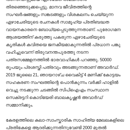
തിരഞ്ഞെടുക്കപ്പെട്ടു. മാനവ ജീവിതത്തിന്റെ
സംഘർഷങ്ങളും സങ്കടങ്ങളും വിശകലനം ചെയ്യുന്ന
ഏഴാചേരിയുടെ രചനകൾ സാമൂഹ്യ പ്രതിബദ്ധത
വായനകാരനെ ബോധ്യപ്പെടുത്തുന്നതാണ്. പുരോഗമന
ആശയത്തിന് കരുത്തു പകരുന്ന ഏഴാചേരിയുടെ
കൃതികൾ കവിതയെ ജനകീയമാകുന്നതിൽ പ്രധാന പങ്കു
വഹിച്ചുവെന്ന് തിരുവനന്തപുരത്തു നടന്ന
പത്രസമ്മേളനത്തിൽ ഭാരവാഹികൾ പറഞ്ഞു. 50000
രൂപയും പ്രശസ്തി പത്രവും അടങ്ങുന്നതാണ് അവാർഡ്.
2019 ജൂലൈ 21, ഞായറാഴ്ച വൈകിട്ട് 4 മണിക്ക് കോട്ടയം
സഹകരണ സംഘത്തിന്റെ പൊൻ‌കുന്നം വർക്കി ഹാളിൽ
വെച്ചു നടക്കുന്ന ചടങ്ങിൽ സിപി‌ഐ‌എം സംസ്ഥാന
സെക്രട്ടറി കൊടിയേരി ബാലകൃഷ്ണൻ അവാർഡ്
സമ്മാനിക്കും.
കേരളത്തിലെ കലാ-സാംസ്കാരിക സാഹിത്യ മേഖലകളിലെ
പ്രതിഭകളെ ആദരിക്കുന്നതിനുവേണ്ടി 2000 മുതൽ