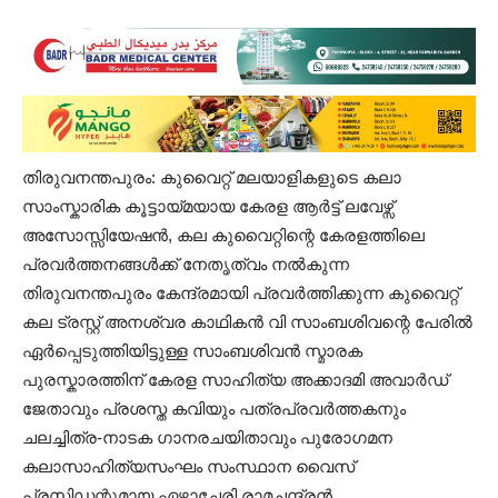
തിരുവനന്തപുരം: കുവൈറ്റ് മലയാളികളുടെ കലാ
സാംസ്കാരിക കൂട്ടായ്മയായ കേരള ആർട്ട് ലവേഴ്സ്
അസോസ്സിയേഷൻ, കല കുവൈറ്റിന്റെ കേരളത്തിലെ
പ്രവർത്തനങ്ങൾക്ക് നേതൃത്വം നൽകുന്ന
തിരുവനന്തപുരം കേന്ദ്രമായി പ്രവർത്തിക്കുന്ന കുവൈറ്റ്
കല ട്രസ്റ്റ് അനശ്വര കാഥികൻ വി സാംബശിവന്റെ പേരിൽ
ഏർപ്പെടുത്തിയിട്ടുള്ള സാംബശിവൻ സ്മാരക
പുരസ്കാരത്തിന് കേരള സാഹിത്യ അക്കാദമി അവാർഡ്
ജേതാവും പ്രശസ്ത കവിയും പത്രപ്രവർത്തകനും
ചലച്ചിത്ര-നാടക ഗാനരചയിതാവും പുരോഗമന
കലാസാഹിത്യസംഘം സംസ്ഥാന വൈസ്
പ്രസിഡന്റുമായ ഏഴാചേരി രാമചന്ദ്രൻ