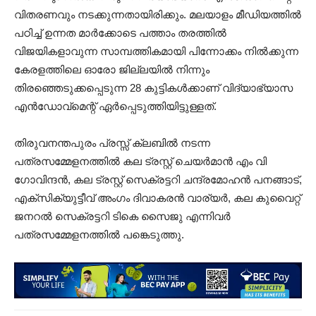
വിതരണവും നടക്കുന്നതായിരിക്കും. മലയാളം മീഡിയത്തിൽ
പഠിച്ച് ഉന്നത മാർക്കോടെ പത്താം തരത്തിൽ
വിജയികളാവുന്ന സാമ്പത്തികമായി പിന്നോക്കം നിൽക്കുന്ന
കേരളത്തിലെ ഓരോ ജില്ലയിൽ നിന്നും
തിരഞ്ഞെടുക്കപ്പെടുന്ന 28 കുട്ടികൾക്കാണ് വിദ്യാഭ്യാസ
എൻഡോവ്മെന്റ് ഏർപ്പെടുത്തിയിട്ടുള്ളത്.
തിരുവനന്തപുരം പ്രസ്സ് ക്ലബിൽ നടന്ന
പത്രസമ്മേളനത്തിൽ കല ട്രസ്റ്റ് ചെയർമാൻ എം വി
ഗോവിന്ദൻ, കല ട്രസ്റ്റ് സെക്രട്ടറി ചന്ദ്രമോഹന്‍ പനങ്ങാട്,
എക്സിക്യുട്ടീവ് അംഗം ദിവാകരൻ വാര്യർ, കല കുവൈറ്റ്
ജനറല്‍ സെക്രട്ടറി ടികെ സൈജു എന്നിവർ
പത്രസമ്മേളനത്തിൽ പങ്കെടുത്തു.