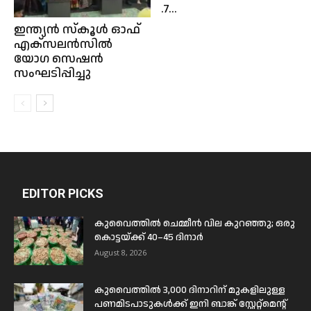
.7...
ഇന്ത്യൻ സ്കൂൾ ഓഫ്
എക്സലൻസിൽ
യോഗ സെഷൻ
സംഘടിപ്പിച്ചു
EDITOR PICKS
കുവൈത്തിൽ ചെമ്മീൻ വില കുറഞ്ഞു; ഒരു
കൊട്ടയ്ക്ക് 40–45 ദിനാർ
August 8, 2026
കുവൈത്തിൽ 3,000 ദിനാറിന് മുകളിലുള്ള
പണമിടപാടുകൾക്ക് ഇനി ബാങ്ക് സ്റ്റേറ്റ്മെന്റ്