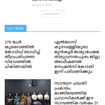
January 20, 2023
Load more
HOT NEWS
270 പേർ
എല്‍ദോസ്
കുവൈത്തിൽ
കുന്നപ്പള്ളിയുടെ
കോവിഡ് ബാധിച്ച്
മുന്‍കൂര്‍ ജാമ്യാപേക്ഷ
തീവ്രപരിചരണ
തിരുവനന്തപുരം ജില്ലാ
വിഭാഗത്തിൽ
അഡീഷണല്‍
ചികിത്സയിൽ
സെഷന്‍സ് കോടതി
ഇന്ന് പരിഗണിക്കും
സാന്ത്വന പദ്ധതി
പ്രകാരം,
മടങ്ങിയെത്തിയ
പ്രവാസികൾക്ക് ഈ
സാമ്പത്തിക വർഷം 21