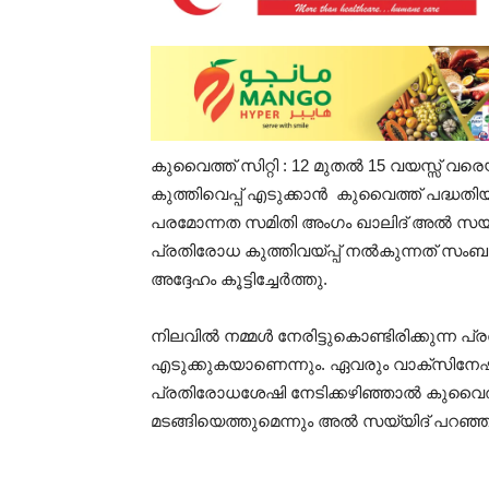
കുവൈത്ത് സിറ്റി : 12 മുതൽ 15 വയസ്സ് വ
കുത്തിവെപ്പ് എടുക്കാൻ കുവൈത്ത് പദ്ധ
പരമോന്നത സമിതി അംഗം ഖാലിദ് അൽ സയീദ് 
പ്രതിരോധ കുത്തിവയ്പ്പ് നൽകുന്നത് സംബന
അദ്ദേഹം കൂട്ടിച്ചേർത്തു.
നിലവിൽ നമ്മൾ നേരിട്ടുകൊണ്ടിരിക്കുന്ന പ്
എടുക്കുകയാണെന്നും. ഏവരും വാക്സിനേ
പ്രതിരോധശേഷി നേടിക്കഴിഞ്ഞാൽ കുവൈത
മടങ്ങിയെത്തുമെന്നും അൽ സയ്യിദ് പറഞ്ഞ