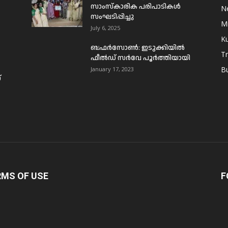
സാംസ്കാരിക പരിപാടികൾ
N
സംഘടിപ്പിച്ചു
Mi
July 6, 2025
Ku
ബഫര്‍സോണ്‍: ഇടുക്കിയില്‍
T
ഫീല്‍ഡ് സര്‍വേ പൂര്‍ത്തിയായി
B
January 17, 2023
്
RMS OF USE
F