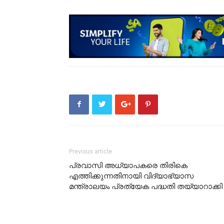
Previous article
പ്രവാസി അധ്യാപകരെ തിരികെ
എത്തിക്കുന്നതിനായി വിദ്യാഭ്യാസ
മന്ത്രാലയം പ്രത്യേക പദ്ധതി തയ്യാറാക്കി