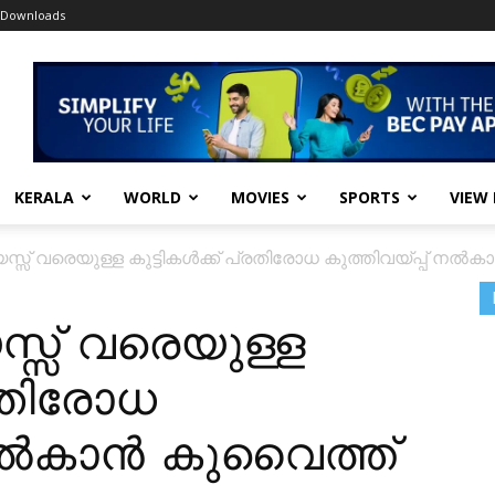
Downloads
KERALA
WORLD
MOVIES
SPORTS
VIEW
സ്സ് വരെയുള്ള കുട്ടികൾക്ക് പ്രതിരോധ കുത്തിവയ്പ്പ് നൽക
സ്സ് വരെയുള്ള
്രതിരോധ
് നൽകാൻ കുവൈത്ത്