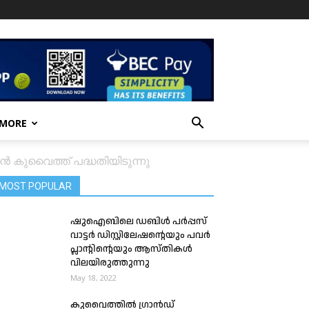
 MORE
ാൻ കുവൈത്ത് പദ്ധതിയിടുന്നു
MOST POPULAR
ഷുഐബിലെ ഡബിൾ പർപ്പസ്
വാട്ടർ ഡിസ്റ്റിലേഷന്റെയും പവർ
പ്ലാന്റിന്റെയും ആസ്തികൾ
വിലയിരുത്തുന്നു
May 18, 2022
കുവൈത്തിൽ ഗ്രാൻഡ്