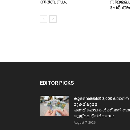
നിർബന്ധം
നിയമല
പേർ അറസ
EDITOR PICKS
കുവൈത്തിൽ 3,000 ദിനാറിന്
മുകളിലുള്ള
പണമിടപാടുകൾക്ക് ഇനി ബാങ്
സ്റ്റേറ്റ്മെന്റ് നിർബന്ധം
August 7, 2026