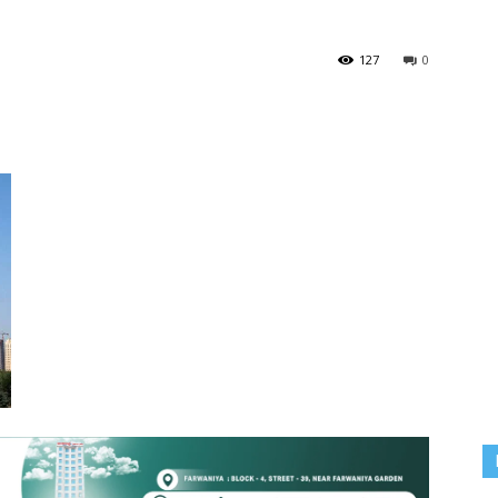
127
0