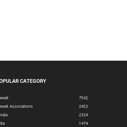
OPULAR CATEGORY
uwait
7542
wait Associations
2452
rala
2324
dia
1474