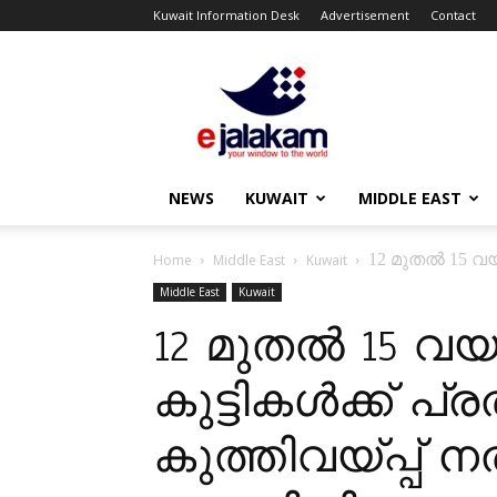
Kuwait Information Desk
Advertisement
Contact
ejalakam
NEWS
KUWAIT
MIDDLE EAST
12 മുതൽ 15 വയ
Home
Middle East
Kuwait
Middle East
Kuwait
12 മുതൽ 15 വയ
കുട്ടികൾക്ക് പ
കുത്തിവയ്പ്പ