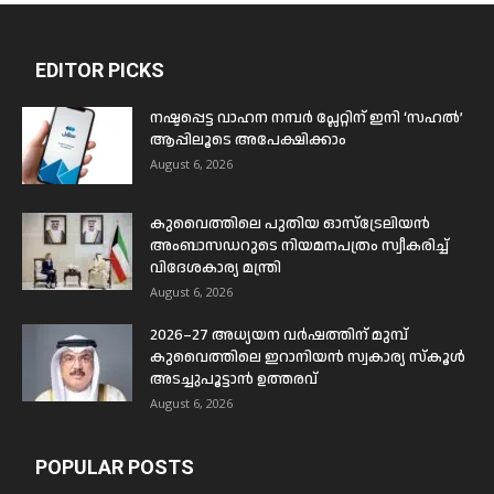
EDITOR PICKS
നഷ്ടപ്പെട്ട വാഹന നമ്പർ പ്ലേറ്റിന് ഇനി ‘സഹൽ’
ആപ്പിലൂടെ അപേക്ഷിക്കാം
August 6, 2026
കുവൈത്തിലെ പുതിയ ഓസ്ട്രേലിയൻ
അംബാസഡറുടെ നിയമനപത്രം സ്വീകരിച്ച്
വിദേശകാര്യ മന്ത്രി
August 6, 2026
2026–27 അധ്യയന വർഷത്തിന് മുമ്പ്
കുവൈത്തിലെ ഇറാനിയൻ സ്വകാര്യ സ്കൂൾ
അടച്ചുപൂട്ടാൻ ഉത്തരവ്
August 6, 2026
POPULAR POSTS