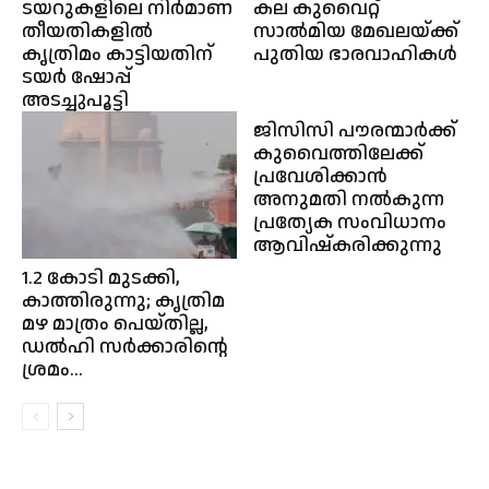
ടയറുകളിലെ നിർമാണ
കല കുവൈറ്റ്‌
തീയതികളിൽ
സാൽമിയ മേഖലയ്ക്ക്
കൃത്രിമം കാട്ടിയതിന്
പുതിയ ഭാരവാഹികൾ
ടയർ ഷോപ്പ്
അടച്ചുപൂട്ടി
ജിസിസി പൗരന്മാർക്ക്
കുവൈത്തിലേക്ക്
പ്രവേശിക്കാൻ
അനുമതി നൽകുന്ന
പ്രത്യേക സംവിധാനം
ആവിഷ്കരിക്കുന്നു
1.2 കോടി മുടക്കി,
കാത്തിരുന്നു; കൃത്രിമ
മഴ മാത്രം പെയ്തില്ല,
ഡല്‍ഹി സര്‍ക്കാരിന്റെ
ശ്രമം...