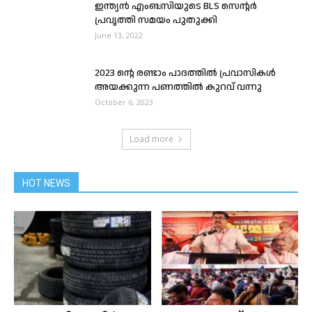
ഇന്ത്യൻ എംബസിയുടെ BLS സെന്റർ
പ്രവൃത്തി സമയം പുതുക്കി
June 13, 2022
2023 ന്റെ രണ്ടാം പാദത്തിൽ പ്രവാസികൾ
അയക്കുന്ന പണത്തിൽ കുറവ് വന്നു
October 6, 2023
Load more
HOT NEWS