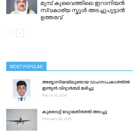
മുമ്പ് കുവൈത്തിലെ ഇറാനിയൻ
സ്വകാര്യ സ്കൂൾ അടച്ചുപൂട്ടാൻ
ഉത്തരവ്
MOST POPULAR
അബ്ബാസിയയിലുണ്ടായ വാഹനാപകടത്തിൽ
ഇന്ത്യൻ വിദ്യാർത്ഥി മരിച്ചു
March 10, 2026
കുവൈറ്റ്‌ വ്യോമതിർത്തി അടച്ചു
February 28, 2026