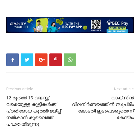
Previous article
Next article
12 മുതൽ 15 വയസ്സ്
വാക്സിന്‍
വരെയുള്ള കുട്ടികൾക്ക്
വിലനിർണയത്തില്‍ സുപ്രീം
പ്രതിരോധ കുത്തിവയ്പ്പ്
കോടതി ഇടപെടരുതെന്ന്
നൽകാൻ കുവൈത്ത്
കേന്ദ്രം
പദ്ധതിയിടുന്നു