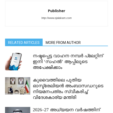
Publisher
http://www.ejalakam.com
RELATED ARTICLES
MORE FROM AUTHOR
നഷ്ടപ്പെട്ട വാഹന നമ്പർ പ്ലേറ്റിന്
ഇനി ‘സഹൽ’ ആപ്പിലൂടെ
അപേക്ഷിക്കാം
കുവൈത്തിലെ പുതിയ
ഓസ്ട്രേലിയൻ അംബാസഡറുടെ
നിയമനപത്രം സ്വീകരിച്ച്
വിദേശകാര്യ മന്ത്രി
2026–27 അധ്യയന വർഷത്തിന്