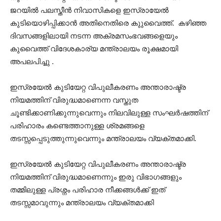
ജറയിൽ പലസ്തീൻ നിവാസികളെ ഇസ്രായേൽ
കുടിയൊഴിപ്പിക്കാൻ അതിനെതിരെ കുുവൈത്ത്. കഴിഞ്ഞ
ദിവസങ്ങളിലായി നടന്ന അക്രമസംഭവങ്ങളെയും
കുവൈത്ത് വിദേശകാര്യ മന്ത്രാലയം രൂക്ഷമായി
അപലപിച്ചു .
ഇസ്രയേൽ കുടിയേറ്റ വിപുലീകരണം അന്താരാഷ്ട്ര
നിയമത്തിന് വിരുദ്ധമാണെന്ന വസ്തുത
ചൂണ്ടിക്കാണിക്കുന്നുവെന്നും നിലവിലുള്ള സംഘർഷത്തിന്
പരിഹാരം കണ്ടെത്താനുള്ള ശ്രമങ്ങളെ
തടസ്സപ്പെടുത്തുന്നുവെന്നും മന്ത്രാലയം വ്യക്തമാക്കി.
ഇസ്രയേൽ കുടിയേറ്റ വിപുലീകരണം അന്താരാഷ്ട്ര
നിയമത്തിന് വിരുദ്ധമാണെന്നും ഇരു വിഭാഗങ്ങളും
തമ്മിലുള്ള പ്രശ്നം പരിഹാര നീക്കങ്ങൾക്ക് ഇത്
തടസ്സമാവുന്നും മന്ത്രാലയം വ്യക്തമാക്കി