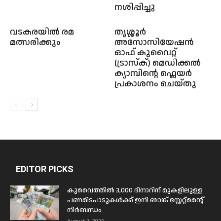
നശിപ്പിച്ചു
വടകരയിൽ രമ
തൃശ്ശൂർ
മത്സരിക്കും
അസോസിയേഷൻ
ഓഫ്‌ കുവൈറ്റ്‌
(ട്രാസ്ക്) മെഡിക്കൽ
ക്യാമ്പിന്റെ ഫ്ലെയർ
പ്രകാശനം ചെയ്തു
EDITOR PICKS
കുവൈത്തിൽ 3,000 ദിനാറിന് മുകളിലുള്ള
പണമിടപാടുകൾക്ക് ഇനി ബാങ്ക് സ്റ്റേറ്റ്മെന്റ്
നിർബന്ധം
August 7, 2026