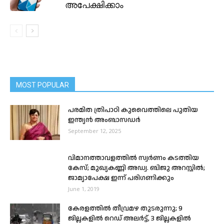
അപേക്ഷിക്കാം
MOST POPULAR
പരമിത ത്രിപാഠി കുവൈത്തിലെ പുതിയ
ഇന്ത്യൻ അംബാസഡർ
September 12, 2025
വിമാനത്താവളത്തില്‍ സ്വര്‍ണം കടത്തിയ
കേസ്; മുഖ്യകണ്ണി അഡ്വ. ബിജു അറസ്റ്റില്‍;
ജാമ്യാപേക്ഷ ഇന്ന് പരിഗണിക്കും
June 1, 2019
കേരളത്തിൽ തീവ്രമഴ തുടരുന്നു; 9
ജില്ലകളിൽ റെഡ് അലർട്ട്, 3 ജില്ലകളിൽ