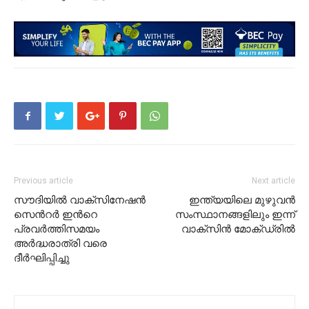
Previous article
Next article
സൗദിയിൽ വാക്സിനേഷൻ
ഇന്ത്യയിലെ മുഴുവൻ
സെൻറർ ഇൻറെ
സംസ്ഥാനങ്ങളിലും ഇന്ന്
പ്രവർത്തിസമയം
വാക്സിൻ മോക്ഡ്രിൽ
അർദ്ധരാത്രി വരെ
ദീർഘിപ്പിച്ചു