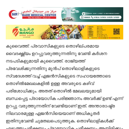
കുവൈത്ത്: പ്രവാസികളുടെ തൊഴില്പരമായ
വൈദഗ്ദ്ധ്യം ഉറപ്പുവരുത്തുന്നതിനു വേണ്ടി കർശന
നടപടികളുമായി കുവൈത്ത്. രാജ്യത്ത്
പ്രവേശിക്കുന്നതിനു മുൻപ് തൊഴിലാളികളുടെ
സ്വദേശത്ത് വച്ച് ഏജൻസികളുടെ സഹായത്തോടെ
തൊഴിൽമേഖലകളിൽ ഉള്ള അവരുടെ കഴിവ്
പരിശോധിക്കും. അതത്‌ തൊഴിൽ മേഖലയുമായി
ബന്ധപ്പെട്ട പ്രായോഗിക പരിജ്ഞാനം അവർക്ക് ഉണ്ട് എന്ന്
ഉറപ്പു വരുത്തുന്നതിന് വേണ്ടിയാണ് ഇത്. അന്താരാഷ്ട്ര
നിലവാരമുള്ള ഏജൻസിയെയാണ് അധികൃതർ
ഇതിനുവേണ്ടി ചുമതലപെടുത്തുക. തൊഴിലാളികൾക്ക്
എഴുത്തുപരീക്ഷയും പ്രായോഗിക പരീക്ഷയും ആയിരിക്കും