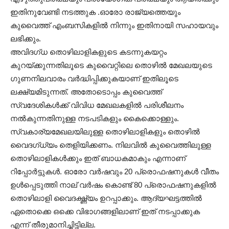
ഇതിനുവേണ്ടി നടത്തുക .ഓരോ രാജ്യത്തെയും
കുവൈത്ത് എംബസികളിൽ നിന്നും ഇതിനായി സഹായവും
ലഭിക്കും.
അവിദഗ്ധ തൊഴിലാളികളുടെ കടന്നുകയറ്റം
കുറയ്ക്കുന്നതിലൂടെ കുവൈറ്റിലെ തൊഴിൽ മേഖലയുടെ
ഗുണനിലവാരം വർദ്ധിപ്പിക്കുകയാണ് ഇതിലൂടെ
ലക്ഷ്യമിടുന്നത്. അതോടൊപ്പം കുവൈത്ത്
സ്വദേശികൾക്ക് വിവിധ മേഖലകളിൽ പരിശീലനം
നൽകുന്നതിനുള്ള നടപടികളും കൈക്കൊള്ളും.
സ്വകാര്യമേഖലയിലുള്ള തൊഴിലാളികളും തൊഴിൽ
വൈദഗ്ധ്യം തെളിയിക്കണം. നിലവിൽ കുവൈത്തിലുള്ള
തൊഴിലാളികൾക്കും ഇത് ബാധകമാകും എന്നാണ്
റിപ്പോർട്ടുകൾ. ഓരോ വർഷവും 20 പ്രൊഫഷനുകൾ വീതം
ഉൾപ്പെടുത്തി നാല് വർഷം കൊണ്ട് 80 പ്രൊഫഷനുകളിൽ
തൊഴിലാളി വൈദഗ്ദ്ധ്യം ഉറപ്പാക്കും. ആദ്യഘട്ടത്തിൽ
ഏതൊക്കെ ഒക്കെ വിഭാഗങ്ങളിലാണ് ഇത് നടപ്പാക്കുക
എന്ന് തീരുമാനിച്ചിട്ടില്ല.