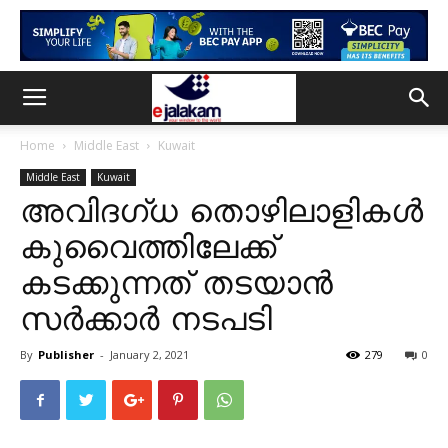
Home
Middle East
Kuwait
Middle East
Kuwait
അവിദഗ്ധ തൊഴിലാളികൾ
കുവൈത്തിലേക്ക്
കടക്കുന്നത് തടയാൻ
സർക്കാർ നടപടി
By
Publisher
-
January 2, 2021
279
0