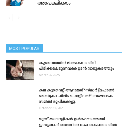
അപേക്ഷിക്കാം
MOST POPULAR
കുവൈത്തിൽ ഭിക്ഷാടനത്തിന്
പിടിക്കപ്പെടുന്നവരെ ഉടൻ നാടുകടത്തും
March 4, 2025
കല കുവൈറ്റ് ആറാമത് “സ്മാർട്ട്ഫോൺ
മൈക്രോ ഫിലിം ഫെസ്റ്റിവൽ”; സംഘാടക
സമിതി രൂപീകരിച്ചു.
October 31, 2023
മൂന്ന് മലയാളികൾ ഉൾപ്പെടെ അഞ്ച്
ഇന്ത്യക്കാർ ഖത്തറിൽ വാഹനാപകടത്തിൽ