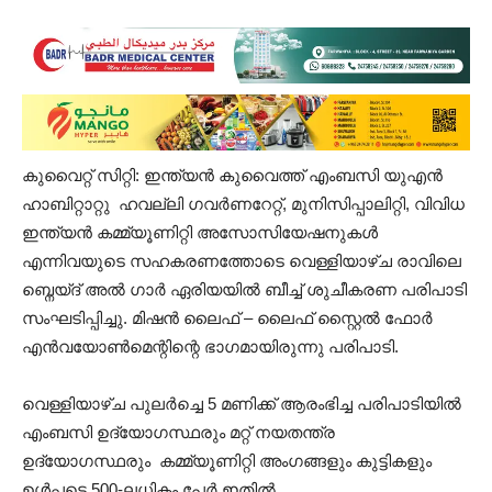
കുവൈറ്റ് സിറ്റി: ഇന്ത്യൻ കുവൈത്ത് എംബസി യുഎൻ
ഹാബിറ്റാറ്റു ഹവല്ലി ഗവർണറേറ്റ്, മുനിസിപ്പാലിറ്റി, വിവിധ
ഇന്ത്യൻ കമ്മ്യൂണിറ്റി അസോസിയേഷനുകൾ
എന്നിവയുടെ സഹകരണത്തോടെ വെള്ളിയാഴ്ച രാവിലെ
ബ്നെയ്ദ് അൽ ഗാർ ഏരിയയിൽ ബീച്ച് ശുചീകരണ പരിപാടി
സംഘടിപ്പിച്ചു. മിഷൻ ലൈഫ് – ലൈഫ് സ്റ്റൈൽ ഫോർ
എൻവയോൺമെന്റിന്റെ ഭാഗമായിരുന്നു പരിപാടി.
വെള്ളിയാഴ്ച പുലർച്ചെ 5 മണിക്ക് ആരംഭിച്ച പരിപാടിയിൽ
എംബസി ഉദ്യോഗസ്ഥരും മറ്റ് നയതന്ത്ര
ഉദ്യോഗസ്ഥരും കമ്മ്യൂണിറ്റി അംഗങ്ങളും കുട്ടികളും
ഉൾപ്പടെ 500-ലധികം പേർ ഇതിൽ