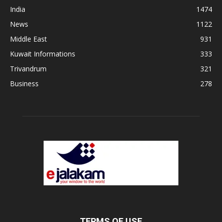
India
1474
News
1122
Middle East
931
Kuwait Informations
333
Trivandrum
321
Business
278
TERMS OF USE