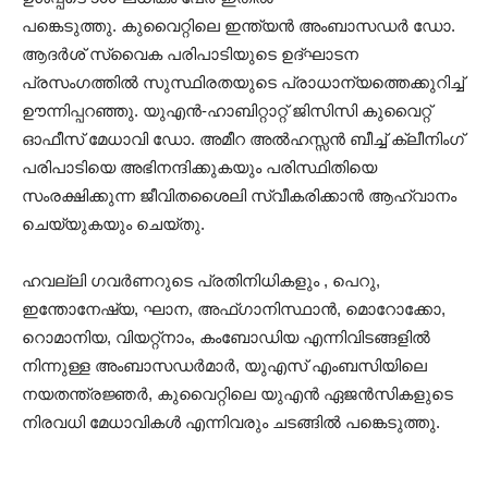
പങ്കെടുത്തു. കുവൈറ്റിലെ ഇന്ത്യൻ അംബാസഡർ ഡോ.
ആദർശ് സ്വൈക പരിപാടിയുടെ ഉദ്ഘാടന
പ്രസംഗത്തിൽ സുസ്ഥിരതയുടെ പ്രാധാന്യത്തെക്കുറിച്ച്
ഊന്നിപ്പറഞ്ഞു. യുഎൻ-ഹാബിറ്റാറ്റ് ജിസിസി കുവൈറ്റ്
ഓഫീസ് മേധാവി ഡോ. അമീറ അൽഹസ്സൻ ബീച്ച് ക്ലീനിംഗ്
പരിപാടിയെ അഭിനന്ദിക്കുകയും പരിസ്ഥിതിയെ
സംരക്ഷിക്കുന്ന ജീവിതശൈലി സ്വീകരിക്കാൻ ആഹ്വാനം
ചെയ്യുകയും ചെയ്തു.
ഹവല്ലി ഗവർണറുടെ പ്രതിനിധികളും , പെറു,
ഇന്തോനേഷ്യ, ഘാന, അഫ്ഗാനിസ്ഥാൻ, മൊറോക്കോ,
റൊമാനിയ, വിയറ്റ്നാം, കംബോഡിയ എന്നിവിടങ്ങളിൽ
നിന്നുള്ള അംബാസഡർമാർ, യുഎസ് എംബസിയിലെ
നയതന്ത്രജ്ഞർ, കുവൈറ്റിലെ യുഎൻ ഏജൻസികളുടെ
നിരവധി മേധാവികൾ എന്നിവരും ചടങ്ങിൽ പങ്കെടുത്തു.