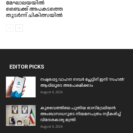
മേഘാലയയിൽ
ബൈക്ക് അപകടത്തെ
തുടർന്ന് ചികിത്സയിൽ
EDITOR PICKS
നഷ്ടപ്പെട്ട വാഹന നമ്പർ പ്ലേറ്റിന് ഇനി ‘സഹൽ’
ആപ്പിലൂടെ അപേക്ഷിക്കാം
August 6, 2026
കുവൈത്തിലെ പുതിയ ഓസ്ട്രേലിയൻ
അംബാസഡറുടെ നിയമനപത്രം സ്വീകരിച്ച്
വിദേശകാര്യ മന്ത്രി
August 6, 2026