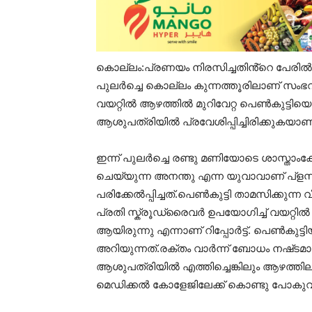
കൊല്ലം:പ്രണയം നിരസിച്ചതിൻ്റെ
പേരിൽ 
പുലർച്ചെ
കൊല്ലം കുന്നത്തൂരിലാണ്
സംഭവ
വയറ്റില്‍ ആഴത്തില്‍ മുറിവേറ്റ പെണ്‍കുട്ട
ആശുപത്രിയില്‍ പ്രവേശിപ്പിച്ചിരിക്കുകയാണ
ഇന്ന് പുലര്‍ച്ചെ രണ്ടു മണിയോടെ ശാസ്താ
ചെയ്യുന്ന അനന്തു എന്ന യുവാവാണ് പ്ളസ്ടൂ
പരിക്കേല്‍പ്പിച്ചത്.പെൺകുട്ടി താമസിക്കുന്ന
പ്രതി സ്ക്രൂഡ്രൈവര്‍ ഉപയോഗിച്ച് വയറ്റില്‍
ആയിരുന്നു
എന്നാണ് റിപ്പോര്‍ട്ട്.
പെണ്‍കുട്ടി
അറിയുന്നത്.രക്തം വാര്‍ന്ന് ബോധം നഷ്‌ടമാ
ആശുപത്രിയില്‍ എത്തിച്ചെങ്കിലും ആഴത്
മെഡിക്കല്‍ കോളേജിലേക്ക് കൊണ്ടു പോകുവാന