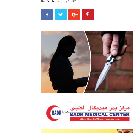
By
Editor
-
July 1, 2019