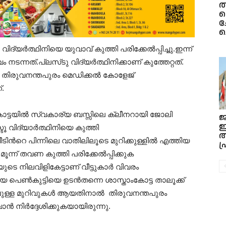
ത
ച
ച
വിദ്യര്‍ത്ഥിനിയെ യുവാവ്
കുത്തി പരിക്കേല്‍പ്പിച്ചു.ഇന്ന്
ം നടന്നത്.
പ്ലസ്‌ടു വിദ്യര്‍ത്ഥിനിക്കാണ് കുത്തേറ്റത്.
ിയെ തിരുവനന്തപുരം മെഡിക്കല്‍ കോളേജ്
്.
ംകോട്ടയിൽ സ്വകാര്യ ബസ്സിലെ ക്ലീനറായി ജോലി
ജ
ഇ
 വിദ്യാര്‍ത്ഥിനിയെ കുത്തി
 വീടിന്‍റെ പിന്നിലെ വാതിലിലൂടെ മുറിക്കുള്ളില്‍ എത്തിയ
പ
 മൂന്ന് തവണ കുത്തി പരിക്കേൽപ്പിക്കുക
യുടെ നിലവിളികേട്ടാണ് വീട്ടുകാര്‍ വിവരം
യ പെണ്‍കുട്ടിയെ ഉടന്‍തന്നെ ശാസ്താംകോട്ട താലൂക്ക്
തിലുള്ള മുറിവുകൾ ആയതിനാൽ തിരുവനന്തപുരം
്‍ നിർദ്ദേശിക്കുകയായിരുന്നു.