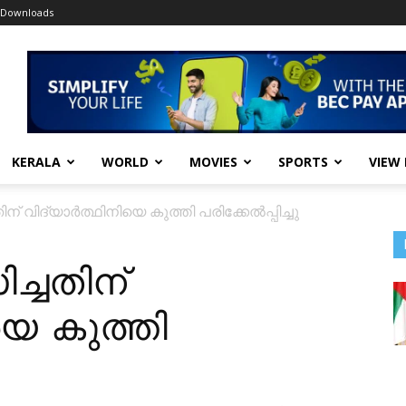
Downloads
KERALA
WORLD
MOVIES
SPORTS
VIEW
് വിദ്യാർത്ഥിനിയെ കുത്തി പരിക്കേൽപ്പിച്ചു
്ചതിന്
യെ കുത്തി