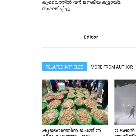
കുവൈത്തിൽ വന്‍ ജനകീയ കൂട്ടായ്മ
സംഘടിപ്പിച്ചു
Editor
RELATED ARTICLES
MORE FROM AUTHOR
കുവൈത്തിൽ ചെമ്മീൻ
വടക്കൻ