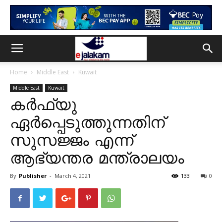
Home
Middle East
Kuwait
Middle East
Kuwait
കർഫ്യു
ഏർപ്പെടുത്തുന്നതിന്
സുസജ്ജം എന്ന്
ആഭ്യന്തര മന്ത്രാലയം
By
Publisher
-
March 4, 2021
133
0