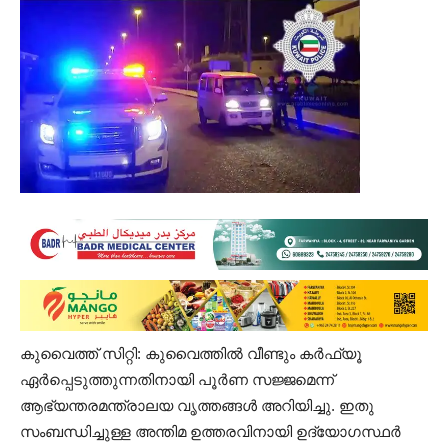
കുവൈത്ത് സിറ്റി: കുവൈത്തിൽ വീണ്ടും കർഫ്യൂ
ഏർപ്പെടുത്തുന്നതിനായി പൂർണ സജ്ജമെന്ന്
ആഭ്യന്തരമന്ത്രാലയ വൃത്തങ്ങൾ അറിയിച്ചു. ഇതു
സംബന്ധിച്ചുള്ള അന്തിമ ഉത്തരവിനായി ഉദ്യോഗസ്ഥർ