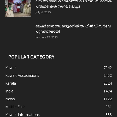
വനിതാ വേദി കുവൈത്ത് കലാ സാംസ്കാരിക
പരിപാടികൾ സംഘടിപ്പിച്ചു
July 6, 2025
ബഫര്‍സോണ്‍: ഇടുക്കിയില്‍ ഫീല്‍ഡ് സര്‍വേ
പൂര്‍ത്തിയായി
January 17, 2023
POPULAR CATEGORY
Kuwait
7542
Kuwait Associations
2452
Kerala
2324
India
1474
News
1122
Middle East
931
Kuwait Informations
333