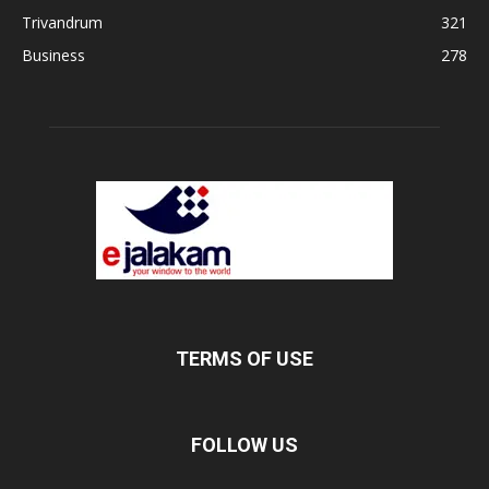
Trivandrum
321
Business
278
TERMS OF USE
FOLLOW US