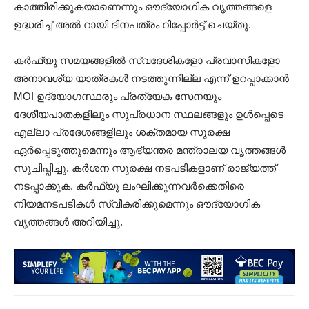
കാത്തിരിക്കുകയാണെന്നും ഔദ്യോഗിക വൃത്തങ്ങളെ
ഉദ്ധരിച്ച് അൽ റായി ദിനപത്രം റിപ്പോർട്ട് ചെയ്തു.
കർഫ്യൂ സമയങ്ങളിൽ സ്വദേശികളോ പ്രവാസികളോ
അനാവശ്യ യാത്രകൾ നടത്തുന്നില്ല എന്ന് ഉറപ്പാക്കാൻ
MOI ഉദ്യോഗസ്ഥരും പ്രത്യേക സേനയും
ദേശീയപാതകളിലും സുപ്രധാന സ്ഥലങ്ങളും ഉൾപ്പെടെ
എല്ലാ പ്രദേശങ്ങളിലും ശക്തമായ സുരക്ഷ
ഏർപ്പെടുത്തുമെന്നും ആഭ്യന്തര മന്ത്രാലയ വൃത്തങ്ങൾ
സൂചിപ്പിച്ചു. കർശന സുരക്ഷ നടപടികളാണ് രാജ്യത്ത്
നടപ്പാക്കുക. കർഫ്യൂ ലംഘിക്കുന്നവർക്കെതിരെ
നിയമനടപടികൾ സ്വീകരിക്കുമെന്നും ഔദ്യോഗിക
വൃത്തങ്ങൾ അറിയിച്ചു.