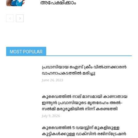
അപേക്ഷിക്കാം
MOST POPULAR
പ്രവാസിയായ ഐസ് ക്രീം വിൽപ്പനക്കാരൻ
വാഹനാപകടത്തിൽ മരിച്ചു
June 26, 2023
കുവൈത്തിൽ നാല് മാസമായി കാണാതായ
ഇന്ത്യൻ പ്രവാസിയുടെ മൃതദേഹം അൽ-
സൽമി മരുഭൂമിയിൽ നിന്ന് കണ്ടെത്തി
July 9, 2026
കുവൈത്തിൽ 5 വയസ്സിന് മുകളിലുള്ള
കുട്ടികള്‍ക്കുള്ള വാക്‌സിന്‍ രജിസ്‌ട്രേഷന്‍