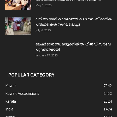
May 1, 2025
വനിതാ വേദി കുവൈത്ത് കലാ സാംസ്കാരിക
പരിപാടികൾ സംഘടിപ്പിച്ചു
July 6, 2025
ബഫര്‍സോണ്‍: ഇടുക്കിയില്‍ ഫീല്‍ഡ് സര്‍വേ
പൂര്‍ത്തിയായി
January 17, 2023
POPULAR CATEGORY
Kuwait
7542
Kuwait Associations
2452
Kerala
2324
India
1474
News
1122