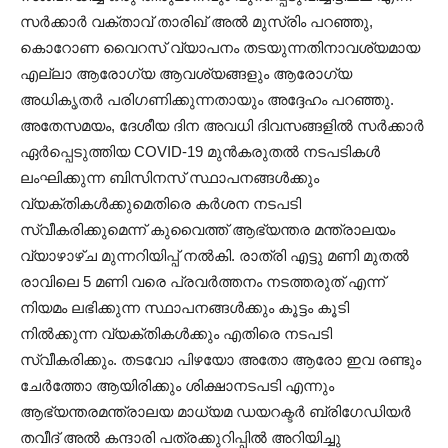
സർക്കാർ വക്താവ് താരിഖ് അൽ മുസ്രിം പറഞ്ഞു,
കൊറോണ വൈറസ് വ്യാപനം തടയുന്നതിനാവശ്യമായ
എല്ലാ ആരോഗ്യ ആവശ്യങ്ങളും ആരോഗ്യ
അധികൃതർ പരിഗണിക്കുന്നതായും അദ്ദേഹം പറഞ്ഞു.
അതേസമയം, ദേശീയ ദിന അവധി ദിവസങ്ങളിൽ സർക്കാർ
ഏർപ്പെടുത്തിയ COVID-19 മുൻകരുതൽ നടപടികൾ
ലംഘിക്കുന്ന ബിസിനസ് സ്ഥാപനങ്ങൾക്കും
വ്യക്തികൾക്കുമെതിരെ കർശന നടപടി
സ്വീകരിക്കുമെന്ന് കുവൈത്ത് ആഭ്യന്തര മന്ത്രാലയം
വ്യാഴാഴ്ച മുന്നറിയിപ്പ് നൽകി. രാത്രി എട്ടു മണി മുതൽ
രാവിലെ 5 മണി വരെ പ്രവർത്തനം നടത്തരുത് എന്ന്
നിയമം ലഭിക്കുന്ന സ്ഥാപനങ്ങൾക്കും കൂട്ടം കൂടി
നിൽക്കുന്ന വ്യക്തികൾക്കും എതിരെ നടപടി
സ്വീകരിക്കും. തടവോ പിഴയോ അതോ ആരോ ഇവ രണ്ടും
ചേർത്തോ ആയിരിക്കും ശിക്ഷാനടപടി എന്നും
ആഭ്യന്തരമന്ത്രാലയ മാധ്യമ ഡയറക്ടർ ബ്രിഗേഡിയർ
തവീദ് അൽ കന്ദാരി പത്രക്കുറിപ്പിൽ അറിയിച്ചു