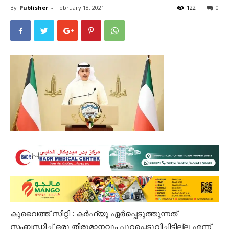
By
Publisher
-
February 18, 2021
122
0
കുവൈത്ത് സിറ്റി : കർഫ്യൂ ഏർപ്പെടുത്തുന്നത്
സംബന്ധിച്ച് ഒരു തീരുമാനവും പുറപ്പെടുവിച്ചിട്ടില്ല എന്ന്