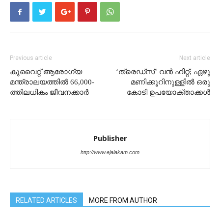
Previous article
Next article
കുവൈറ്റ് ആരോഗ്യ
‘ത്രെഡ്‌സ്’ വൻ ഹിറ്റ്; ഏഴു
മന്ത്രാലയത്തിൽ 66,000-
മണിക്കൂറിനുള്ളിൽ ഒരു
ത്തിലധികം ജീവനക്കാർ
കോടി ഉപയോക്താക്കൾ
Publisher
http://www.ejalakam.com
RELATED ARTICLES
MORE FROM AUTHOR