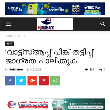
Home
India
India
‘വാട്ട്‌സ്ആപ്പ് പിങ്ക് തട്ടിപ്പ്’
ജാഗ്രത പാലിക്കുക
By
Publisher
-
July 6, 2023
135
0