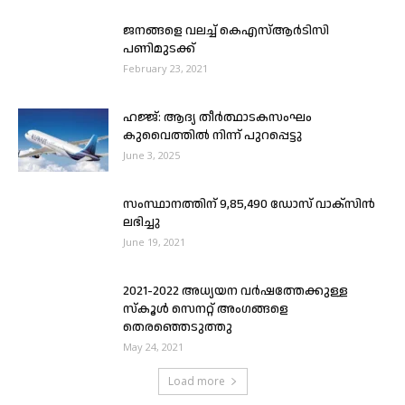
ജനങ്ങളെ വലച്ച് കെഎസ്ആർടിസി
പണിമുടക്ക്
February 23, 2021
ഹജ്ജ്: ആദ്യ തീർത്ഥാടകസംഘം
കുവൈത്തിൽ നിന്ന് പുറപ്പെട്ടു
June 3, 2025
സംസ്ഥാനത്തിന് 9,85,490 ഡോസ് വാക്‌സിന്‍
ലഭിച്ചു
June 19, 2021
2021-2022 അധ്യയന വർഷത്തേക്കുള്ള
സ്കൂൾ സെനറ്റ് അംഗങ്ങളെ
തെരഞ്ഞെടുത്തു
May 24, 2021
Load more