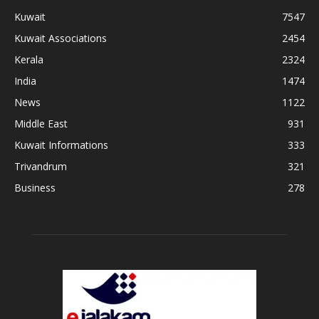
Kuwait
7547
Kuwait Associations
2454
Kerala
2324
India
1474
News
1122
Middle East
931
Kuwait Informations
333
Trivandrum
321
Business
278