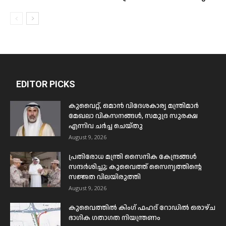
EDITOR PICKS
കുവൈറ്റ്, ഒമാൻ വിദേശകാര്യ മന്ത്രിമാർ
മേഖലാ വികസനങ്ങൾ, സമുദ്ര സുരക്ഷ
എന്നിവ ചർച്ച ചെയ്തു
August 9, 2026
പ്രതിരോധ മന്ത്രി സൈനിക കേന്ദ്രങ്ങൾ
സന്ദർശിച്ചു; കുവൈത്ത് സൈന്യത്തിന്റെ
സജ്ജത വിലയിരുത്തി
August 9, 2026
കുവൈത്തിൽ കിംഗ് ഫഹദ് റോഡിൽ ഒരാഴ്ച
ഭാഗിക ഗതാഗത നിയന്ത്രണം