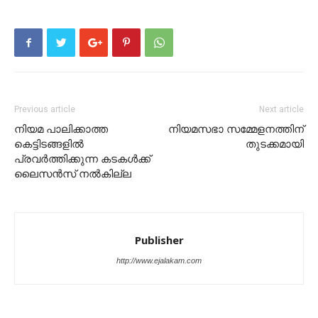
Previous article
Next article
നിയമ പാലിക്കാത്ത
നിയമസഭാ സമ്മേളനത്തിന്
കെട്ടിടങ്ങളിൽ
തുടക്കമായി
പ്രവർത്തിക്കുന്ന കടകൾക്ക്
ലൈസൻസ് നൽകില്ല
Publisher
http://www.ejalakam.com