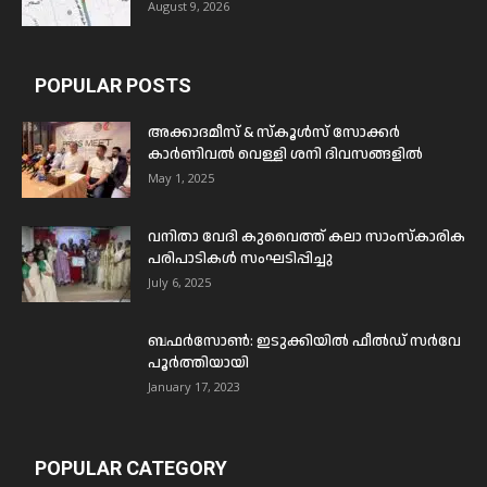
August 9, 2026
POPULAR POSTS
അക്കാദമീസ് & സ്കൂൾസ് സോക്കർ
കാർണിവൽ വെള്ളി ശനി ദിവസങ്ങളിൽ
May 1, 2025
വനിതാ വേദി കുവൈത്ത് കലാ സാംസ്കാരിക
പരിപാടികൾ സംഘടിപ്പിച്ചു
July 6, 2025
ബഫര്‍സോണ്‍: ഇടുക്കിയില്‍ ഫീല്‍ഡ് സര്‍വേ
പൂര്‍ത്തിയായി
January 17, 2023
POPULAR CATEGORY