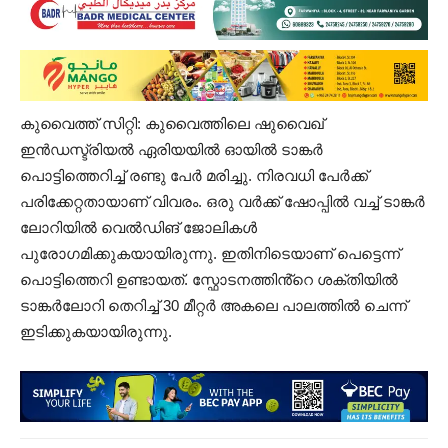
കുവൈത്ത് സിറ്റി: കുവൈത്തിലെ ഷുവൈഖ്
ഇന്‍ഡസ്ട്രിയല്‍ ഏരിയയിൽ ഓയില്‍ ടാങ്കര്‍
പൊട്ടിത്തെറിച്ച് രണ്ടു പേര്‍ മരിച്ചു. നിരവധി പേര്‍ക്ക്
പരിക്കേറ്റതായാണ് വിവരം. ഒരു വർക്ക് ഷോപ്പിൽ വച്ച് ടാങ്കർ
ലോറിയിൽ വെൽഡിങ് ജോലികൾ
പുരോഗമിക്കുകയായിരുന്നു. ഇതിനിടെയാണ് പെട്ടെന്ന്
പൊട്ടിത്തെറി ഉണ്ടായത്. സ്ഫോടനത്തിൻ്റെ ശക്തിയിൽ
ടാങ്കർലോറി തെറിച്ച് 30 മീറ്റർ അകലെ പാലത്തിൽ ചെന്ന്
ഇടിക്കുകയായിരുന്നു.