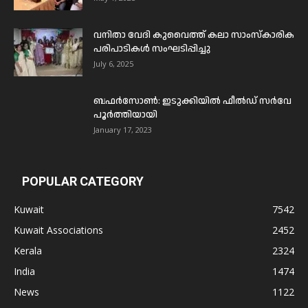
വനിതാ വേദി കുവൈത്ത് കലാ സാംസ്കാരിക
പരിപാടികൾ സംഘടിപ്പിച്ചു
July 6, 2025
ബഫര്‍സോണ്‍: ഇടുക്കിയില്‍ ഫീല്‍ഡ് സര്‍വേ
പൂര്‍ത്തിയായി
January 17, 2023
POPULAR CATEGORY
Kuwait
7542
Kuwait Associations
2452
Kerala
2324
India
1474
News
1122