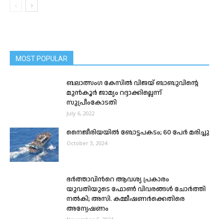
MOST POPULAR
ബലാത്സംഗ കേസില്‍ വിജയ് ബാബുവിന്റെ
മുന്‍കൂര്‍ ജാമ്യം റദ്ദാക്കില്ലെന്ന്
സുപ്രീംകോടതി
July 6, 2022
നൈജീരിയയിൽ ബോട്ടപകടം; 60 പേർ മരിച്ചു
October 3, 2024
ഭർത്താവിൻറെ ആവശ്യ പ്രകാരം
യുവതിയുടെ ഫോൺ വിവരങ്ങൾ ചോർത്തി
നൽകി; അസി. കമ്മീഷണർക്കെതിരെ
അന്വേഷണം