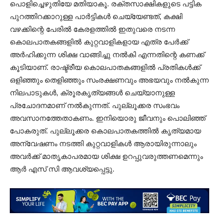
പൊളിച്ചെഴുതിയേ മതിയാകൂ. രക്തസാക്ഷികളുടെ പട്ടിക
പുറത്തിറക്കാറുള്ള പാര്‍ട്ടികള്‍ ചെയ്യേണ്ടത്, കക്ഷി
വഴക്കിന്റെ പേരില്‍ കേരളത്തില്‍ ഇതുവരെ നടന്ന
കൊലപാതകങ്ങളില്‍ കുറ്റവാളികളായ എത്ര പേര്‍ക്ക്
അര്‍ഹിക്കുന്ന ശിക്ഷ വാങ്ങിച്ചു നല്‍കി എന്നതിന്റെ കണക്ക്
കൂടിയാണ്. രാഷ്ട്രീയ കൊലപാതകങ്ങളില്‍ പ്രതികള്‍ക്ക്
ഒളിഞ്ഞും തെളിഞ്ഞും സംരക്ഷണവും അഭയവും നല്‍കുന്ന
നിലപാടുകള്‍, ക്രൂരകൃത്യങ്ങള്‍ ചെയ്യാനുള്ള
പ്രചോദനമാണ് നല്‍കുന്നത്. പുല്ലൂക്കര സംഭവം
അവസാനത്തേതാകണം. ഇനിയൊരു ജീവനും പൊലിഞ്ഞ്
പോകരുത്. പുല്ലൂക്കര കൊലപാതകത്തില്‍ കൃത്യമായ
അന്വേഷണം നടത്തി കുറ്റവാളികള്‍ ആരായിരുന്നാലും
അവര്‍ക്ക് മാതൃകാപരമായ ശിക്ഷ ഉറപ്പുവരുത്തണമെന്നും
ആര്‍ എസ് സി ആവശ്യപ്പെട്ടു.