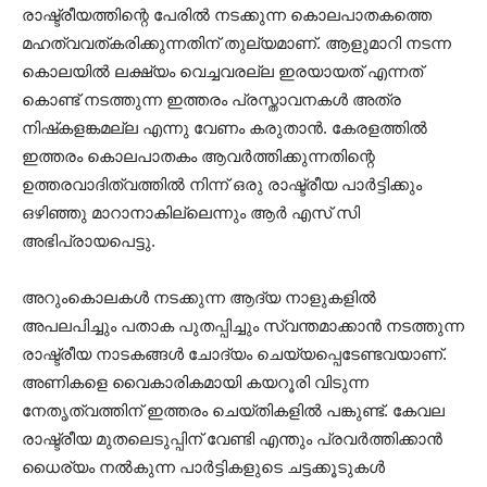
രാഷ്ട്രീയത്തിന്റെ പേരില്‍ നടക്കുന്ന കൊലപാതകത്തെ
മഹത്വവത്കരിക്കുന്നതിന് തുല്യമാണ്. ആളുമാറി നടന്ന
കൊലയില്‍ ലക്ഷ്യം വെച്ചവരല്ല ഇരയായത് എന്നത്
കൊണ്ട് നടത്തുന്ന ഇത്തരം പ്രസ്താവനകള്‍ അത്ര
നിഷ്‌കളങ്കമല്ല എന്നു വേണം കരുതാന്‍. കേരളത്തില്‍
ഇത്തരം കൊലപാതകം ആവര്‍ത്തിക്കുന്നതിന്റെ
ഉത്തരവാദിത്വത്തില്‍ നിന്ന് ഒരു രാഷ്ട്രീയ പാര്‍ട്ടിക്കും
ഒഴിഞ്ഞു മാറാനാകില്ലെന്നും ആര്‍ എസ് സി
അഭിപ്രായപെട്ടു.
അറുംകൊലകള്‍ നടക്കുന്ന ആദ്യ നാളുകളില്‍
അപലപിച്ചും പതാക പുതപ്പിച്ചും സ്വന്തമാക്കാന്‍ നടത്തുന്ന
രാഷ്ട്രീയ നാടകങ്ങള്‍ ചോദ്യം ചെയ്യപ്പെടേണ്ടവയാണ്.
അണികളെ വൈകാരികമായി കയറൂരി വിടുന്ന
നേതൃത്വത്തിന് ഇത്തരം ചെയ്തികളില്‍ പങ്കുണ്ട്. കേവല
രാഷ്ട്രീയ മുതലെടുപ്പിന് വേണ്ടി എന്തും പ്രവര്‍ത്തിക്കാന്‍
ധൈര്യം നല്‍കുന്ന പാര്‍ട്ടികളുടെ ചട്ടക്കൂടുകള്‍