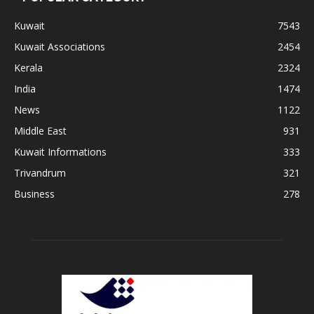
Kuwait
7543
Kuwait Associations
2454
Kerala
2324
India
1474
News
1122
Middle East
931
Kuwait Informations
333
Trivandrum
321
Business
278