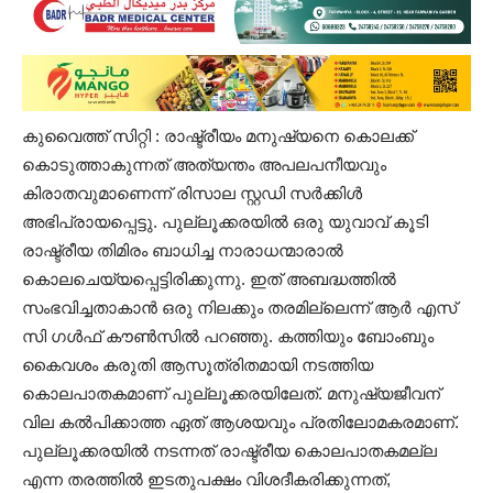
കുവൈത്ത് സിറ്റി : രാഷ്ട്രീയം മനുഷ്യനെ കൊലക്ക്
കൊടുത്താകുന്നത് അത്യന്തം അപലപനീയവും
കിരാതവുമാണെന്ന് രിസാല സ്റ്റഡി സര്‍ക്കിള്‍
അഭിപ്രായപ്പെട്ടു. പുല്ലൂക്കരയില്‍ ഒരു യുവാവ് കൂടി
രാഷ്ട്രീയ തിമിരം ബാധിച്ച നാരാധന്മാരാല്‍
കൊലചെയ്യപ്പെട്ടിരിക്കുന്നു. ഇത് അബദ്ധത്തില്‍
സംഭവിച്ചതാകാന്‍ ഒരു നിലക്കും തരമില്ലെന്ന് ആര്‍ എസ്
സി ഗള്‍ഫ് കൗണ്‍സില്‍ പറഞ്ഞു. കത്തിയും ബോംബും
കൈവശം കരുതി ആസൂത്രിതമായി നടത്തിയ
കൊലപാതകമാണ് പുല്ലൂക്കരയിലേത്. മനുഷ്യജീവന്
വില കല്‍പിക്കാത്ത ഏത് ആശയവും പ്രതിലോമകരമാണ്.
പുല്ലൂക്കരയില്‍ നടന്നത് രാഷ്ട്രീയ കൊലപാതകമല്ല
എന്ന തരത്തില്‍ ഇടതുപക്ഷം വിശദീകരിക്കുന്നത്,