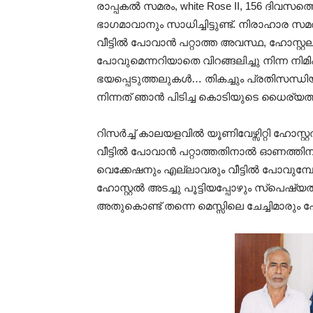
രാപ്പകൽ സമരം, white Rose II, 156 ദിവസ
ഭാഗമാവാനും സാധിച്ചിട്ടുണ്ട്. നിരാഹാര
വീട്ടിൽ പോവാൻ പറ്റാത്ത അവസ്ഥ, ഹോസ്റ്റല
പോവുമെന്നറിയാതെ വിറങ്ങലിച്ചു നിന്ന 
ഭയപ്പെടുത്തലുകൾ… തികച്ചും പ്രതിസന്ധി
നിന്നത് ഞാൻ പിടിച്ച കൊടിയുടെ ധൈര്യത
റിസർച്ച് കാലയളവിൽ യൂണിവേഴ്സിറ്റി ഹോസ്റ
വീട്ടിൽ പോവാൻ പറ്റാത്തതിനാൽ ഓണത്തിന
വെക്കേഷനും എല്ലാവരും വീട്ടിൽ പോവുമ്പോ
ഹോസ്റ്റൽ അടച്ചു പൂട്ടിയപ്പോഴും സ്പെഷ്യൽ പെ
അതുകൊണ്ട് തന്നെ മെസ്സിലെ ചേച്ചിമാരും ഹോ