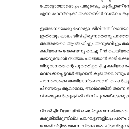
ഫോട്ടോയോടൊപ്പം പങ്കുവെച്ച കുറിപ്പാ
എന്ന ഫേസ്ബുക്ക് അക്കൗണ്ടിൽ സജ്ന പങ്കുവ
ഇങ്ങനെയൊരു ഫോട്ടോ ജീവിതത്തിലാദ്യായി
ഇത്രയും കാലം ജീവിച്ചിരുന്നതെന്നു പ
അത്രയേറെ ആഗ്രഹിച്ചും അനുഭവിച്ചും തന്നെ
കല്യാണം വേണ്ടെന്നു വെച്ചു Phd ചെയ്യാനൊന
കയറുമ്പോൾ സത്യം പറഞ്ഞാൽ ഓടി രക്ഷപ്പ
തീരുമാനത്തിന്റെ പുറത്ത് ഉറപ്പിച്ച കല്യാണ
വെറുക്കപ്പെട്ടവൾ ആവാൻ കൂടുതലൊന്നും വേണ
പഠനമൊക്കെ അത്യാഗ്രഹമാണ്. ‘പെൺകുട്ടി
പിന്നെയും ആവാലോ, അല്ലെങ്കിൽ തന്നെ ഓളെ
വിലങ്ങുകൾക്കുള്ളിൽ നിന്ന് പുറത്ത് കടക്കുക
റിസർച്ചിന്‌ ജോയിൻ ചെയ്തുവെന്നല്ലാതെ അത
കരുതിയിരുന്നില്ല. പലഘട്ടങ്ങളിലും പഠനം നി
വേണ്ടി വീട്ടിൽ തന്നെ നിരാഹാരം കിടന്നിട്ടുണ്ട്