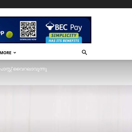
 MORE
ോസ്റ്റ് വൈറലാവുന്നു