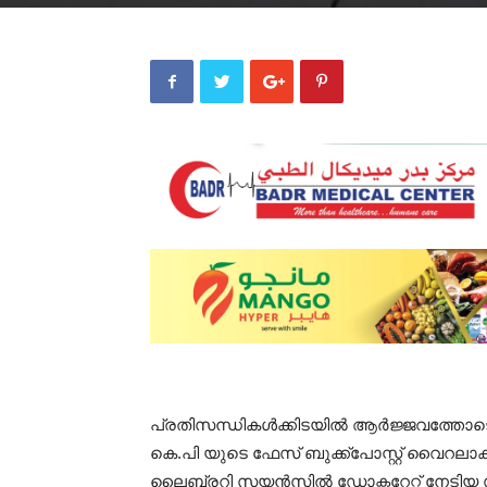
പ്രതിസന്ധികൾക്കിടയിൽ ആർജ്ജവത്തോടെ പ
കെ.പി യുടെ ഫേസ് ബുക്ക്പോസ്റ്റ് വൈറലാ
ലൈബ്രറി സയൻസിൽ ഡോക്ടറേറ്റ് നേടിയ സജ