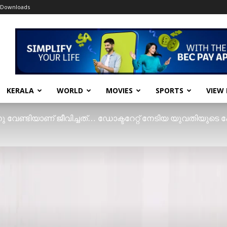
Downloads
KERALA
WORLD
MOVIES
SPORTS
VIEW
വേണ്ടിയാണ് ജീവിച്ചത്… ഡോക്ടറേറ്റ് നേടിയ യുവതിയുടെ പ