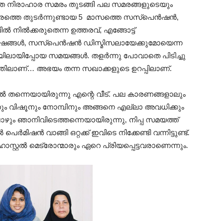
ത്തെ നിരാഹാര സമരം തുടങ്ങി പല സമരങ്ങളുടെയും
 സമരത്തെ തുടർന്നുണ്ടായ 5 മാസത്തെ സസ്‌പെൻഷൻ,
ിൽ നിൽക്കരുതെന്ന ഉത്തരവ്, എങ്ങോട്ട്
നിമിഷങ്ങൾ, സസ്‌പെൻഷൻ ഡിസ്മിസലായേക്കുമോയെന്ന
യിലായിപ്പോയ സമയങ്ങൾ. തളർന്നു പോവാതെ പിടിച്ചു
്തിലാണ്… അഭയം തന്ന സഖാക്കളുടെ ഉറപ്പിലാണ്.
്റൽ തന്നെയായിരുന്നു എന്റെ വീട്. പല കാരണങ്ങളാലും
ും വിഷൂനും നോമ്പിനും അങ്ങനെ എല്ലാ അവധിക്കും
ഴും ഞാനിവിടെത്തന്നെയായിരുന്നു, നിപ്പ സമയത്ത്
ർമിഷൻ വാങ്ങി ഒറ്റക്ക് ഇവിടെ നിക്കേണ്ടി വന്നിട്ടുണ്ട്.
സ്റ്റൽ മെട്രോന്മാരും ഏറെ പ്രിയപ്പെട്ടവരാണെന്നും.