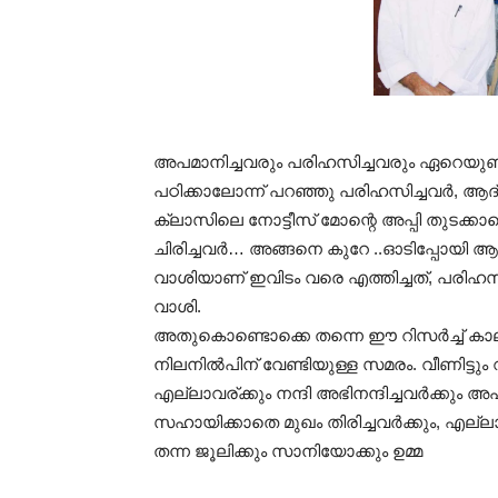
അപമാനിച്ചവരും പരിഹസിച്ചവരും ഏറെയുണ്ട
പഠിക്കാലോന്ന് പറഞ്ഞു പരിഹസിച്ചവർ, ആദ്
ക്ലാസിലെ നോട്ടീസ് മോന്റെ അപ്പി തുടക്കാന
ചിരിച്ചവർ… അങ്ങനെ കുറേ ..ഓടിപ്പോയി ആ
വാശിയാണ് ഇവിടം വരെ എത്തിച്ചത്, പരിഹസിച
വാശി.
അതുകൊണ്ടൊക്കെ തന്നെ ഈ റിസർച്ച് കാലഘ
നിലനിൽപിന് വേണ്ടിയുള്ള സമരം. വീണിട്ടും
എല്ലാവര്ക്കും നന്ദി അഭിനന്ദിച്ചവർക്കും അപമ
സഹായിക്കാതെ മുഖം തിരിച്ചവർക്കും, എല്ലാവ
തന്ന ജൂലിക്കും സാനിയോക്കും ഉമ്മ