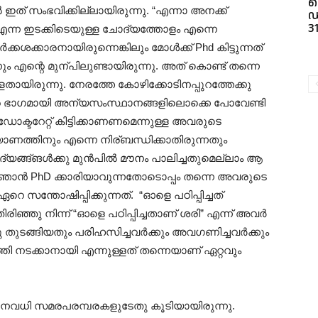
ഇത് സംഭവിക്കില്ലായിരുന്നു. “എന്നാ അനക്ക്
3
?” എന്ന ഇടക്കിടെയുള്ള ചോദ്യത്തോളം എന്നെ
കർക്കശക്കാരനായിരുന്നെങ്കിലും മോൾക്ക് Phd കിട്ടുന്നത്
ം എന്റെ മുന്പിലുണ്ടായിരുന്നു. അത് കൊണ്ട് തന്നെ
തായിരുന്നു. നേരത്തേ കോഴിക്കോടിനപ്പുറത്തേക്കു
ിന്റെ ഭാഗമായി അന്യസംസ്ഥാനങ്ങളിലൊക്കെ പോവേണ്ടി
് ഡോക്ടറേറ്റ് കിട്ടിക്കാണണമെന്നുള്ള അവരുടെ
ണത്തിനും എന്നെ നിര്ബന്ധിക്കാതിരുന്നതും
ദ്യങ്ങ്ങൾക്കു മുൻപിൽ മൗനം പാലിച്ചതുമെല്ലാം ആ
. ഞാൻ PhD ക്കാരിയാവുന്നതോടൊപ്പം തന്നെ അവരുടെ
ഏറെ സന്തോഷിപ്പിക്കുന്നത്. “ഓളെ പഠിപ്പിച്ചത്
ിരിഞ്ഞു നിന്ന് “ഓളെ പഠിപ്പിച്ചതാണ് ശരി” എന്ന് അവർ
 തുടങ്ങിയതും പരിഹസിച്ചവർക്കും അവഗണിച്ചവർക്കും
്തി നടക്കാനായി എന്നുള്ളത് തന്നെയാണ് ഏറ്റവും
 ഒട്ടനവധി സമരപരമ്പരകളുടേതു കൂടിയായിരുന്നു.