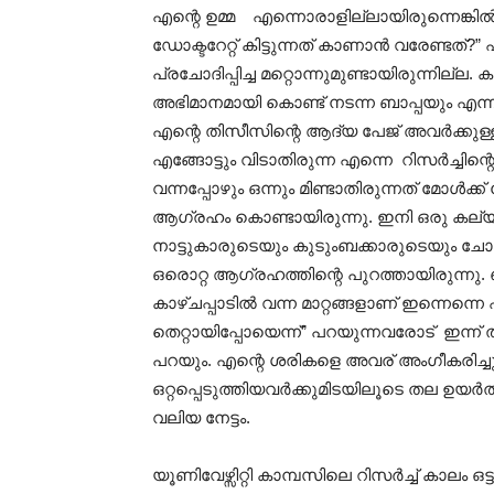
എന്റെ ഉമ്മ എന്നൊരാളില്ലായിരുന്നെങ്കിൽ 
ഡോക്ടറേറ്റ് കിട്ടുന്നത് കാണാൻ വരേണ്ടത്
പ്രചോദിപ്പിച്ച മറ്റൊന്നുമുണ്ടായിരുന്നില്ല. 
അഭിമാനമായി കൊണ്ട് നടന്ന ബാപ്പയും എന്നു
എന്റെ തിസീസിന്റെ ആദ്യ പേജ് അവർക്കുള്ള
എങ്ങോട്ടും വിടാതിരുന്ന എന്നെ റിസർച്ച
വന്നപ്പോഴും ഒന്നും മിണ്ടാതിരുന്നത് മോൾക്ക
ആഗ്രഹം കൊണ്ടായിരുന്നു. ഇനി ഒരു കല്യാ
നാട്ടുകാരുടെയും കുടുംബക്കാരുടെയും ചോ
ഒരൊറ്റ ആഗ്രഹത്തിന്റെ പുറത്തായിരുന്നു
കാഴ്ചപ്പാടിൽ വന്ന മാറ്റങ്ങളാണ് ഇന്നെന്നെ 
തെറ്റായിപ്പോയെന്ന്” പറയുന്നവരോട് ഇന്ന് ത
പറയും. എന്റെ ശരികളെ അവര് അംഗീകരിച്ചു
ഒറ്റപ്പെടുത്തിയവർക്കുമിടയിലൂടെ തല ഉയർത
വലിയ നേട്ടം.
യൂണിവേഴ്സിറ്റി കാമ്പസിലെ റിസർച്ച് കാലം