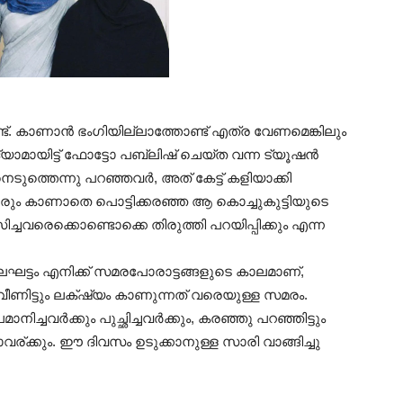
്. കാണാൻ ഭംഗിയില്ലാത്തോണ്ട് എത്ര വേണമെങ്കിലും
യാമായിട്ട് ഫോട്ടോ പബ്ലിഷ് ചെയ്ത വന്ന ട്യൂഷൻ
െടുത്തെന്നു പറഞ്ഞവർ, അത് കേട്ട് കളിയാക്കി
രും കാണാതെ പൊട്ടിക്കരഞ്ഞ ആ കൊച്ചുകുട്ടിയുടെ
്ചവരെക്കൊണ്ടൊക്കെ തിരുത്തി പറയിപ്പിക്കും എന്ന
ട്ടം എനിക്ക് സമരപോരാട്ടങ്ങളുടെ കാലമാണ്,
 വീണിട്ടും ലക്‌ഷ്യം കാണുന്നത് വരെയുള്ള സമരം.
ാനിച്ചവർക്കും പുച്ഛിച്ചവർക്കും, കരഞ്ഞു പറഞ്ഞിട്ടും
ര്ക്കും. ഈ ദിവസം ഉടുക്കാനുള്ള സാരി വാങ്ങിച്ചു