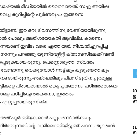
ണ് സോഷ്യൽ മീഡിയയിൽ വൈറലായത്. സച്ചു അയിഷ
െച്ച കുറിപ്പിന്റെ പൂർണരൂപം ഇങ്ങനെ:
ട്ടാണ്. ഈ ഒരു ദിവസത്തിനു വേണ്ടിയായിരുന്നു
റഞ്ഞാൽ പോലും അതിശയോക്തി ആവില്ല. കാരണം
യാണ് ഇവിടം വരെ എത്തിയത്. നിശ്ചയിച്ചുറപ്പിച്ച
്നും പറഞ്ഞു യൂണിവേഴ്സിറ്റി ക്യാമ്പസിലേക്ക് വണ്ടി
െടുകയായിരുന്നു. പെണ്ണൊരുത്തി സ്വന്തം
ം വേണ്ടാന്നു വെക്കുമ്പോൾ നാട്ടിലും കുടുംബത്തിലും
്ടായിരുന്നു.അല്ലെങ്കിലും പ്ലസ് ടുവിനപ്പുറമുള്ള
കളെ പ്രായമായാൽ കെട്ടിച്ചയക്കണം, പഠിത്തമൊക്കെ
ഗ
 പഠിപ്പിച്ചെന്താക്കാനാ, ഇത്തരം
ഉ
 എളുപ്പമായിരുന്നില്ല.
് പൂർത്തിയാക്കാൻ പറ്റുമെന്ന് ഒരിക്കലും
ർത്തുന്നതിന്റെ വക്കിലെത്തിയിട്ടുണ്ട്. പഠനം തുടരാൻ
വ
ഐ
.