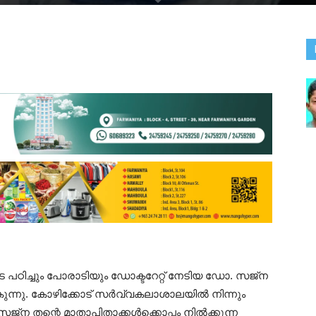
ഠിച്ചും പോരാടിയും ഡോക്ടറേറ്റ് നേടിയ ഡോ. സജ്ന
കുന്നു. കോഴിക്കോട് സർവ്വകലാശാലയിൽ നിന്നും
്ന തന്റെ മാതാപിതാക്കൾക്കൊപ്പം നിൽക്കുന്ന