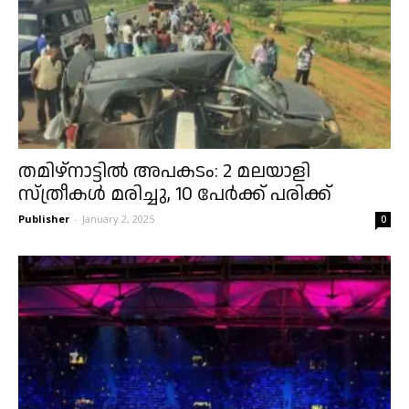
തമിഴ്‌നാട്ടിൽ അപകടം: 2 മലയാളി
സ്ത്രീകൾ മരിച്ചു, 10 പേർക്ക് പരിക്ക്
Publisher
-
January 2, 2025
0