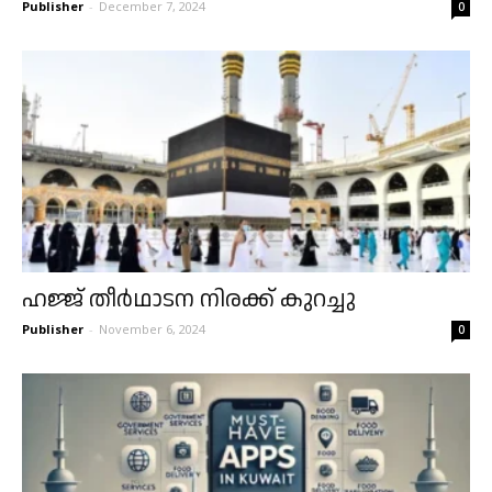
Publisher
-
December 7, 2024
0
ഹജ്ജ് തീർഥാടന നിരക്ക് കുറച്ചു
Publisher
-
November 6, 2024
0