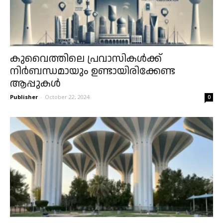
കുവൈത്തിലെ പ്രവാസികൾക്ക്
നിർബന്ധമായും ഉണ്ടായിരിക്കേണ്ട
ആപ്പുകൾ
Publisher
-
October 22, 2024
0