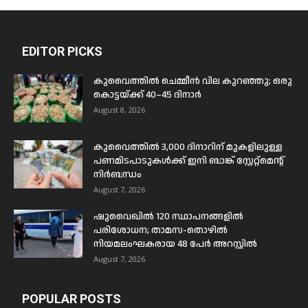
EDITOR PICKS
കുവൈത്തിൽ ചെമ്മീൻ വില കുറഞ്ഞു; ഒരു
കൊട്ടയ്ക്ക് 40–45 ദിനാർ
August 8, 2026
കുവൈത്തിൽ 3,000 ദിനാറിന് മുകളിലുള്ള
പണമിടപാടുകൾക്ക് ഇനി ബാങ്ക് സ്റ്റേറ്റ്മെന്റ്
നിർബന്ധം
August 7, 2026
ഷുവൈഖിൽ 120 സ്ഥാപനങ്ങളിൽ
പരിശോധന; താമസ-തൊഴിൽ
നിയമലംഘകരായ 48 പേർ അറസ്റ്റിൽ
August 7, 2026
POPULAR POSTS