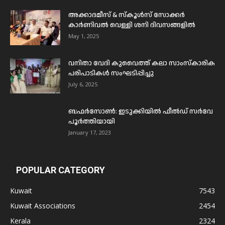
അക്കാദമീസ് & സ്കൂൾസ് സോക്കർ
കാർണിവൽ വെള്ളി ശനി ദിവസങ്ങളിൽ
May 1, 2025
വനിതാ വേദി കുവൈത്ത് കലാ സാംസ്കാരിക
പരിപാടികൾ സംഘടിപ്പിച്ചു
July 6, 2025
ബഫര്‍സോണ്‍: ഇടുക്കിയില്‍ ഫീല്‍ഡ് സര്‍വേ
പൂര്‍ത്തിയായി
January 17, 2023
POPULAR CATEGORY
Kuwait
7543
Kuwait Associations
2454
Kerala
2324