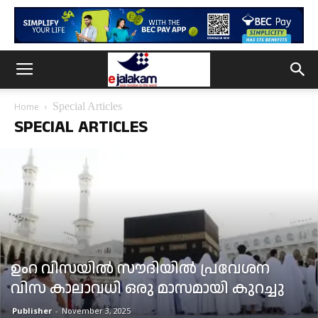
Special Articles
Home
SPECIAL ARTICLES
ഉംറ വിസയിൽ സൗദിയിൽ പ്രവേശന
വിസ കാലാവധി ഒരു മാസമായി കുറച്ചു
Publisher
-
November 3, 2025