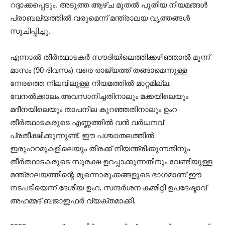
റദ്ദാക്കപ്പെടും. അടുത്ത ആഴ്ച മുതൽ പുതിയ നിയമങ്ങൾ
പ്രാബല്യത്തിൽ വരുമെന്ന് മന്ത്രാലയ വൃത്തങ്ങൾ
സൂചിപ്പിച്ചു.
എന്നാൽ തീർത്ഥാടകർ സൗദിയിലെത്തിക്കഴിഞ്ഞാൽ മൂന്ന്
മാസം (90 ദിവസം) വരെ രാജ്യത്ത് തങ്ങാമെന്നുള്ള
നേരത്തെ നിലവിലുള്ള നിയമത്തിൽ മാറ്റമില്ല.
വേനൽക്കാലം അവസാനിച്ചതിനാലും മക്കയിലെയും
മദീനയിലെയും താപനില കുറഞ്ഞതിനാലും ഉംറ
തീർത്ഥാടകരുടെ എണ്ണത്തിൽ വൻ വർധനവ്
പ്രതീക്ഷിക്കുന്നുണ്ട്. ഈ പശ്ചാതലത്തിൽ
ഇരുഹറമുകളിലെയും തിരക്ക് നിയന്ത്രിക്കുന്നതിനും
തീർത്ഥാടകരുടെ സുരക്ഷ ഉറപ്പാക്കുന്നതിനും വേണ്ടിയുള്ള
മന്ത്രാലയത്തിന്റെ മുന്നൊരുക്കങ്ങളുടെ ഭാഗമാണ് ഈ
നടപടിയെന്ന് ദേശീയ ഉംറ, സന്ദർശന കമ്മിറ്റി ഉപദേഷ്ടാവ്
അഹമ്മദ് ബജാഇഫർ വ്യക്തമാക്കി.