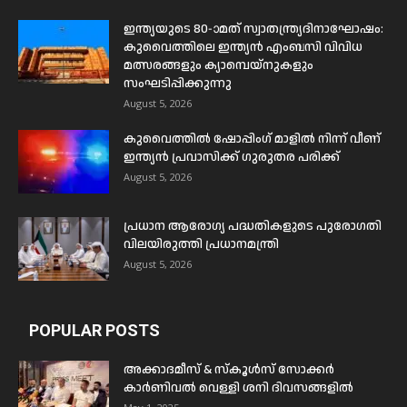
ഇന്ത്യയുടെ 80-ാമത് സ്വാതന്ത്ര്യദിനാഘോഷം:
കുവൈത്തിലെ ഇന്ത്യൻ എംബസി വിവിധ
മത്സരങ്ങളും ക്യാമ്പെയ്‌നുകളും
സംഘടിപ്പിക്കുന്നു
August 5, 2026
കുവൈത്തിൽ ഷോപ്പിംഗ് മാളിൽ നിന്ന് വീണ്
ഇന്ത്യൻ പ്രവാസിക്ക് ഗുരുതര പരിക്ക്
August 5, 2026
പ്രധാന ആരോഗ്യ പദ്ധതികളുടെ പുരോഗതി
വിലയിരുത്തി പ്രധാനമന്ത്രി
August 5, 2026
POPULAR POSTS
അക്കാദമീസ് & സ്കൂൾസ് സോക്കർ
കാർണിവൽ വെള്ളി ശനി ദിവസങ്ങളിൽ