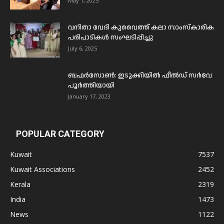
May 1, 2025
വനിതാ വേദി കുവൈത്ത് കലാ സാംസ്കാരിക
പരിപാടികൾ സംഘടിപ്പിച്ചു
July 6, 2025
ബഫര്‍സോണ്‍: ഇടുക്കിയില്‍ ഫീല്‍ഡ് സര്‍വേ
പൂര്‍ത്തിയായി
January 17, 2023
POPULAR CATEGORY
Kuwait
7537
Kuwait Associations
2452
Kerala
2319
India
1473
News
1122