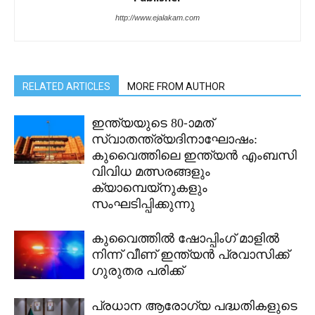
http://www.ejalakam.com
RELATED ARTICLES
MORE FROM AUTHOR
ഇന്ത്യയുടെ 80-ാമത്
സ്വാതന്ത്ര്യദിനാഘോഷം:
കുവൈത്തിലെ ഇന്ത്യൻ എംബസി
വിവിധ മത്സരങ്ങളും
ക്യാമ്പെയ്‌നുകളും
സംഘടിപ്പിക്കുന്നു
കുവൈത്തിൽ ഷോപ്പിംഗ് മാളിൽ
നിന്ന് വീണ് ഇന്ത്യൻ പ്രവാസിക്ക്
ഗുരുതര പരിക്ക്
പ്രധാന ആരോഗ്യ പദ്ധതികളുടെ