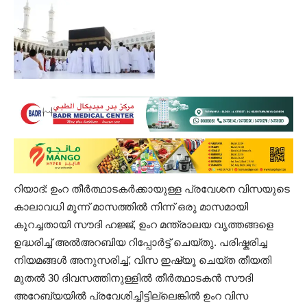
റിയാദ്: ഉംറ തീർത്ഥാടകർക്കായുള്ള പ്രവേശന വിസയുടെ
കാലാവധി മൂന്ന് മാസത്തിൽ നിന്ന് ഒരു മാസമായി
കുറച്ചതായി സൗദി ഹജ്ജ്, ഉംറ മന്ത്രാലയ വൃത്തങ്ങളെ
ഉദ്ധരിച്ച് അൽഅറബിയ റിപ്പോർട്ട് ചെയ്തു. പരിഷ്കരിച്ച
നിയമങ്ങൾ അനുസരിച്ച്, വിസ ഇഷ്യൂ ചെയ്ത തീയതി
മുതൽ 30 ദിവസത്തിനുള്ളിൽ തീർത്ഥാടകൻ സൗദി
അറേബ്യയിൽ പ്രവേശിച്ചിട്ടില്ലെങ്കിൽ ഉംറ വിസ