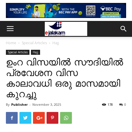
Home
Special Articles
Hajj
Special Articles
Hajj
ഉംറ വിസയിൽ സൗദിയിൽ
പ്രവേശന വിസ
കാലാവധി ഒരു മാസമായി
കുറച്ചു
By
Publisher
-
November 3, 2025
178
0