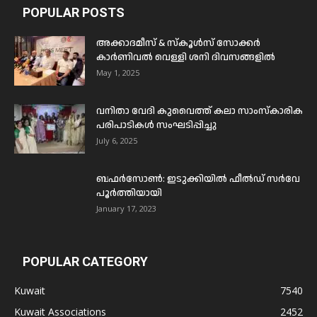
POPULAR POSTS
അക്കാദമീസ് & സ്കൂൾസ് സോക്കർ
കാർണിവൽ വെള്ളി ശനി ദിവസങ്ങളിൽ
May 1, 2025
വനിതാ വേദി കുവൈത്ത് കലാ സാംസ്കാരിക
പരിപാടികൾ സംഘടിപ്പിച്ചു
July 6, 2025
ബഫര്‍സോണ്‍: ഇടുക്കിയില്‍ ഫീല്‍ഡ് സര്‍വേ
പൂര്‍ത്തിയായി
January 17, 2023
POPULAR CATEGORY
Kuwait
7540
Kuwait Associations
2452