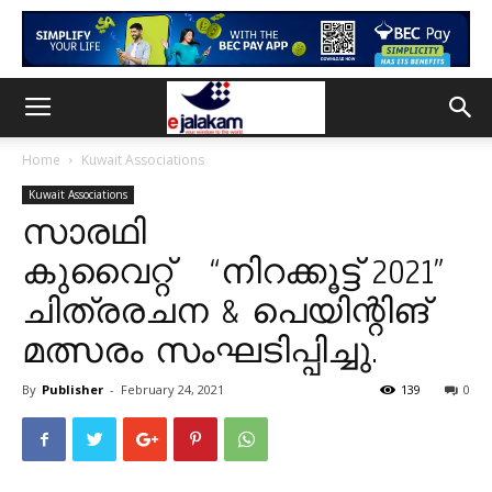
Home
Kuwait Associations
Kuwait Associations
സാരഥി
കുവൈറ്റ് “നിറക്കൂട്ട് 2021”
ചിത്രരചന & പെയിന്റിങ്
മത്സരം സംഘടിപ്പിച്ചു.
By
Publisher
-
February 24, 2021
139
0