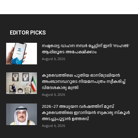
EDITOR PICKS
നഷ്ടപ്പെട്ട വാഹന നമ്പർ പ്ലേറ്റിന് ഇനി ‘സഹൽ’
ആപ്പിലൂടെ അപേക്ഷിക്കാം
August 6, 2026
കുവൈത്തിലെ പുതിയ ഓസ്ട്രേലിയൻ
അംബാസഡറുടെ നിയമനപത്രം സ്വീകരിച്ച്
വിദേശകാര്യ മന്ത്രി
August 6, 2026
2026–27 അധ്യയന വർഷത്തിന് മുമ്പ്
കുവൈത്തിലെ ഇറാനിയൻ സ്വകാര്യ സ്കൂൾ
അടച്ചുപൂട്ടാൻ ഉത്തരവ്
August 6, 2026