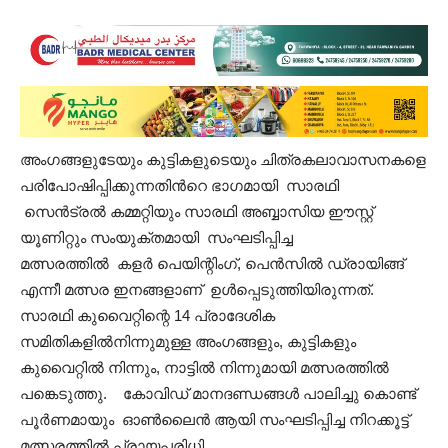
അംഗങ്ങളുടേയും കുട്ടികളുടെയും ചിത്രകലാവാസനകളെ
പരിപോഷിപ്പിക്കുന്നതിൻറെ ഭാഗമായി സാരഥി
സെൻട്രൽ കമ്മറ്റിയും സാരഥി അബ്ബാസിയ ഈസ്റ്റ്
യൂണിറ്റും സംയുക്തമായി സംഘടിപ്പിച്ച
മത്സരത്തിൽ കളർ പെയിന്റിംഗ്, പെൻസിൽ ഡ്രായിങ്ങ്
എന്നീ മത്സര ഇനങ്ങളാണ് ഉൾപ്പെടുത്തിയിരുന്നത്.
സാരഥി കുവൈറ്റിന്റെ 14 പ്രാദേശിക
സമിതികളിൽനിന്നുമുള്ള അംഗങ്ങളും, കുട്ടികളും
കുവൈറ്റിൽ നിന്നും, നാട്ടിൽ നിന്നുമായി മത്സരത്തിൽ
പങ്കെടുത്തു. കോവിഡ് മാനദണ്ഡങ്ങൾ പാലിച്ചു കൊണ്ട്
പൂർണമായും ഓൺലൈൻ ആയി സംഘടിപ്പിച്ച നിറക്കൂട്ട്
മത്സരത്തിൽ പ്രായപരിധി