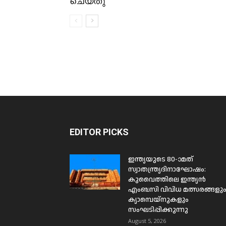
ചെയ്തു
EDITOR PICKS
ഇന്ത്യയുടെ 80-ാമത്
സ്വാതന്ത്ര്യദിനാഘോഷം:
കുവൈത്തിലെ ഇന്ത്യൻ
എംബസി വിവിധ മത്സരങ്ങളു
ക്യാമ്പെയ്‌നുകളും
സംഘടിപ്പിക്കുന്നു
August 5, 2026