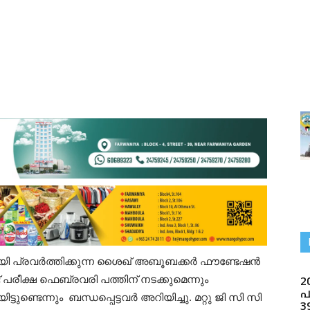
ായി പ്രവർത്തിക്കുന്ന ശൈഖ് അബൂബക്കർ ഫൗണ്ടേഷൻ
2
 പരീക്ഷ ഫെബ്രവരി പത്തിന് നടക്കുമെന്നും
പ
ടുണ്ടെന്നും ബന്ധപ്പെട്ടവർ അറിയിച്ചു. മറ്റു ജി സി സി
3