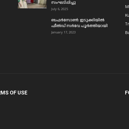
സംഘടിപ്പിച്ചു
Mi
July 6, 2025
Ku
ബഫര്‍സോണ്‍: ഇടുക്കിയില്‍
T
ഫീല്‍ഡ് സര്‍വേ പൂര്‍ത്തിയായി
B
January 17, 2023
RMS OF USE
F