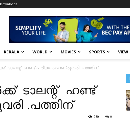
Downloads
KERALA
WORLD
MOVIES
SPORTS
VIEW
ക്’ ടാലന്റ്‌ ഹണ്ട് പരീക്ഷ ഫെബ്രുവരി .പത്തിന്
്’ ടാലന്റ്‌ ഹണ്ട്
വരി .പത്തിന്
250
0