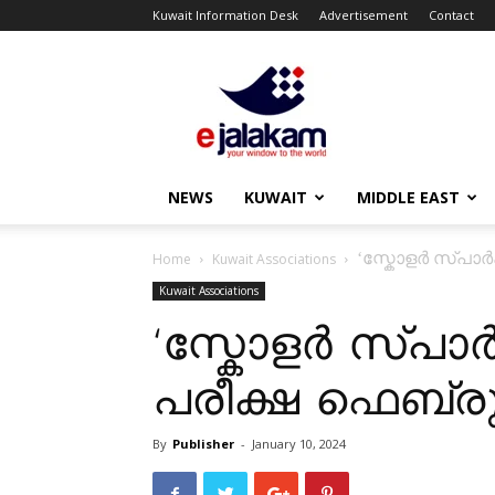
Kuwait Information Desk
Advertisement
Contact
ejalakam
NEWS
KUWAIT
MIDDLE EAST
‘സ്കോളർ സ്പാർക്
Home
Kuwait Associations
Kuwait Associations
‘സ്കോളർ സ്പാർക്ക
പരീക്ഷ ഫെബ്രു
By
Publisher
-
January 10, 2024