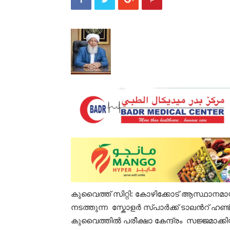
കുവൈത്ത് സിറ്റി: കോഴിക്കോട് ആസ്ഥാനമ
നടത്തുന്ന സ്കോളർ സ്പാർക്ക് ടാലൻറ് ഹണ്ട്
കുവൈത്തിൽ പരീക്ഷാ കേന്ദ്രം സജ്ജമാക്കിയിട്