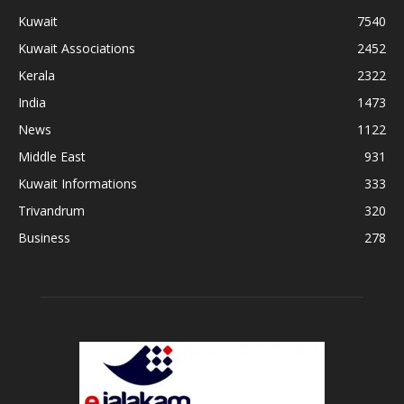
Kuwait
7540
Kuwait Associations
2452
Kerala
2322
India
1473
News
1122
Middle East
931
Kuwait Informations
333
Trivandrum
320
Business
278