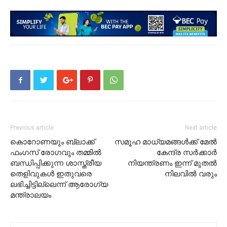
Previous article
Next article
കൊറോണയും ബ്ലാക്ക്
സമൂഹ മാധ്യമങ്ങൾക്ക് മേൽ
ഫംഗസ് രോഗവും തമ്മിൽ
കേന്ദ്ര സർക്കാർ
ബന്ധിപ്പിക്കുന്ന ശാസ്ത്രീയ
നിയന്ത്രണം ഇന്ന് മുതൽ
തെളിവുകൾ ഇതുവരെ
നിലവിൽ വരും
ലഭിച്ചിട്ടില്ലെന്ന് ആരോഗ്യ
മന്ത്രാലയം