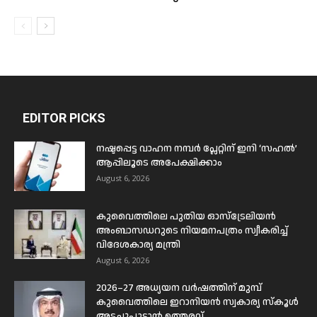
EDITOR PICKS
നഷ്ടപ്പെട്ട വാഹന നമ്പർ പ്ലേറ്റിന് ഇനി ‘സഹൽ’
ആപ്പിലൂടെ അപേക്ഷിക്കാം
August 6, 2026
കുവൈത്തിലെ പുതിയ ഓസ്ട്രേലിയൻ
അംബാസഡറുടെ നിയമനപത്രം സ്വീകരിച്ച്
വിദേശകാര്യ മന്ത്രി
August 6, 2026
2026–27 അധ്യയന വർഷത്തിന് മുമ്പ്
കുവൈത്തിലെ ഇറാനിയൻ സ്വകാര്യ സ്കൂൾ
അടച്ചുപൂട്ടാൻ ഉത്തരവ്