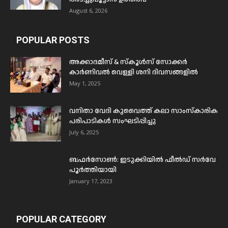
August 6, 2026
POPULAR POSTS
അക്കാദമീസ് & സ്കൂൾസ് സോക്കർ
കാർണിവൽ വെള്ളി ശനി ദിവസങ്ങളിൽ
May 1, 2025
വനിതാ വേദി കുവൈത്ത് കലാ സാംസ്കാരിക
പരിപാടികൾ സംഘടിപ്പിച്ചു
July 6, 2025
ബഫര്‍സോണ്‍: ഇടുക്കിയില്‍ ഫീല്‍ഡ് സര്‍വേ
പൂര്‍ത്തിയായി
January 17, 2023
POPULAR CATEGORY