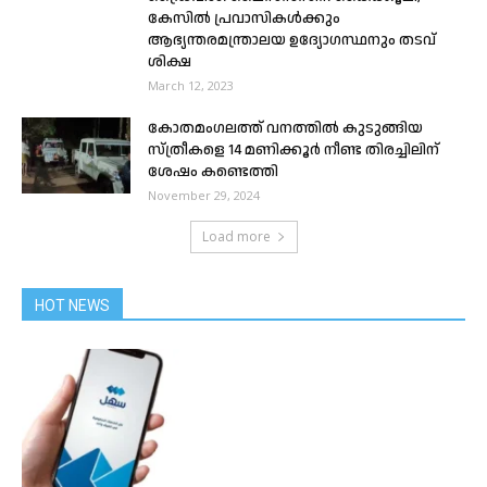
കേസിൽ പ്രവാസികൾക്കും
ആഭ്യന്തരമന്ത്രാലയ ഉദ്യോഗസ്ഥനും തടവ്
ശിക്ഷ
March 12, 2023
കോതമംഗലത്ത് വനത്തിൽ കുടുങ്ങിയ
സ്ത്രീകളെ 14 മണിക്കൂർ നീണ്ട തിരച്ചിലിന്
ശേഷം കണ്ടെത്തി
November 29, 2024
Load more
HOT NEWS