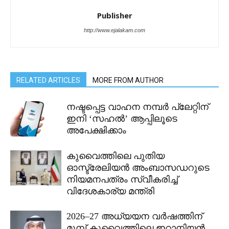
Publisher
http://www.ejalakam.com
RELATED ARTICLES
MORE FROM AUTHOR
നഷ്ടപ്പെട്ട വാഹന നമ്പർ പ്ലേറ്റിന്
ഇനി ‘സഹൽ’ ആപ്പിലൂടെ
അപേക്ഷിക്കാം
കുവൈത്തിലെ പുതിയ
ഓസ്ട്രേലിയൻ അംബാസഡറുടെ
നിയമനപത്രം സ്വീകരിച്ച്
വിദേശകാര്യ മന്ത്രി
2026–27 അധ്യയന വർഷത്തിന്
മുമ്പ് കുവൈത്തിലെ ഇറാനിയൻ