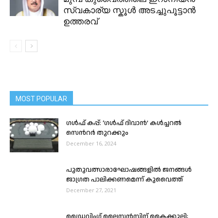
സ്വകാര്യ സ്കൂൾ അടച്ചുപൂട്ടാൻ
ഉത്തരവ്
MOST POPULAR
ഗൾഫ് കപ്പ്: ‘ഗൾഫ് ദിവാൻ’ കൾച്ചറൽ
സെന്‍റർ തുറക്കും
December 16, 2024
പുതുവത്സാരാഘോഷങ്ങളില്‍ ജനങ്ങള്‍
ജാഗ്രത പാലിക്കണമെന്ന് കുവൈത്ത്
December 27, 2021
ഡ്രൈവിംഗ് ലൈസൻസിന് കൈക്കൂലി;