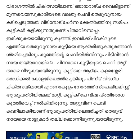
വിഭാഗത്തിൽ ചികിത്സയിലാണ്. ഞായറാഴ്ച വൈകീട്ടാണ്
മൂന്നരവയസുകാരിയുടെ വലതു ചെവി തെരുവുനായ
കടിച്ചെടുത്തത്. വീടിനോട് ചേർന്ന ക്ഷേത്രത്തിനു സമീപം
കുട്ടികൾ കളിക്കുന്നതുകണ്ട് പിതാവിനൊപ്പം
ഇരിക്കുകയായിരുന്നു കുഞ്ഞ്. ഇവർക്ക് പിറകിലൂടെ
എത്തിയ തെരുവുനായ കുട്ടിയെ ആക്രമിക്കുകതുരത്താൻ
ശ്രമിച്ചെങ്കിലും കുഞ്ഞിന്റെ ചെവിയിൽനിന്നും പിടിവിടാൻ
നായ തയ്യാറായില്ല. പിന്നാലെ കുട്ടിയുടെ ചെവി അറ്റ്
താഴെ വീഴുകയായിരുന്നു. കുട്ടിയെ ആദ്യം കളമശ്ശേരി
മെഡിക്കൽ കോളജിലെത്തിച്ചെങ്കിലും പിന്നീട് വിദഗ്ധ
ചികിത്സയ്ക്കായി എറണാകുളം നോർത്ത് സ്‌പെഷ്യലിസ്റ്റ്
ആശുപത്രിയിലേക്ക് മാറ്റി. കുട്ടിക്ക് പേ വിഷ പ്രതിരോധ
കുത്തിവെപ്പ് നൽകിയിരുന്നു. അറ്റുവീണ ചെവി
കവറിലാക്കിയാണ് ആശുപത്രിയിലെത്തിച്ചത്. തെരുവ്
നായയെ നാട്ടുകാർ തല്ലിക്കൊന്നിരുന്നു.യായിരുന്നു.