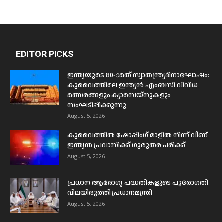
EDITOR PICKS
ഇന്ത്യയുടെ 80-ാമത് സ്വാതന്ത്ര്യദിനാഘോഷം:
കുവൈത്തിലെ ഇന്ത്യൻ എംബസി വിവിധ
മത്സരങ്ങളും ക്യാമ്പെയ്‌നുകളും
സംഘടിപ്പിക്കുന്നു
August 5, 2026
കുവൈത്തിൽ ഷോപ്പിംഗ് മാളിൽ നിന്ന് വീണ്
ഇന്ത്യൻ പ്രവാസിക്ക് ഗുരുതര പരിക്ക്
August 5, 2026
പ്രധാന ആരോഗ്യ പദ്ധതികളുടെ പുരോഗതി
വിലയിരുത്തി പ്രധാനമന്ത്രി
August 5, 2026