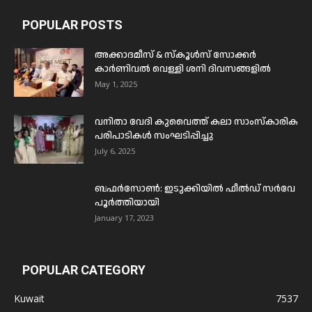
POPULAR POSTS
അക്കാദമീസ് & സ്കൂൾസ് സോക്കർ
കാർണിവൽ വെള്ളി ശനി ദിവസങ്ങളിൽ
May 1, 2025
വനിതാ വേദി കുവൈത്ത് കലാ സാംസ്കാരിക
പരിപാടികൾ സംഘടിപ്പിച്ചു
July 6, 2025
ബഫര്‍സോണ്‍: ഇടുക്കിയില്‍ ഫീല്‍ഡ് സര്‍വേ
പൂര്‍ത്തിയായി
January 17, 2023
POPULAR CATEGORY
Kuwait
7537