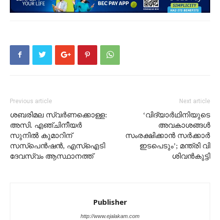
Previous article
Next article
ശബരിമല സ്വർണക്കൊള്ള:
‘വിദ്യാര്‍ഥിനിയുടെ
അസി. എഞ്ചിനീയർ
അവകാശങ്ങള്‍
സുനിൽ കുമാറിന്
സംരക്ഷിക്കാന്‍ സര്‍ക്കാര്‍
സസ്പെൻഷൻ, എസ്ഐടി
ഇടപെടും’; മന്ത്രി വി
ദേവസ്വം ആസ്ഥാനത്ത്
ശിവന്‍കുട്ടി
Publisher
http://www.ejalakam.com