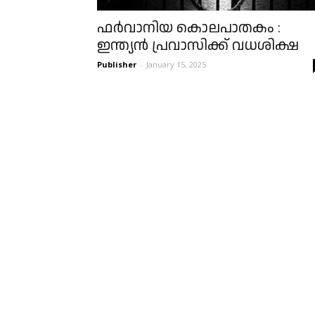
ഫർവാനിയ കൊലപാതകം :
ഇന്ത്യൻ പ്രവാസിക്ക് വധശിക്ഷ
Publisher
-
January 15, 2025