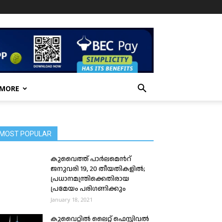
 MORE
MOST POPULAR
കുവൈത്ത് പാർലമെൻറ്
ജനുവരി 19, 20 തീയതികളിൽ;
പ്രധാനമന്ത്രിക്കെതിരായ
പ്രമേയം പരിഗണിക്കും
January 18, 2021
കുവൈറ്റിൽ ലൈറ്റ് ഫെസ്റ്റിവൽ