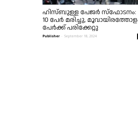
ഹിസ്ബുള്ള പേജർ സ്ഫോടനം:
10 പേർ മരിച്ചു, മൂവായിരത്തോള
പേർക്ക് പരിക്കേറ്റു
Publisher
-
September 18, 2024