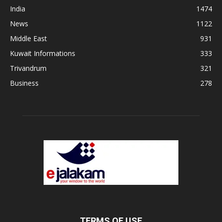
India
1474
News
1122
Middle East
931
Kuwait Informations
333
Trivandrum
321
Business
278
TERMS OF USE