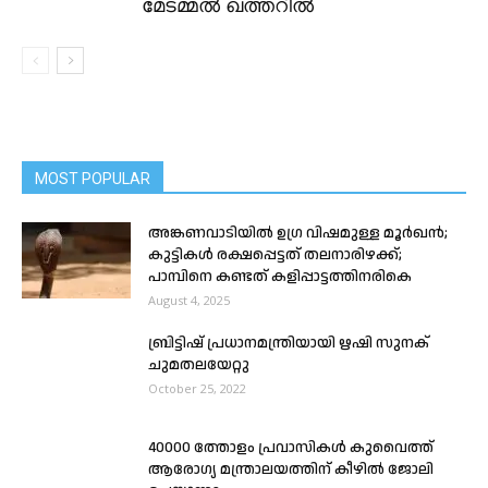
മേടമ്മൽ ഖത്തറിൽ
MOST POPULAR
അങ്കണവാടിയിൽ ഉഗ്ര വിഷമുള്ള മൂർഖൻ;
കുട്ടികൾ രക്ഷപ്പെട്ടത് തലനാരിഴക്ക്;
പാമ്പിനെ കണ്ടത് കളിപ്പാട്ടത്തിനരികെ
August 4, 2025
ബ്രിട്ടിഷ് പ്രധാനമന്ത്രിയായി ഋഷി സുനക്
ചുമതലയേറ്റു
October 25, 2022
40000 ത്തോളം പ്രവാസികൾ കുവൈത്ത്
ആരോഗ്യ മന്ത്രാലയത്തിന് കീഴിൽ ജോലി