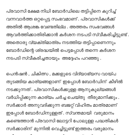
പ്രവാസി ക്ഷേമ നിധി ബോർഡിലെ തട്ടിപ്പിനെ കുറിച്ച്
വന്നവാർത്ത ഒറ്റപ്പെട്ട സംഭവമാണ് . പ്രവാസികൾക്ക്
അതിൽ ആശങ്ക വേണ്ടതില്ല . അത്തരം സംഭവങ്ങൾ
ആവർത്തിക്കാതിരിക്കാൻ കർശന നടപടി സ്വീകരിച്ചിട്ടുണ്ട് .
അതൊരു വ്യക്തിമാത്രം നടത്തിയ തട്ടിപ്പാണെന്നും
ബോർഡിന്റെ ശ്രദ്ധയിൽ പെട്ടപ്പോൾ തന്നെ കർശന
നടപടി സ്വീകരിച്ചതായും അദ്ദേഹം പറഞ്ഞു .
പെൻഷൻ , ചികിത്സ , മക്കളുടെ വിദ്യാഭ്യസ വായ്‌പ
തുടങ്ങിയ കാര്യങ്ങളാണ് ഇപ്പോൾ ബോർഡിന് കീഴിൽ
നടക്കുന്നത് . പ്രവാസികൾക്കുള്ള ആനുകൂല്യങ്ങൾ
വർധിപ്പിക്കുന്ന കാര്യം ചർച്ച ചെയ്തു തീരുമാനിക്കും .
സർക്കാർ അനുവദിക്കുന്ന ബജറ്റ് വിഹിതം മാത്രമാണ്
ഇപ്പോൾ ബോർഡിനുള്ളത് . സ്വന്തമായി വരുമാനം
കണ്ടെത്താൻ പ്രവാസി ലോട്ടറി പോലുള്ള പദ്ധതികൾ
സർക്കാരിന് മുന്നിൽ വെച്ചിട്ടുണ്ട് ഇത്തരം വരുമാനം