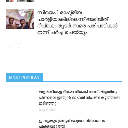
സിജെപി രാഷ്ട്രീയ
പാർട്ടിയാകില്ലെന്ന് അഭിജീത്
ദീപ്കെ; തുടർ സമര പരിപാടികൾ
ഇന്ന് ചർച്ച ചെയ്യും
MOST POPULAR
ആർബിഐ റിപ്പോ നിരക്ക് വർധിപ്പിച്ചതിനു
പിന്നാലെ ഇന്ത്യൻ ഓഹരി വിപണി കുത്തനെ
ഇടിഞ്ഞു
May 4, 2022
ഇന്ത്യയും ബ്രിട്ടന് യാത്രാ നിരോധനം
ഏർപ്പെടുത്തി