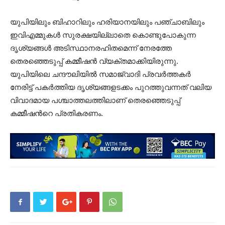
യുപിയിലും ബിഹാറിലും ഹരിയാനയിലും പഞ്ചാബിലും
ഇവിഎമ്മുകൾ സുരക്ഷയില്ലാതെ കൊണ്ടുപോകുന്ന
ദൃശ്യങ്ങൾ അടിസ്ഥാനരഹിതമെന്ന് നേരത്തേ
തെരഞ്ഞെടുപ്പ് കമ്മീഷൻ വ്യക്തമാക്കിയിരുന്നു.
യുപിയിലെ ചന്ദൗലിയിൽ സമാജ്‍വാദി പ്രവർത്തകർ
നേരിട്ട് പകർത്തിയ ദൃശ്യങ്ങളടക്കം പുറത്തുവന്നത് വലിയ
വിവാദമായ പശ്ചാത്തലത്തിലാണ് തെരഞ്ഞെടുപ്പ്
കമ്മീഷന്‍റെ പ്രതികരണം.