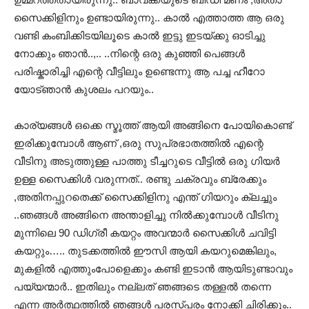
സൈക്കിളിനും ഉണ്ടായിരുന്നു.. കാല്‍ എത്താത്ത ആ ഒരു
വണ്ടി കംബിക്കിടയിലൂടെ കാല്‍ ഇട്ടു ഇടയ്ക്കു ഓടിച്ചു
നോക്കും ഞാന്‍..,.. ..നിന്റെ ഒരു കുഞ്ഞി പെങ്ങള്‍
പരിഷ്കാരിച്ചി എന്റെ വീട്ടിലും ഉണ്ടെന്നു ആ പച്ച ഹീറോ
യോട്ഞാന്‍ കുശലം പറയും..
കാര്യങ്ങള്‍ ഒക്കെ സ്മൂത്ത്‌ ആയി അങ്ങിനെ പോയികൊണ്ട്
ഇരിക്കുമ്പോള്‍ ആണ് ,ഒരു സുപ്രഭാതത്തില്‍ എന്റെ
വീടിനു അടുത്തുള്ള പാത്തു ടീച്ചറുടെ വീട്ടില്‍ ഒരു ഗിയര്‍
ഉള്ള സൈക്കിള്‍ വരുന്നത്.. രണ്ടു ചക്രവും ബ്രേക്കും
,അതിനപ്പുറതെക്ക് സൈക്കിളിനു എന്ത് ഗിയറും ക്ലച്ചും
..ഞങ്ങള്‍ അങ്ങിനെ അന്താളിച്ചു നില്‍ക്കുമ്പോള്‍ വീടിനു
മുന്നിലെ 90 ഡിഗ്രീ കയറ്റം അവന്മാര്‍ സൈക്കിള്‍ ചവിട്ടി
കയറ്റും….. തുടക്കത്തില്‍ ഈസി ആയി കയറുമെങ്കിലും,
മുകളില്‍ എത്തുംപോളെക്കും കണ്ടി ഇടാന്‍ ആയിടുണ്ടാവും
പയ്യന്മാര്‍.. ഇതിലും നല്ലത് ഞങ്ങടെ തള്ളല്‍ തന്നെ
എന്ന അര്‍ത്ഥത്തില്‍ ഞങ്ങള്‍ പരസ്പരം നോക്കി ചിരിക്കും..