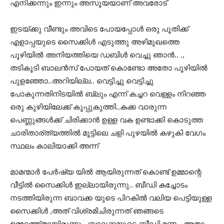
എനിക്കന്നും ഇന്നും അസൂയയാണ് അവരോട്
ഇടയ്ക്കു വീണ്ടും അവിടെ പോയപ്പോള്‍ ഒരു പൂതിക്ക്‌
എളാപ്പയുടെ സൈക്കിള്‍ എടുത്തു അഴിമുഖത്തെ
പൂഴിയില്‍ അനിയത്തിയെ ഡബിള്‍ വെച്ചു ഞാന്‍.. .,
തടികൂടി ബാലന്‍സ് പോയത് കൊണ്ടോ അതോ പൂഴിയില്‍
പുളഞ്ഞോ..അറിയില്ല.. വെട്ടിച്ചു വെട്ടിച്ചു
പോകുന്നതിനിടയില്‍ ബ്ലും എന്ന് കച്ചറ വെള്ളം നിറഞ്ഞ
ഒരു കുഴിയിലേക്ക് കൂപ്പുകുത്തി..കക്ക വാരുന്ന
പെണ്ണുങ്ങള്‍ക്ക് ചിരിക്കാന്‍ ഉള്ള വക ഉണ്ടാക്കി കൊടുത്ത
ചാരിതാര്ത്യത്തില്‍ മൂട്ടിലെ ചളി പുഴയില്‍ കഴുകി വേഗം
സ്ഥലം കാലിയാക്കി അന്ന്
മാമന്മാര്‍ പേര്‍ഷ്യ യില്‍ ആയിരുന്നത് കൊണ്ട് ഉമ്മാന്റെ
വീട്ടില്‍ സൈക്കിള്‍ ഇല്ലായിരുന്നു.. ബീഡി കച്ചോടം
നടത്തിയിരുന്ന ബാവക്ക യുടെ പിറകില്‍ വലിയ പെട്ടിയുള്ള
സൈക്കിള്‍ ,അത് വിശ്രമിചിരുന്നത് ഞങ്ങടെ
ഉമ്മറത്ത്തായിരുന്നു.. ബാവക്കയുടെ ബീഡി മണം ,അതാ