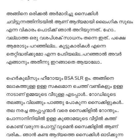
അങ്ങിനെ ഒരിക്കല്‍ അർമാദിച്ചു സൈക്കിള്‍
ചവിട്ടുന്നത്തിനിടയില്‍ ആണ് ആദ്യമായി ലൈംഗിക സുഖം
എന്ന വികാരം പൊടിക്ക് ഞാൻ അറിയുന്നത്.. ഹോ..
വല്ലാത്ത ഒരു വശപിശക്‌ സാധനം തന്നെ ഇത്.. പക്ഷെ
ആരോടും പറഞ്ഞില്ല.. കൂട്ടുകാരികള്‍ എന്നെ
തെറ്റിദ്ധരിക്കുമോ എന്ന പേടിയല്ല..പറഞ്ഞാല്‍ അവര്‍
എങ്ങാനും അതീന്നു ഇറങ്ങാതെ ആയാലോ..
ഹെര്‍കുലീസും ഹീറോയും BSA SLR ഉം. അങ്ങിനെ
ലോകത്തുള്ള ഉള്ള സകലമാന ചെത്ത് വണ്ടികളും ഉള്ള
നാടാണ് ഉമ്മയുടെ വീടുള്ള എടപ്പാള്‍.. റോഡിലൂടെ
തലങ്ങും വിലങ്ങും പാഞ്ഞു പോകുന്ന സൈക്കിളുകള്‍..
തല നരച്ച അപ്പൂപ്പന്മാര്‍ വരെ സൈക്കിളില്‍ റോന്തും..
പോന്നാനിനിയില്‍ ഉള്ള കുഞാമയുടെ വീട്ടില്‍ കത്ത്
കൊണ്ട് വരുന്ന പോസ്റ്റ്‌ വുമെന്‍ സൈക്കിളില്‍ ആണ്
വരിക.. ഞാന്‍ കണ്ട ആദ്യത്തെ സൈക്കിള്‍ ഓടിക്കുന്ന