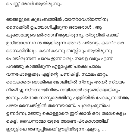
പെണ്ണ് അവര്‍ ആയിരുന്നു..
ഞങ്ങളുടെ കുടുംബത്തില്‍ ,യാത്രാവശ്യത്തിനു
സൈക്കിള്‍ ഉപയോഗിച്ചിരുന്ന ഒരേഒരാള്‍ , ആ
കുഞാമയുടെ ഭര്‍ത്താവ് ആയിരുന്നു. തിരൂരില്‍ ബാങ്ക്
ഉധ്യോഗസ്ഥ ന്‍ ആയിരുന്ന അവര്‍ ചമ്രവട്ടം കടവ് വരെ
സൈക്കിളിലും ,കടവ് കടന്നു ബസ്സിലും ആയിരുന്നു
പോയിരുന്നത്. പാലം ഇന്ന് വരും നാളെ വരും എന്ന്
പറഞ്ഞു കാത്തിരുന്ന എളാപ്പക്ക് പക്ഷെ പാലം
വന്നപോളെക്കും എട്ടിന്റെ പണികിട്ടി. സ്ഥലം മാറ്റം.
വൈകാതെ ബാങ്കിലെ ജോലിയില്‍ നിന്നും അവര്‍ സ്വയം
വിരമിച്ചു സ്വസ്ഥജീവിതം നയിക്കാന്‍ തുടങ്ങിയെങ്കിലും
ഇന്നും പ്രഭാത നമസ്കാരത്തിനു പള്ളിയില്‍ പോകുന്നത് ആ
പഴയ സൈക്കിളില്‍ തന്നെയാണ്.. പുലരുംമുന്പെ
ഉണര്‍ന്നു,മഞ്ഞു കൊള്ളാതെ ഇരിക്കാന്‍ ഒരു തലേകെട്ടും
കെട്ടി, ഡൈനാമോ യുടെ അരണ്ട പ്രകാശത്തില്
ഇരുട്ടിലെ തണുപ്പിലേക്ക് ഊളിയിടുന്ന എളാപ്പ …