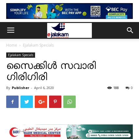
Home
Ejalakam Specials
Ejalakam Specials
സൈക്കിള്‍ സവാരി
ഗിരിഗിരി
By
Publisher
-
April 6, 2020
188
0