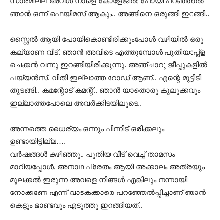
സാരമില്ല അവള്‍ നാളെ കോളേജില്‍ പോയി പറഞ്ഞാല്‍
ഞാന്‍ ഒന്ന് ഫെയിമസ് ആകും.. അങ്ങിനെ ഒരുങ്ങി ഇറങ്ങി..
സ്റ്റൈല്‍ ആയി പോയികൊണ്ടിരിക്കുംപോള്‍ വഴിയില്‍ ഒരു
കല്യാണ വീട്. ഞാന്‍ അവിടെ എത്തുമ്പോള്‍ പുതിയാപ്പ്ള
ചെക്കന്‍ വന്നു ഇറങ്ങിയിരിക്കുന്നു. അഞ്ചാറു ജീപ്പുകളില്‍
പയ്യന്‍സ്. വീതി ഇല്ലാത്ത റോഡ്‌ ആണ്.. എന്റെ മുട്ടിടി
തുടങ്ങി.. കമന്റോട് കമന്റ്.. ഞാന്‍ യാതൊരു കുലുക്കവും
ഇല്ലാത്തപോലെ അവര്‍ക്കിടയിലൂടെ..
അന്നത്തെ ധൈര്യം ഒന്നും പിന്നീട് ഒരിക്കലും
ഉണ്ടായിട്ടില്ല….
വര്‍ഷങ്ങള്‍ കഴിഞ്ഞു.. പുതിയ വീട് വെച്ച് താമസം
മാറിയപ്പോള്‍, അനാഥ പ്രേതം ആയി അക്കാലം അത്രയും
മൂലക്കല്‍ ഇരുന്ന അവളെ നിങ്ങള്‍ എങ്കിലും നന്നായി
നോക്കണേ എന്ന് വാടകക്കാരെ പറഞ്ഞേൽപ്പിച്ചാണ് ഞാന്‍
കെട്ടും ഭാണ്ടവും എടുത്തു ഇറങ്ങിയത്‌..