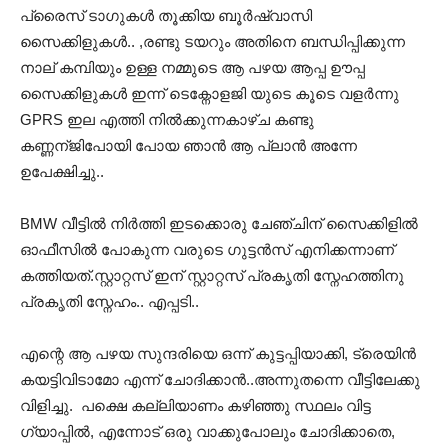
പ്രൈസ് ടാഗുകള്‍ തൂക്കിയ ബൂര്‍ഷ്വാസി
സൈക്കിളുകള്‍.. ,രണ്ടു ടയറും അതിനെ ബന്ധിപ്പിക്കുന്ന
നാല് കമ്പിയും ഉള്ള നമ്മുടെ ആ പഴയ ആപ്പ ഊപ്പ
സൈക്കിളുകള്‍ ഇന്ന് ടെക്നോളജി യുടെ കൂടെ വളര്‍ന്നു
GPRS ഇല എത്തി നില്‍ക്കുന്നകാഴ്ച കണ്ടു
കണ്ണന്ജിപോയി പോയ ഞാന്‍ ആ പ്ലാന്‍ അന്നേ
ഉപേക്ഷിച്ചു..
BMW വീട്ടില്‍ നിര്‍ത്തി ഇടക്കൊരു ചേഞ്ചിന് സൈക്കിളില്‍
ഓഫീസില്‍ പോകുന്ന വരുടെ ഗുട്ടന്‍സ് എനിക്കന്നാണ്
കത്തിയത്.സ്റ്റാറ്റസ് ഇന് സ്റ്റാറ്റസ് പ്രകൃതി സ്നേഹത്തിനു
പ്രകൃതി സ്നേഹം.. എപ്പടി..
എന്റെ ആ പഴയ സുന്ദരിയെ ഒന്ന് കുട്ടപ്പിയാക്കി, ട്രെയിന്‍
കയട്ടിവിടാമോ എന്ന് ചോദിക്കാന്‍..അന്നുതന്നെ വീട്ടിലേക്കു
വിളിച്ചു. പക്ഷെ കല്ലിയാണം കഴിഞ്ഞു സ്ഥലം വിട്ട
ഗ്യാപ്പില്‍, എന്നോട് ഒരു വാക്കുപോലും ചോദിക്കാതെ,