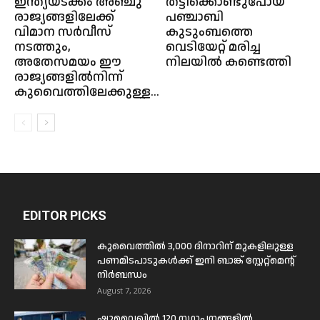
ഇന്ത്യയടക്കം അഞ്ചു
തട്ടിക്കൊണ്ടുപോയ
രാജ്യങ്ങളിലേക്ക്
പഞ്ചാബി
വിമാന സർവീസ്
കുടുംബത്തെ
നടത്തും,
വെടിയേറ്റ് മരിച്ച
അതേസമയം ഈ
നിലയിൽ കണ്ടെത്തി
രാജ്യങ്ങളിൽനിന്ന്
കുവൈത്തിലേക്കുള്ള...
EDITOR PICKS
കുവൈത്തിൽ 3,000 ദിനാറിന് മുകളിലുള്ള
പണമിടപാടുകൾക്ക് ഇനി ബാങ്ക് സ്റ്റേറ്റ്മെന്റ്
നിർബന്ധം
August 7, 2026
ഷുവൈഖിൽ 120 സ്ഥാപനങ്ങളിൽ