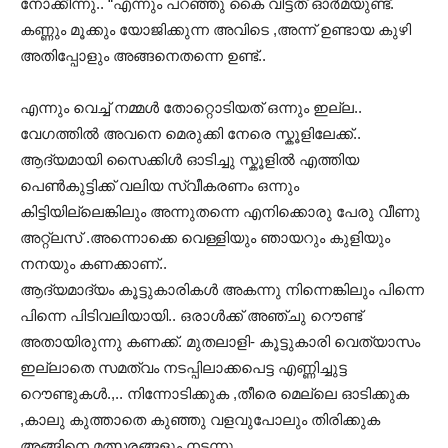
നോക്കീന്നു.. “എന്നും പറഞ്ഞു കൈ വിട്ടത് ഓര്‍മയുണ്ട്.
കണ്ണും മൂക്കും യോജിക്കുന്ന അവിടെ ,അന്ന് ഉണ്ടായ കുഴി
അതിപ്പോളും അങ്ങനെതന്നെ ഉണ്ട്..
എന്നും വെച്ച് നമ്മള്‍ തോറ്റൊടിയത് ഒന്നും ഇല്ല..
വേഗത്തില്‍ അവനെ മെരുക്കി നേരെ സ്കൂളിലേക്ക്..
ആദ്യമായി സൈക്കിള്‍ ഓടിച്ചു സ്കൂളില്‍ എത്തിയ
പെണ്‍കുട്ടിക്ക് വലിയ സ്വീകരണം ഒന്നും
കിട്ടിയില്ലെങ്കിലും അന്നുതന്നെ എനിക്കൊരു പേരു വീണു
അറ്റ്ലസ് .അന്നൊക്കെ വെള്ളിയും ഞായറും കുളിയും
നനയും കണക്കാണ്..
ആദ്യമാദ്യം കൂട്ടുകാരികള്‍ അകന്നു നിന്നെങ്കിലും പിന്നെ
പിന്നെ പിടിവലിയായി.. ഒരാള്‍ക്ക്‌ അഞ്ചു റൌണ്ട്
അതായിരുന്നു കണക്ക്. മുതലാളി- കൂട്ടുകാരി വെത്യാസം
ഇല്ലാതെ സമത്വം നടപ്പിലാക്കപെട്ട എണ്ണിച്ചുട്ട
റൌണ്ടുകള്‍.,.. നിന്നോടിക്കുക ,തീരെ മെല്ലെ ഓടിക്കുക
,കാലു കുത്താതെ കുഞ്ഞു വളവുപോലും തിരിക്കുക
അങ്ങിനെ മത്സരങ്ങളും നടന്നു.