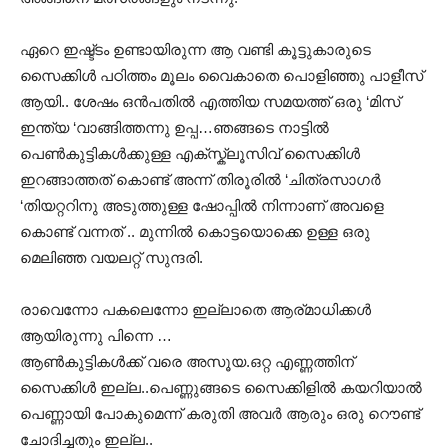
ഏറെ ഇഷ്ട്ടം ഉണ്ടായിരുന്ന ആ വണ്ടി കൂട്ടുകാരുടെ
സൈക്കിള്‍ പഠിത്തം മൂലം വൈകാതെ പൊളിഞ്ഞു പാളീസ്
ആയി.. ശേഷം ഒന്‍പതില്‍ എത്തിയ സമയത്ത് ഒരു ‘മിസ്‌
ഇന്ത്യ ‘വാങ്ങിത്തന്നു ഉപ്പ…ഞങ്ങടെ നാട്ടില്‍
പെണ്‍കുട്ടികള്‍ക്കുള്ള എക്സ്ക്ലൂസിവ് സൈക്കിള്‍
ഇറങ്ങാത്തത് കൊണ്ട് അന്ന് തിരൂരില്‍ ‘ചിത്രസാഗര്‍
‘തിയറ്ററിനു അടുത്തുള്ള ഷോപ്പില്‍ നിന്നാണ് അവളെ
കൊണ്ട് വന്നത് .. മുന്നില്‍ കൊട്ടയൊക്കെ ഉള്ള ഒരു
മെലിഞ്ഞ വയലറ്റ് സുന്ദരി.
രാവെന്നോ പകലെന്നോ ഇല്ലാതെ ആര്മാധിക്കള്‍
ആയിരുന്നു പിന്നെ …
ആണ്‍കുട്ടികള്‍ക്ക് വരെ അസൂയ.ഒറ്റ എണ്ണത്തിന്
സൈക്കിള്‍ ഇല്ല..പെണ്ണുങ്ങടെ സൈക്കിളില്‍ കയറിയാല്‍
പെണ്ണായി പോകുമെന്ന് കരുതി അവര്‍ ആരും ഒരു റൌണ്ട്
ചോദിച്ചതും ഇല്ല..