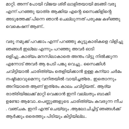
മാറ്റി. അന്ന് പോയി വിജയ ശ്രീ ലാളിതയായി മടങ്ങി വരൂ
എന്ന് പറഞ്ഞു യാത്ര ആക്കിയ എന്റെ സൈക്കിളിന്റെ
അടുത്തേക്ക് പിന്നെ ഞാന്‍ ചെല്ലുന്നത് പരൂക്ഷ കഴിഞ്ഞു
വെകെഷന് ആണ്..
വരൂ നമുക്ക് പറക്കാം എന്ന് പറഞ്ഞു കൂട്ടുകാരികളെ വിളിച്ചു
ഞങ്ങള്‍ ഇല്ലേ എന്നും പറഞ്ഞു അവര്‍ ഓടി
ഒളിച്ചു..കാര്യം മനസിലാകാതെ അന്തം വിട്ടു നില്‍ക്കുന്ന
എന്നോട് അവര്‍ ആ പേടി പങ്കു വെച്ചു.. സൈക്കിള്‍
ചവിട്ടിയാല്‍ ചാരിത്ര്യം തെളിയിക്കാന്‍ ഉള്ള കന്യാ ചര്‍മം
നഷ്ട്ടമാവുമെന്നു വനിതയില്‍ വായിച്ചത്രേ.. ഇതൊന്നും
അറിയാതെ ആണ് ഇത്രേം കാലം ചവിട്ടിയത്.. ആദ്യ
രാത്രിയിലേക്ക്‌ മാറ്റി വെക്കാന്‍ ഇനി വല്ലതും ബാക്കി
ഉണ്ടോ ആവോ..പെണ്ണുങ്ങളുടെ ചാരിത്ര്യം കവരുന്ന നീച
. വഞ്ചക. ഇനി എന്ത് ചെയ്യും .ആലോചിച്ചിട്ട് ഞങ്ങള്‍ക്ക്
ആര്‍ക്കും ഒരെത്തും പിടിയും കിട്ടിയില്ല..