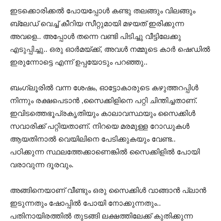
ഇടക്കൊരിക്കല്‍ പോയപ്പോള്‍ കണ്ടു തലങ്ങും വിലങ്ങും
ബ്ലേഡ് വെച്ച് കീറിയ സീറ്റുമായി മഴയത് ഇരിക്കുന്ന
അവളെ.. അപ്പോള്‍ തന്നെ വണ്ടി പിടിച്ചു വീട്ടിലേക്കു
എടുപ്പിച്ചു.. ഒരു ഓര്‍മയ്ക്ക്, അവള്‍ നമ്മുടെ കാര്‍ ഷെഡില്‍
ഇരുന്നോട്ടെ എന്ന് ഉപ്പയോടും പറഞ്ഞു..
ബംഗ്ലൂരില്‍ വന്ന ശേഷം, ഓട്ടോകാരുടെ കഴുത്തറപ്പിള്‍
നിന്നും രക്ഷപെടാന്‍ ,സൈക്കിളിനെ പറ്റി ചിന്തിച്ചതാണ്.
ഇവിടത്തെഭൂപ്രകൃതിയും കാലാവസ്ഥയും സൈക്കിള്‍
സവാരിക്ക് പറ്റിയതാണ്. നിറയെ മരമുള്ള റോഡുകള്‍
ആയതിനാല്‍ വെയിലിനെ പേടിക്കുകയും വേണ്ട..
പഠിക്കുന്ന സ്ഥലത്തേക്കാണെങ്കില്‍ സൈക്കിളില്‍ പോയി
വരാവുന്ന ദൂരവും.
അങ്ങിനെയാണ് വീണ്ടും ഒരു സൈക്കിള്‍ വാങ്ങാന്‍ പ്ലാന്‍
ഇടുന്നതും ഷോപ്പില്‍ പോയി നോക്കുന്നതും..
പതിനായിരത്തില്‍ തുടങ്ങി ലക്ഷത്തിലേക്ക് കുതിക്കുന്ന