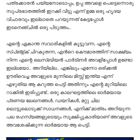
പത്രക്കാരന്‍ പയ്യനോടൊപ്പം, ഉപ്പ അവളെ പെട്ടെന്നൊരു
സുപ്രഭാതത്തില്‍ ഇറക്കി വിട്ടു എന്ന് ഉമ്മ ഒരു ഹൃദയ
വിചാരവും ഇല്ലാതെ പറയുന്നത് കേട്ടപ്പോള്‍
ഇടനെഞ്ചില്‍ ഒരു പിടുത്തം..
എന്റെ ഏകാന്ത സവാരികളില്‍ കൂട്ടുവന്ന, എന്റെ
സ്പ്ങ്ള്ക് ചിറകുതന്ന, എന്‍റെ കൌമാരത്തിന് സാക്ഷ്യം
നിന്ന എന്റെ ലെസ്ബിയന്‍ പാര്‍ട്ണര്‍ അവളിപ്പോള്‍ ഉണ്ടോ
ഇല്ലയോ.. അറിയില്ല.. എങ്കിലും എന്നോ ഒരിക്കല്‍
ഊരിവെച്ച അവളുടെ മുന്നിലെ മിസ്സ്‌ ഇന്ത്യ എന്ന്
എഴുതിയ ആ കറുത്ത പെട്ടി അതിന്നും എന്റെ മുറിയിലെ
റാക്കില്‍ ഇരിപ്പുണ്ട്.. ഒരു കാലഘട്ടത്തിലെ ഓര്‍മയായ
പ്രണയ ലേഖനങ്ങള്‍, ഡയറികള്‍, മറ്റു ചില
ലൊട്ടുലൊടുക്ക് സാധനങ്ങള്‍, എനിക്ക് മാത്രം അറിയുന്ന
പല രഹസ്യങ്ങളുടെയും സൂക്ഷിപ്പുകാരിയാണ് അവളുടെ
അവശേഷിക്കുന്ന ഓര്‍മയായ ആ പെട്ടി.