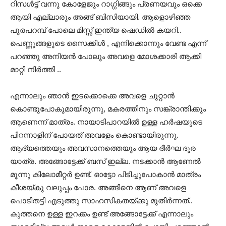
റിസള്‍ട്ട്‌ വന്നു കോളേജും റാഗ്ഗിങ്ങും പ്രണയവും ഒക്കെ
ആയി എല്ലാരും അങ്ങ് ബിസിയായി. ആളൊഴിഞ്ഞ
പൂരപറമ്പ് പോലെ മിസ്സ്‌ ഇന്ത്യ ഷെഡില്‍ കയറി..
പെണ്ണുങ്ങളുടെ സൈക്കിള്‍ , എനിക്കൊന്നും വേണ്ട എന്ന്
പറഞ്ഞു അനിയന്‍ പോലും അവളെ മോശക്കാരി ആക്കി
മാറ്റി നിര്‍ത്തി ..
എന്നാലും ഞാന്‍ ഇടക്കൊക്കെ അവളെ ചുറ്റാന്‍
കൊണ്ടുപോകുമായിരുന്നു, മകരത്തിനും സങ്ക്രാന്തിക്കും
ആണെന്ന് മാത്രം. നായാടിപാറയില്‍ ഉള്ള ഹര്‍ഷയുടെ
പിറന്നാളിന് പോയത് അവളേം കൊണ്ടായിരുന്നു.
ആദ്യത്തെയും അവസാനത്തെയും ആയ ദീര്‍ഘ ദൂര
യാത്ര. അങ്ങോട്ടേക്ക് ബസ് ഇല്ല. നടക്കാന്‍ ആണേല്‍
മൂന്നു കിലോമീറ്റര്‍ ഉണ്ട്. ഓട്ടോ പിടിച്ചുപോകാന്‍ മാത്രം
കീശയ്കു വലുപ്പം പോര. അങ്ങിനെ ആണ് അവളെ
പൊടിതട്ടി എടുത്തു സാഹസികതയ്ക്കു മുതിര്‍ന്നത്..
കുത്തനെ ഉള്ള ഇറക്കം ഉണ്ട് അങ്ങോട്ടേക്ക് എന്നാലും