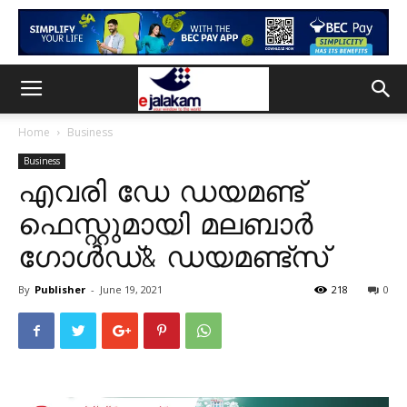
Home
Business
Business
എവരി ഡേ ഡയമണ്ട്
ഫെസ്റ്റുമായി മലബാര്‍
ഗോള്‍ഡ്& ഡയമണ്ട്സ്
By
Publisher
-
June 19, 2021
218
0