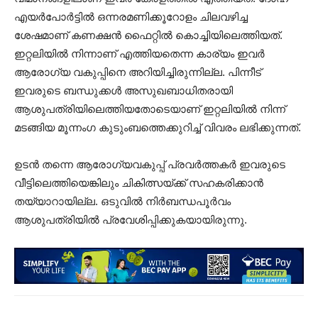
എയര്‍പോർട്ടിൽ ഒന്നരമണിക്കൂറോളം ചിലവഴിച്ച
ശേഷമാണ് കണക്ഷൻ ഫൈറ്റിൽ കൊച്ചിയിലെത്തിയത്.
ഇറ്റലിയിൽ നിന്നാണ് എത്തിയതെന്ന കാര്യം ഇവർ
ആരോഗ്യ വകുപ്പിനെ അറിയിച്ചിരുന്നില്ല. പിന്നീട്
ഇവരുടെ ബന്ധുക്കൾ അസുഖബാധിതരായി
ആശുപത്രിയിലെത്തിയതോടെയാണ് ഇറ്റലിയിൽ നിന്ന്
മടങ്ങിയ മൂന്നംഗ കുടുംബത്തെക്കുറിച്ച് വിവരം ലഭിക്കുന്നത്.
ഉടൻ തന്നെ ആരോഗ്യവകുപ്പ് പ്രവർത്തകർ ഇവരുടെ
വീട്ടിലെത്തിയെങ്കിലും ചികിത്സയ്ക്ക് സഹകരിക്കാൻ
തയ്യാറായില്ല. ഒടുവിൽ നിർബന്ധപൂര്‍വം
ആശുപത്രിയിൽ പ്രവേശിപ്പിക്കുകയായിരുന്ന‌ു.