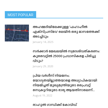
MOST POPULAR
അഹമ്മദിയിലേക്കുള്ള ‘ഫഹാഹീൽ
എക്‌സ്‌പ്രസ്‌വേ’ ലെയ്ൻ ഒരു മാസത്തേക്ക്
അടച്ചിടും
January 14, 2025
സര്‍ക്കാര്‍ മേഖലയില്‍ സ്വദേശിവത്കരണം:
കുവൈറ്റില്‍ 25000 പ്രവാസികളെ പിരിച്ചു
വിടും?
January 29, 2020
പ്രിയ വർഗീസ് നിയമനം;
യോഗ്യതയില്ലാത്തയാളെ അധ്യാപികയായി
നിയമിച്ചത് മുഖ്യമന്ത്രിയുടെ പ്രൈവറ്റ്
സെക്രട്ടറിയുടെ ഭാര്യ ആയതിനാലെന്ന്...
August 19, 2022
രാഹുൽ ഗാന്ധിക്ക് കോവിഡ്