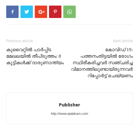
Previous article
Next article
കുവൈറ്റിൽ പാർപ്പിട
കോവിഡ് 19:
മേഖലയിൽ തീപിടുത്തം: 8
പത്തനംതിട്ടയിൽ രോഗം
കുട്ടികൾക്ക് ദാരുണാന്ത്യം
സ്ഥിരീകരിച്ചവർ സ‍ഞ്ചരിച്ച
വിമാനത്തിലുണ്ടായിരുന്നവർ
റിപ്പോർട്ട് ചെയ്യണം
Publisher
http://www.ejalakam.com