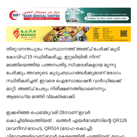
തിരുവനന്തപുരം: സംസ്ഥാനത്ത് അഞ്ച് പേര്‍ക്ക് കൂടി
കോവിഡ് 19 സ്ഥിരീകരിച്ചു. ഇറ്റലിയിൽ നിന്ന്
മടങ്ങിയെത്തിയ പത്തനംതിട്ട സ്വദേശികളായ മൂന്നു
പേർക്കും അവരുടെ കുടുംബാംഗങ്ങൾക്കുമാണ് രോഗം
സ്ഥിരീകരിച്ചത്. ഇവരെ ഐസോലേഷൻ വാര്‍ഡിലേക്ക്
മാറ്റി. അഞ്ച് പേരും നിരീക്ഷണത്തിലാണെന്നും
ആരോഗ്യ മന്ത്രി വ്യക്തമാക്കി.
ഇക്കഴിഞ്ഞ ഫെബ്രുവരി 28നാണ് ഇവർ
കൊച്ചിയിലെത്തിയത്. ​. ഖത്തർ എയർവേയ്​സി​​​​​ന്റെ QR126
(വെനീസ്​-ദോഹ), QR514 (ദോഹ-കൊച്ചി)
വിമാനങ്ങളിലാണ്​ ഇവർ കേരളത്തിൽ എത്തിയത്​. ദോഹ