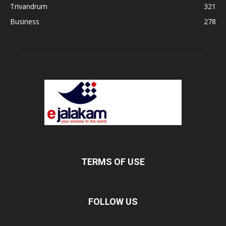
Trivandrum
321
Business
278
TERMS OF USE
FOLLOW US