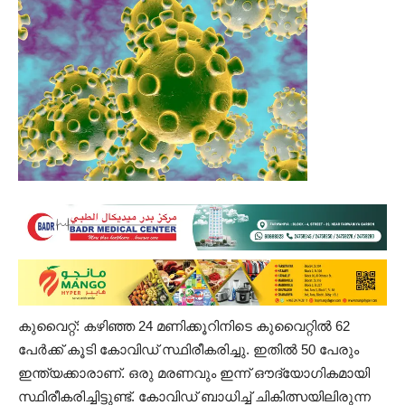
കുവൈറ്റ്: കഴിഞ്ഞ 24 മണിക്കൂറിനിടെ കുവൈറ്റിൽ 62
പേർക്ക് കൂടി കോവിഡ് സ്ഥിരീകരിച്ചു. ഇതിൽ 50 പേരും
ഇന്ത്യക്കാരാണ്. ഒരു മരണവും ഇന്ന് ഔദ്യോഗികമായി
സ്ഥിരീകരിച്ചിട്ടുണ്ട്. കോവിഡ് ബാധിച്ച് ചികിത്സയിലിരുന്ന