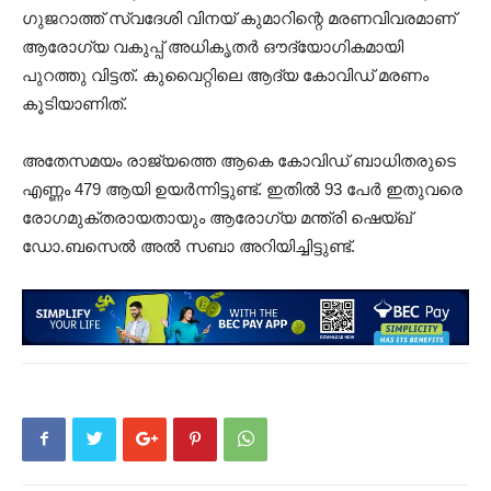
ഗുജറാത്ത് സ്വദേശി വിനയ് കുമാറിന്റെ മരണവിവരമാണ്
ആരോഗ്യ വകുപ്പ് അധികൃതർ ഔദ്യോഗികമായി
പുറത്തു വിട്ടത്. കുവൈറ്റിലെ ആദ്യ കോവിഡ് മരണം
കൂടിയാണിത്.
അതേസമയം രാജ്യത്തെ ആകെ കോവിഡ് ബാധിതരുടെ
എണ്ണം 479 ആയി ഉയർന്നിട്ടുണ്ട്. ഇതിൽ 93 പേർ ഇതുവരെ
രോഗമുക്തരായതായും ആരോഗ്യ മന്ത്രി ഷെയ്ഖ്
ഡോ.ബസെൽ അൽ സബാ അറിയിച്ചിട്ടുണ്ട്.