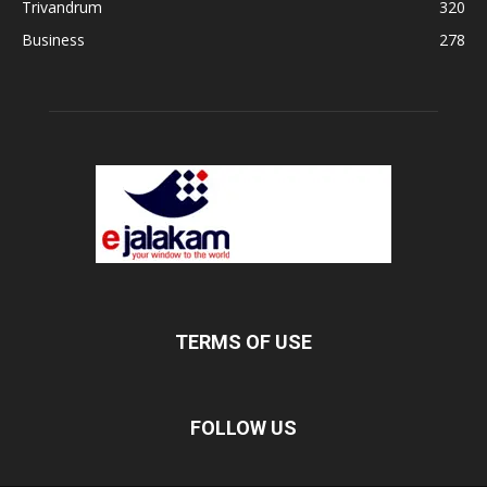
Trivandrum
320
Business
278
TERMS OF USE
FOLLOW US