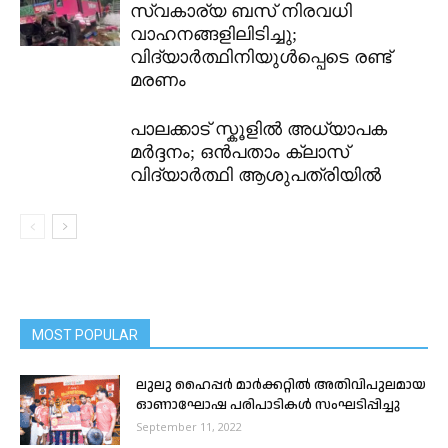
സ്വകാര്യ ബസ് നിരവധി
വാഹനങ്ങളിലിടിച്ചു;
വിദ്യാർത്ഥിനിയുൾപ്പെടെ രണ്ട്
മരണം
പാലക്കാട് സ്കൂളിൽ അധ്യാപക
മർദ്ദനം; ഒൻപതാം ക്ലാസ്
വിദ്യാർത്ഥി ആശുപത്രിയിൽ
MOST POPULAR
ലുലു ഹൈപ്പർ മാർക്കറ്റിൽ അതിവിപുലമായ
ഓണാഘോഷ പരിപാടികൾ സംഘടിപ്പിച്ചു
September 11, 2022