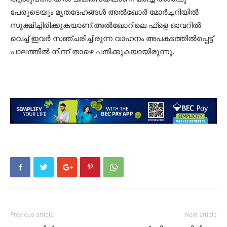
പേരുടെയും മൃതദേഹങ്ങൾ അൽഖോർ മോർച്ചറിയിൽ
സൂക്ഷിച്ചിരിക്കുകയാണ്.അൽഖോറിലെ ഫ്ളെ ഓവറിൽ
വെച്ച് ഇവർ സഞ്ചരിച്ചിരുന്ന വാഹനം അപകടത്തിൽപ്പെട്ട്
പാലത്തിൽ നിന്ന് താഴെ പതിക്കുകയായിരുന്നൂ.
Previous article
Next article