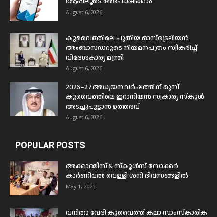
ആപ്പിലൂടെ അപേക്ഷിക്കാം
August 6, 2026
കുവൈത്തിലെ പുതിയ ഓസ്ട്രേലിയൻ
അംബാസഡറുടെ നിയമനപത്രം സ്വീകരിച്ച്
വിദേശകാര്യ മന്ത്രി
August 6, 2026
2026–27 അധ്യയന വർഷത്തിന് മുമ്പ്
കുവൈത്തിലെ ഇറാനിയൻ സ്വകാര്യ സ്കൂൾ
അടച്ചുപൂട്ടാൻ ഉത്തരവ്
August 6, 2026
POPULAR POSTS
അക്കാദമീസ് & സ്കൂൾസ് സോക്കർ
കാർണിവൽ വെള്ളി ശനി ദിവസങ്ങളിൽ
May 1, 2025
വനിതാ വേദി കുവൈത്ത് കലാ സാംസ്കാരിക