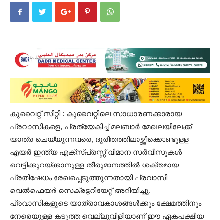
കുവൈറ്റ്‌ സിറ്റി : കുവൈറ്റിലെ സാധാരണക്കാരായ
പ്രവാസികളെ, പ്രത്യേകിച്ച് മലബാർ മേഖലയിലേക്ക്
യാത്ര ചെയ്യുന്നവരെ, ദുരിതത്തിലാഴ്ത്തിക്കൊണ്ടുള്ള
എയർ ഇന്ത്യ എക്സ്പ്രസ്സ് വിമാന സർവീസുകൾ
വെട്ടിക്കുറയ്ക്കാനുള്ള തീരുമാനത്തിൽ ശക്തമായ
പ്രതിഷേധം രേഖപ്പെടുത്തുന്നതായി പ്രവാസി
വെൽഫെയർ സെക്രട്ടറിയേറ്റ് അറിയിച്ചു.
പ്രവാസികളുടെ യാത്രാവകാശങ്ങൾക്കും ക്ഷേമത്തിനും
നേരെയുള്ള കടുത്ത വെല്ലുവിളിയാണ് ഈ ഏകപക്ഷീയ