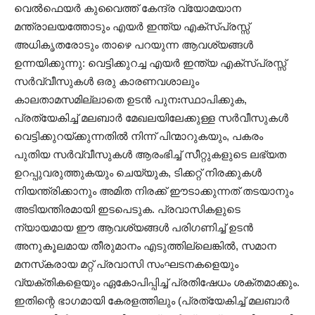
വെൽഫെയർ കുവൈത്ത് കേന്ദ്ര വ്യോമയാന
മന്ത്രാലയത്തോടും എയർ ഇന്ത്യ എക്സ്പ്രസ്സ്
അധികൃതരോടും താഴെ പറയുന്ന ആവശ്യങ്ങൾ
ഉന്നയിക്കുന്നു: വെട്ടിക്കുറച്ച എയർ ഇന്ത്യ എക്സ്പ്രസ്സ്
സർവ്വീസുകൾ ഒരു കാരണവശാലും
കാലതാമസമില്ലാതെ ഉടൻ പുനഃസ്ഥാപിക്കുക,
പ്രത്യേകിച്ച് മലബാർ മേഖലയിലേക്കുള്ള സർവീസുകൾ
വെട്ടിക്കുറയ്ക്കുന്നതിൽ നിന്ന് പിന്മാറുകയും, പകരം
പുതിയ സർവ്വീസുകൾ ആരംഭിച്ച് സീറ്റുകളുടെ ലഭ്യത
ഉറപ്പുവരുത്തുകയും ചെയ്യുക, ടിക്കറ്റ് നിരക്കുകൾ
നിയന്ത്രിക്കാനും അമിത നിരക്ക് ഈടാക്കുന്നത് തടയാനും
അടിയന്തിരമായി ഇടപെടുക. പ്രവാസികളുടെ
ന്യായമായ ഈ ആവശ്യങ്ങൾ പരിഗണിച്ച് ഉടൻ
അനുകൂലമായ തീരുമാനം എടുത്തില്ലെങ്കിൽ, സമാന
മനസ്‌കരായ മറ്റ് പ്രവാസി സംഘടനകളെയും
വ്യക്തികളെയും ഏകോപിപ്പിച്ച് പ്രതിഷേധം ശക്തമാക്കും.
ഇതിന്റെ ഭാഗമായി കേരളത്തിലും (പ്രത്യേകിച്ച് മലബാർ