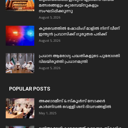
മത്സരങ്ങളും ക്യാമ്പെയ്‌നുകളും
സംഘടിപ്പിക്കുന്നു
August 5, 2026
കുവൈത്തിൽ ഷോപ്പിംഗ് മാളിൽ നിന്ന് വീണ്
ഇന്ത്യൻ പ്രവാസിക്ക് ഗുരുതര പരിക്ക്
August 5, 2026
പ്രധാന ആരോഗ്യ പദ്ധതികളുടെ പുരോഗതി
വിലയിരുത്തി പ്രധാനമന്ത്രി
August 5, 2026
POPULAR POSTS
അക്കാദമീസ് & സ്കൂൾസ് സോക്കർ
കാർണിവൽ വെള്ളി ശനി ദിവസങ്ങളിൽ
May 1, 2025