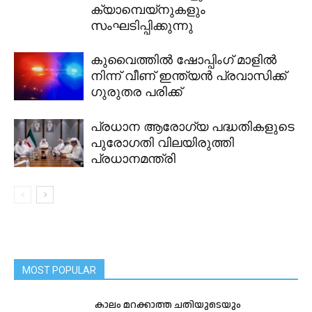
ക്യാമ്പെയ്‌നുകളും
സംഘടിപ്പിക്കുന്നു
കുവൈത്തിൽ ഷോപ്പിംഗ് മാളിൽ
നിന്ന് വീണ് ഇന്ത്യൻ പ്രവാസിക്ക്
ഗുരുതര പരിക്ക്
പ്രധാന ആരോഗ്യ പദ്ധതികളുടെ
പുരോഗതി വിലയിരുത്തി
പ്രധാനമന്ത്രി
MOST POPULAR
കാലം മറക്കാത്ത ചതിയുടെയും