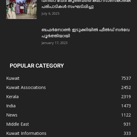
വനിതാ വേദി കുവൈത്ത് കലാ സാംസ്കാരിക
പരിപാടികൾ സംഘടിപ്പിച്ചു
July 6, 2025
ബഫര്‍സോണ്‍: ഇടുക്കിയില്‍ ഫീല്‍ഡ് സര്‍വേ
പൂര്‍ത്തിയായി
January 17, 2023
POPULAR CATEGORY
Kuwait
7537
Kuwait Associations
2452
Kerala
2319
India
1473
News
1122
Middle East
931
Kuwait Informations
333