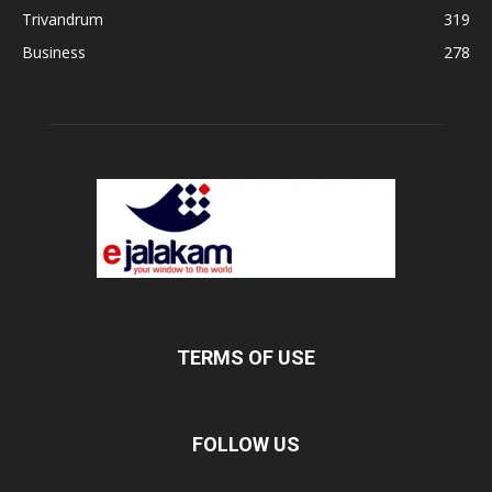
Trivandrum
319
Business
278
TERMS OF USE
FOLLOW US