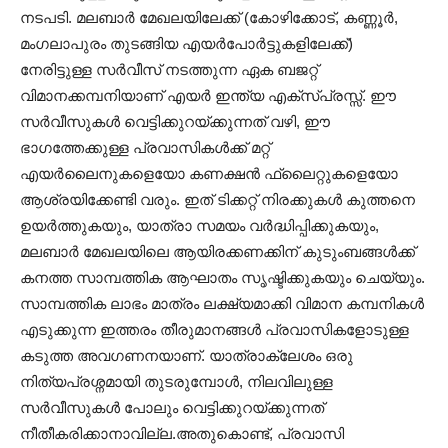
നടപടി. മലബാർ മേഖലയിലേക്ക് (കോഴിക്കോട്, കണ്ണൂർ,
മംഗലാപുരം തുടങ്ങിയ എയർപോർട്ടുകളിലേക്ക്)
നേരിട്ടുള്ള സർവീസ് നടത്തുന്ന ഏക ബജറ്റ്
വിമാനക്കമ്പനിയാണ് എയർ ഇന്ത്യ എക്സ്പ്രസ്സ്. ഈ
സർവീസുകൾ വെട്ടിക്കുറയ്ക്കുന്നത് വഴി, ഈ
ഭാഗത്തേക്കുള്ള പ്രവാസികൾക്ക് മറ്റ്
എയർലൈനുകളെയോ കണക്ഷൻ ഫ്ലൈറ്റുകളെയോ
ആശ്രയിക്കേണ്ടി വരും. ഇത് ടിക്കറ്റ് നിരക്കുകൾ കുത്തനെ
ഉയർത്തുകയും, യാത്രാ സമയം വർദ്ധിപ്പിക്കുകയും,
മലബാർ മേഖലയിലെ ആയിരക്കണക്കിന് കുടുംബങ്ങൾക്ക്
കനത്ത സാമ്പത്തിക ആഘാതം സൃഷ്ടിക്കുകയും ചെയ്യും.
സാമ്പത്തിക ലാഭം മാത്രം ലക്ഷ്യമാക്കി വിമാന കമ്പനികൾ
എടുക്കുന്ന ഇത്തരം തീരുമാനങ്ങൾ പ്രവാസികളോടുള്ള
കടുത്ത അവഗണനയാണ്. യാത്രാക്ലേശം ഒരു
നിത്യപ്രശ്നമായി തുടരുമ്പോൾ, നിലവിലുള്ള
സർവീസുകൾ പോലും വെട്ടിക്കുറയ്ക്കുന്നത്
നീതീകരിക്കാനാവില്ല.അതുകൊണ്ട്, പ്രവാസി