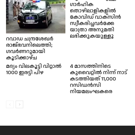
ഗാർഹിക
തൊഴിലാളികളിൽ
കോവിഡ് വാക്സിൻ
സ്വീകരിച്ചവർക്കേ
യാത്രാ അനുമതി
ലഭിക്കുകയുള്ളൂ
റവാഡ ചന്ദ്രശേഖര്‍
രാജ്ഭവനിലെത്തി;
ഗവര്‍ണറുമായി
കൂടിക്കാഴ്ച
മദ്യം വിലകൂട്ടി വിറ്റാല്‍
4 മാസത്തിനിടെ
1000 ഇരട്ടി പിഴ
കുവൈറ്റിൽ നിന്ന് നാട്
കടത്തിയത് 11,000
റസിഡൻസി
നിയമലംഘകരെ