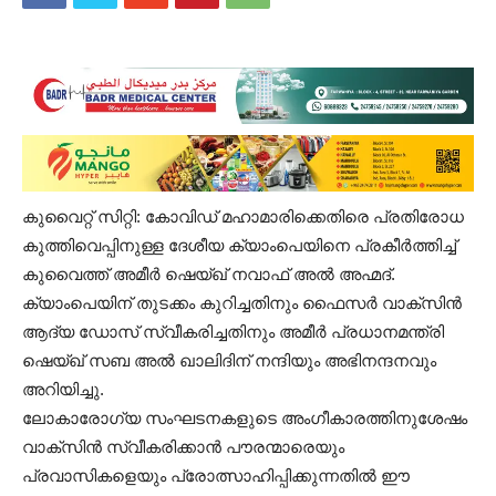
കുവൈറ്റ് സിറ്റി: കോവിഡ് മഹാമാരിക്കെതിരെ പ്രതിരോധ
കുത്തിവെപ്പിനുള്ള ദേശീയ ക്യാംപെയിനെ പ്രകീർത്തിച്ച്
കുവൈത്ത് അമീർ ഷെയ്ഖ് നവാഫ് അൽ അഹ്മദ്.
ക്യാംപെയിന് തുടക്കം കുറിച്ചതിനും ഫൈസർ വാക്സിൻ
ആദ്യ ഡോസ് സ്വീകരിച്ചതിനും അമീർ പ്രധാനമന്ത്രി
ഷെയ്ഖ് സബ അൽ ഖാലിദിന് നന്ദിയും അഭിനന്ദനവും
അറിയിച്ചു.
ലോകാരോഗ്യ സംഘടനകളുടെ അംഗീകാരത്തിനുശേഷം
വാക്സിൻ സ്വീകരിക്കാൻ പൗരന്മാരെയും
പ്രവാസികളെയും പ്രോത്സാഹിപ്പിക്കുന്നതിൽ ഈ