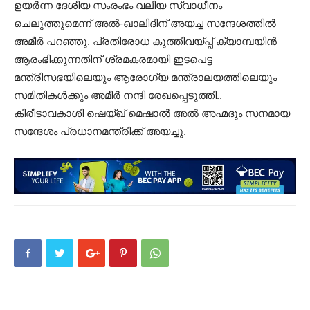
ഉയർന്ന ദേശീയ സംരംഭം വലിയ സ്വാധീനം
ചെലുത്തുമെന്ന് അൽ-ഖാലിദിന് അയച്ച സന്ദേശത്തിൽ
അമീർ പറഞ്ഞു. പ്രതിരോധ കുത്തിവയ്പ്പ് ക്യാമ്പയിൻ
ആരംഭിക്കുന്നതിന് ശ്രമകരമായി ഇടപെട്ട
മന്ത്രിസഭയിലെയും ആരോഗ്യ മന്ത്രാലയത്തിലെയും
സമിതികൾക്കും അമീർ നന്ദി രേഖപ്പെടുത്തി..
കിരീടാവകാശി ഷെയ്ഖ് മെഷാൽ അൽ അഹ്മദും സനമായ
സന്ദേശം പ്രധാനമന്ത്രിക്ക് അയച്ചു.