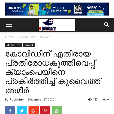
Home
Middle East
Kuwait
Middle East
Kuwait
കോവിഡിന് എതിരായ
പ്രതിരോധകുത്തിവെപ്പ്
ക്യാംപെയിനെ
പ്രകീർത്തിച്ച് കുവൈത്ത്
അമീർ
By
Publisher
-
December 27, 2020
157
0