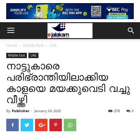
Home
Middle East
UAE
Middle East
UAE
നാട്ടുകാരെ
പരിഭ്രാന്തിയിലാക്കിയ
കാളയെ മയക്കുവെടി വച്ചു
വീഴ്ത്തി
By
Publisher
-
January 24, 2020
215
0