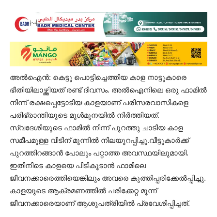
അൽഐൻ: കെട്ടു പൊട്ടിച്ചെത്തിയ കാള നാട്ടുകാരെ
ഭീതിയിലാഴ്ത്തിയത് രണ്ട് ദിവസം. അൽഐനിലെ ഒരു ഫാമിൽ
നിന്ന് രക്ഷപ്പെട്ടോടിയ കാളയാണ് പരിസരവാസികളെ
പരിഭ്രാന്തിയുടെ മുള്‍മുനയിൽ നിർത്തിയത്.
സ്വദേശിയുടെ ഫാമിൽ നിന്ന് പുറത്തു ചാടിയ കാള
സമീപമുള്ള വീടിന് മുന്നിൽ നിലയുറപ്പിച്ചു.വീട്ടുകാർക്ക്
പുറത്തിറങ്ങാൻ പോലും പറ്റാത്ത അവസ്ഥയിലുമായി.
ഇതിനിടെ കാളയെ പിടികൂടാൻ ഫാമിലെ
ജീവനക്കാരെത്തിയെങ്കിലും അവരെ കുത്തിപ്പരിക്കേൽപ്പിച്ചു.
കാളയുടെ ആക്രമണത്തിൽ പരിക്കേറ്റ മൂന്ന്
ജീവനക്കാരെയാണ് ആശുപത്രിയിൽ പ്രവേശിപ്പിച്ചത്.