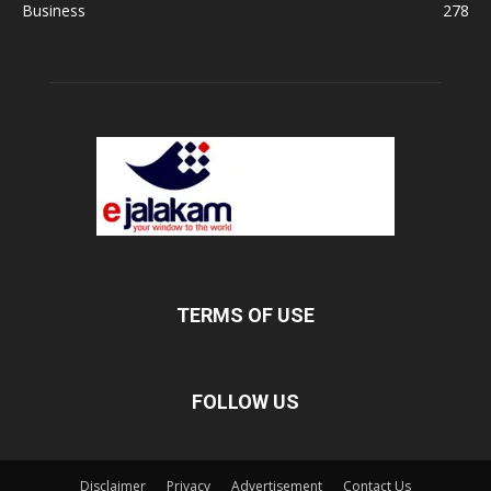
Business
278
TERMS OF USE
FOLLOW US
Disclaimer
Privacy
Advertisement
Contact Us