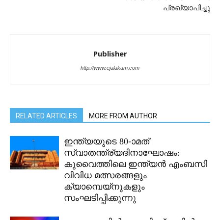
പ്രഖ്യാപിച്ചു
Publisher
http://www.ejalakam.com
RELATED ARTICLES
MORE FROM AUTHOR
ഇന്ത്യയുടെ 80-ാമത്
സ്വാതന്ത്ര്യദിനാഘോഷം:
കുവൈത്തിലെ ഇന്ത്യൻ എംബസി
വിവിധ മത്സരങ്ങളും
ക്യാമ്പെയ്‌നുകളും
സംഘടിപ്പിക്കുന്നു