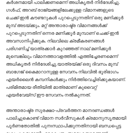
കർശനമായി പാലിക്കണമെന്ന് അധികൃതർ നിർദേശിച്ചു.
ഗൾഫ്, അറബ് രാജ്യങ്ങളിലേക്കുള്ള വിമാനങ്ങളുടെ
ചെക്ക്-ഇൻ കൗണ്ടറുകൾ പുറപ്പെടുന്നതിന് ഒരു മണിക്കൂർ
മുമ്പ് അടയ്ക്കും. മറ്റ് അന്താരാഷ്ട്ര വിമാനങ്ങൾക്ക്
പുറപ്പെടുന്നതിന് ഒന്നര മണിക്കൂർ മുമ്പാണ് ചെക്ക്-ഇൻ
അവസാനിപ്പിക്കുക. നിലവിലെ ക്രമീകരണങ്ങൾ
പരിഗണിച്ച് യാത്രക്കാർ കുറഞ്ഞത് നാല് മണിക്കൂർ
മുമ്പെങ്കിലും വിമാനത്താവളത്തിൽ എത്തിച്ചേരണമെന്ന്
അധികൃതർ നിർദേശിച്ചു.യാത്രയ്ക്ക് ഒരു ദിവസം മുമ്പ്
ബാഗേജ് കൈമാറാനുള്ള സേവനം നിലവിൽ ഭൂരിഭാഗം
എയർലൈൻ കമ്പനികൾക്കും നിർത്തിവെച്ചിരിക്കുകയാണ്.
പരിമിതമായ രീതിയിൽ മാത്രമാണ് കുവൈറ്റ്
എയർവേയ്‌സ് ഈ സേവനം നൽകുന്നത്.
അന്താരാഷ്ട്ര സുരക്ഷാ-പ്രവർത്തന മാനദണ്ഡങ്ങൾ
പാലിച്ചുകൊണ്ട് വിമാന സർവീസുകൾ ക്രമാനുസൃതമായി
പൂർണതോതിൽ പുനഃസ്ഥാപിക്കുന്നതിനായി ബന്ധപ്പെട്ട