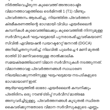
നിർത്തിവെച്ചിരുന്ന കുവൈത്ത് അന്താരാഷ്ട്ര
വിമാനത്താവളത്തിലെ ടെർമിനൽ 1 (T1) വീണ്ടും
പ്രവർത്തനം ആരംഭിച്ചു. നിയന്ത്രിത പ്രവർത്തന
ക്രമീകരണത്തിന്റെ ഭാഗമായി വിവിധ എയർലൈൻ
കമ്പനികൾ കുവൈത്തിലേക്കും കുവൈത്തിൽ നിന്നുമുള്ള
സർവീസുകൾ ഘട്ടംഘട്ടമായി പുനരാരംഭിച്ചുവരികയാണ്.
സിവിൽ ഏവിയേഷൻ ഡയറക്ടറേറ്റ് ജനറൽ (DGCA)
അറിയിച്ചതനുസരിച്ച്, നിലവിൽ പുലർച്ചെ 4 മണി മുതൽ
രാത്രി 10 മണിവരെയുള്ള താൽക്കാലിക
സമയക്രമത്തിലാണ് വിമാന സർവീസുകൾ നടത്തുന്നത്.
വിമാനത്താവള പ്രവർത്തനങ്ങൾ സാധാരണ
നിലയിലാക്കുന്നതിനുള്ള ഘട്ടംഘട്ടമായ നടപടികളുടെ
ഭാഗമായാണ് ഇത്.
ആദ്യഘട്ടത്തിൽ ഓരോ എയർലൈൻ കമ്പനിക്കും
പ്രതിദിനം ഒരു റൗണ്ട്-ട്രിപ്പ് സർവീസ് മാത്രമേ
അനുവദിച്ചിട്ടുള്ളൂ. പ്രവർത്തനങ്ങൾ കൂടുതൽ സ്ഥിരത
കൈവരിക്കുന്നതോടെ വിമാന സർവീസുകളുടെ എണ്ണം