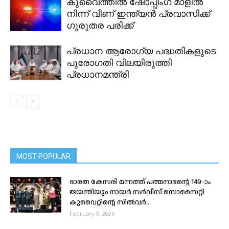
കുവൈത്തിൽ ഷോപ്പിംഗ് മാളിൽ
നിന്ന് വീണ് ഇന്ത്യൻ പ്രവാസിക്ക്
ഗുരുതര പരിക്ക്
പ്രധാന ആരോഗ്യ പദ്ധതികളുടെ
പുരോഗതി വിലയിരുത്തി
പ്രധാനമന്ത്രി
MOST POPULAR
ഭാരത കേസരി മന്നത്ത് പത്മനാഭന്റെ 149-ാം
ജയന്തിയും നായർ സർവീസ് സൊസൈറ്റി
കുവൈറ്റിന്റെ സിൽവർ...
February 9, 2026