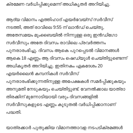
ക്രമേണ വർധിപ്പിക്കുമെന്ന് അധികൃതർ അറിയിച്ചു.
ആദ്യ വിമാനം എത്തിഹാദ് എയർവേയ്‌സ് സർവീസ്
നടത്തി, അത് രാവിലെ 9:55 ന് ലാൻഡ് ചെയ്തു,
അതേസമയം മുംബൈയിൽ നിന്നുള്ള ഒരു ഇൻഡിഗോ
സർവീസും അതേ ദിവസം രാവിലെ പ്രവർത്തനം
പുനരാരംഭിച്ചു. ദിവസം ആകെ പുറപ്പെടൽ വിമാനങ്ങൾ
ആകെ 18 എണ്ണം ആ ദിവസം ഷെഡ്യൂൾ ചെയ്തിട്ടുണ്ടെന്ന്
അധികൃതർ അറിയിച്ചു. ഇതിനകം ഏകദേശം 20
എയർലൈൻ കമ്പനികൾ സർവീസ്
പുനരാരംഭിക്കുന്നതിനുള്ള അപേക്ഷകൾ സമർപ്പിക്കുകയും
അനുമതി നേടുകയും ചെയ്തിട്ടുണ്ട്. വേനൽക്കാല യാത്രാ
തിരക്കിന് മുന്നോടിയായി വരും ദിവസങ്ങളിൽ
സർവീസുകളുടെ എണ്ണം കൂടുതൽ വർധിപ്പിക്കാനാണ്
പദ്ധതി.
യാത്രക്കാർ പുതുക്കിയ വിമാനത്താവള നടപടിക്രമങ്ങൾ