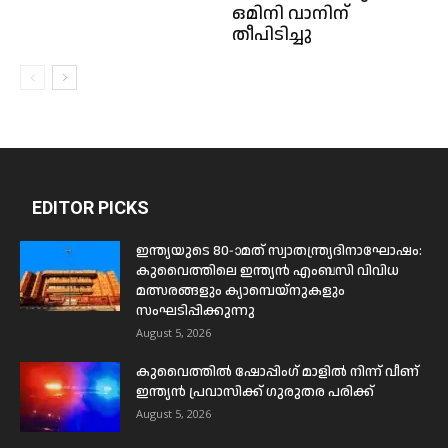
ഒമിനി വാനിന്
തീപിടിച്ചു
EDITOR PICKS
ഇന്ത്യയുടെ 80-ാമത് സ്വാതന്ത്ര്യദിനാഘോഷം:
കുവൈത്തിലെ ഇന്ത്യൻ എംബസി വിവിധ
മത്സരങ്ങളും ക്യാമ്പെയ്‌നുകളും
സംഘടിപ്പിക്കുന്നു
August 5, 2026
കുവൈത്തിൽ ഷോപ്പിംഗ് മാളിൽ നിന്ന് വീണ്
ഇന്ത്യൻ പ്രവാസിക്ക് ഗുരുതര പരിക്ക്
August 5, 2026